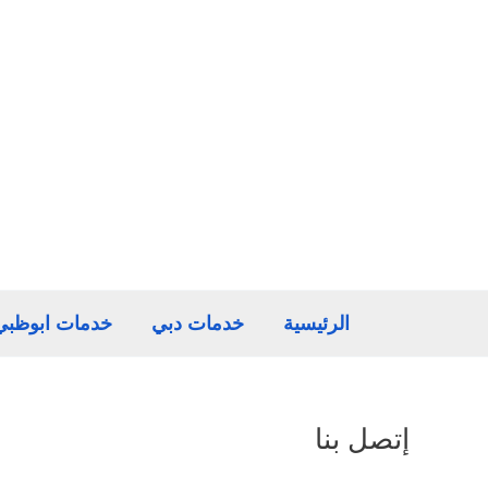
خطي
لى
لمحتوى
الرئيسية
خدمات دبي
خدمات ابوظبي
إتصل بنا