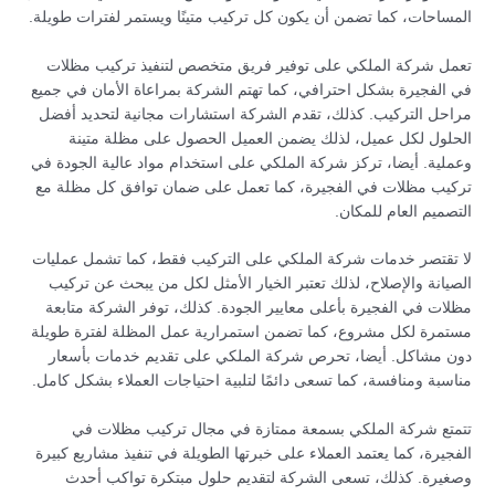
المساحات، كما تضمن أن يكون كل تركيب متينًا ويستمر لفترات طويلة.
تعمل شركة الملكي على توفير فريق متخصص لتنفيذ تركيب مظلات
في الفجيرة بشكل احترافي، كما تهتم الشركة بمراعاة الأمان في جميع
مراحل التركيب. كذلك، تقدم الشركة استشارات مجانية لتحديد أفضل
الحلول لكل عميل، لذلك يضمن العميل الحصول على مظلة متينة
وعملية. أيضا، تركز شركة الملكي على استخدام مواد عالية الجودة في
تركيب مظلات في الفجيرة، كما تعمل على ضمان توافق كل مظلة مع
التصميم العام للمكان.
لا تقتصر خدمات شركة الملكي على التركيب فقط، كما تشمل عمليات
الصيانة والإصلاح، لذلك تعتبر الخيار الأمثل لكل من يبحث عن تركيب
مظلات في الفجيرة بأعلى معايير الجودة. كذلك، توفر الشركة متابعة
مستمرة لكل مشروع، كما تضمن استمرارية عمل المظلة لفترة طويلة
دون مشاكل. أيضا، تحرص شركة الملكي على تقديم خدمات بأسعار
مناسبة ومنافسة، كما تسعى دائمًا لتلبية احتياجات العملاء بشكل كامل.
تتمتع شركة الملكي بسمعة ممتازة في مجال تركيب مظلات في
الفجيرة، كما يعتمد العملاء على خبرتها الطويلة في تنفيذ مشاريع كبيرة
وصغيرة. كذلك، تسعى الشركة لتقديم حلول مبتكرة تواكب أحدث