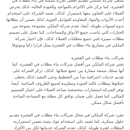
تسعى شركة الملكي لتقديم أفضل تجربة ممكنة في بناء مظلات في
الفجيرة، كما تركز على الالتزام بالمواعيد والجودة العالية، لذلك يحرص
العملاء على التعاون معها باستمرار. كذلك، تعتمد الشركة على استخدام
أحدث الأدوات والمواد المقاومة للعوامل الجوية، لذلك تضمن أن مظلاتها
تدوم لسنوات طويلة. أيضا، تقدم شركة الملكي مجموعة متنوعة من
الخيارات التي تناسب جميع الأذواق والمساحات، كما تعمل على تصميم
مظلات مميزة تلبي جميع متطلبات العملاء. لذلك، فإن اختيار شركة
الملكي في مشاريع بناء مظلات في الفجيرة يمثل قرارا ذكيا وموثوقا.
شركات بناء مظلات في الفجيرة
تعتبر شركة الملكي من أفضل شركات بناء مظلات في الفجيرة، كما
أنها تمتلك سمعة ممتازة بين جميع عملائها. كذلك، تركز الشركة على
تقديم خدمات احترافية تبدأ من التخطيط وحتى التنفيذ، لذلك يحظى
عملاؤها بمظلات عالية الجودة ومقاومة لجميع الظروف المناخية. أيضا،
توفر الشركة استشارات متخصصة تساعد العملاء على اختيار التصميم
المثالي، كما تعمل على ضمان توافق كل مظلة مع المساحة المتاحة
بأفضل شكل ممكن.
تتفرد شركة الملكي في مجال شركات بناء مظلات في الفجيرة بتقديم
حلول مبتكرة، كما تعتمد على استخدام مواد متينة تضمن استمرارية
المظلات لفترة طويلة. كذلك، تقدم الشركة خدماتها لكل من الأفراد