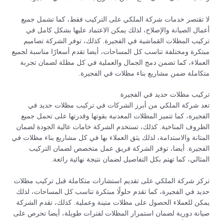
لا تقتصر خدمات شركة الملكي على التركيب فقط، كما تشمل جميع
أعمال الصيانة والإصلاح، لذلك يمكن الاعتماد عليها بشكل كامل في
تركيب المظلات القماشية في الفجيرة. كذلك، توفر الشركة تصاميم
مبتكرة ومختلفة تناسب كل المساحات، أيضا تقدم أسعارًا مناسبة لجميع
العملاء، كما تضمن دمج الجمال والعملية في كل مظلة لضمان تجربة
متكاملة ضمن مشاريع بناء مظلات في الفجيرة.
تركيب مظلات حديد في الفجيرة
تعد شركة الملكي من أبرز الشركات في تركيب مظلات حديد في
الفجيرة، كما تتميز المظلات المعدنية بقوتها وقدرتها على تحمل جميع
الظروف المناخية. كذلك، تستخدم الشركة خامات عالية الجودة لضمان
المتانة والاستدامة، لذلك يثق العملاء بها في كل مشاريع بناء مظلات في
الفجيرة. أيضا، توفر الشركة فريق عمل متخصص لضمان التركيب
المثالي، كما تهتم بكل التفاصيل لضمان نتيجة نهائية رائعة.
تركز شركة الملكي على تقديم استشارات متكاملة قبل تركيب مظلات
حديد في الفجيرة، كما تقدم حلولًا مبتكرة تناسب كل المساحات، لذلك
يمكن للعملاء الحصول على مظلات متينة وعملية. كذلك، تقدم الشركة
صيانة دورية لضمان استمرار المظلات لفترات طويلة، أيضا تحرص على