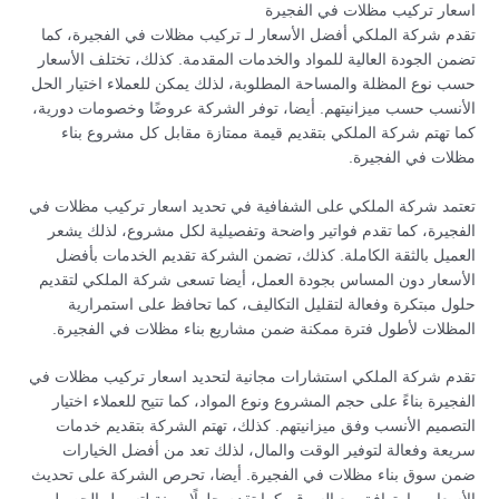
اسعار تركيب مظلات في الفجيرة
تقدم شركة الملكي أفضل الأسعار لـ تركيب مظلات في الفجيرة، كما
تضمن الجودة العالية للمواد والخدمات المقدمة. كذلك، تختلف الأسعار
حسب نوع المظلة والمساحة المطلوبة، لذلك يمكن للعملاء اختيار الحل
الأنسب حسب ميزانيتهم. أيضا، توفر الشركة عروضًا وخصومات دورية،
كما تهتم شركة الملكي بتقديم قيمة ممتازة مقابل كل مشروع بناء
مظلات في الفجيرة.
تعتمد شركة الملكي على الشفافية في تحديد اسعار تركيب مظلات في
الفجيرة، كما تقدم فواتير واضحة وتفصيلية لكل مشروع، لذلك يشعر
العميل بالثقة الكاملة. كذلك، تضمن الشركة تقديم الخدمات بأفضل
الأسعار دون المساس بجودة العمل، أيضا تسعى شركة الملكي لتقديم
حلول مبتكرة وفعالة لتقليل التكاليف، كما تحافظ على استمرارية
المظلات لأطول فترة ممكنة ضمن مشاريع بناء مظلات في الفجيرة.
تقدم شركة الملكي استشارات مجانية لتحديد اسعار تركيب مظلات في
الفجيرة بناءً على حجم المشروع ونوع المواد، كما تتيح للعملاء اختيار
التصميم الأنسب وفق ميزانيتهم. كذلك، تهتم الشركة بتقديم خدمات
سريعة وفعالة لتوفير الوقت والمال، لذلك تعد من أفضل الخيارات
ضمن سوق بناء مظلات في الفجيرة. أيضا، تحرص الشركة على تحديث