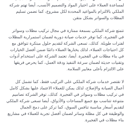
لمساعدة العملاء على اختيار المواد والتصميم الأنسب، أيضا تهتم شركة
الملكي بالالتزام بالمواعيد المحددة لكل مشروع، كما تضمن تسليم
المظلات والسواتر بشكل متقن.
تتمتع شركة الملكي بسمعة ممتازة في مجال تركيب مظلات وسواتر
في الفجيرة، كما توفر خدمات صيانة دورية لضمان استمرارية المظلات
لفترات طويلة. كذلك، تسعى الشركة لتقديم حلول مبتكرة تتوافق مع
كل احتياجات العملاء، لذلك يختارها العملاء دائمًا ضمن أفضل الخيارات
في بناء مظلات في الفجيرة. أيضا، تعتمد الشركة على استخدام أدوات
وتقنيات حديثة لضمان سرعة التنفيذ ودقة العمل، كما يحرص فريقها
على الالتزام بأعلى معايير السلامة.
لا تقتصر خدمات شركة الملكي على التركيب فقط، كما تشمل كل
أعمال الصيانة والإصلاح، لذلك يمكن للعملاء الاعتماد عليها بشكل كامل
في تركيب مظلات وسواتر في الفجيرة. كذلك، توفر الشركة تصاميم
متنوعة تتناسب مع جميع المساحات والأذواق، أيضا تسعى شركة الملكي
لتقديم أسعار مناسبة تنافس السوق، كما تركز على دمج الجمال
والوظيفة في كل مظلة وساتر لضمان أفضل تجربة للعملاء في مشاريع
بناء مظلات في الفجيرة.