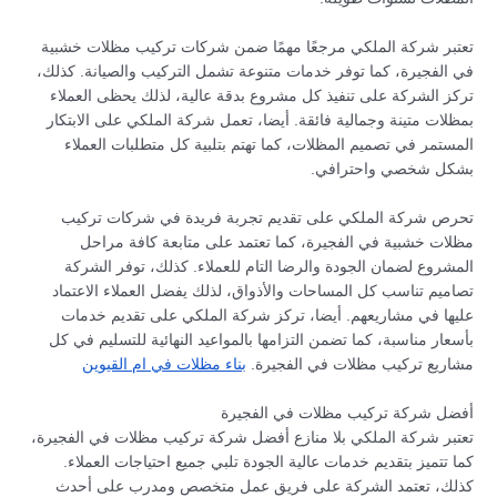
تعتبر شركة الملكي مرجعًا مهمًا ضمن شركات تركيب مظلات خشبية
في الفجيرة، كما توفر خدمات متنوعة تشمل التركيب والصيانة. كذلك،
تركز الشركة على تنفيذ كل مشروع بدقة عالية، لذلك يحظى العملاء
بمظلات متينة وجمالية فائقة. أيضا، تعمل شركة الملكي على الابتكار
المستمر في تصميم المظلات، كما تهتم بتلبية كل متطلبات العملاء
بشكل شخصي واحترافي.
تحرص شركة الملكي على تقديم تجربة فريدة في شركات تركيب
مظلات خشبية في الفجيرة، كما تعتمد على متابعة كافة مراحل
المشروع لضمان الجودة والرضا التام للعملاء. كذلك، توفر الشركة
تصاميم تناسب كل المساحات والأذواق، لذلك يفضل العملاء الاعتماد
عليها في مشاريعهم. أيضا، تركز شركة الملكي على تقديم خدمات
بأسعار مناسبة، كما تضمن التزامها بالمواعيد النهائية للتسليم في كل
مشاريع تركيب مظلات في الفجيرة.
بناء مظلات في ام القيوين
أفضل شركة تركيب مظلات في الفجيرة
تعتبر شركة الملكي بلا منازع أفضل شركة تركيب مظلات في الفجيرة،
كما تتميز بتقديم خدمات عالية الجودة تلبي جميع احتياجات العملاء.
كذلك، تعتمد الشركة على فريق عمل متخصص ومدرب على أحدث