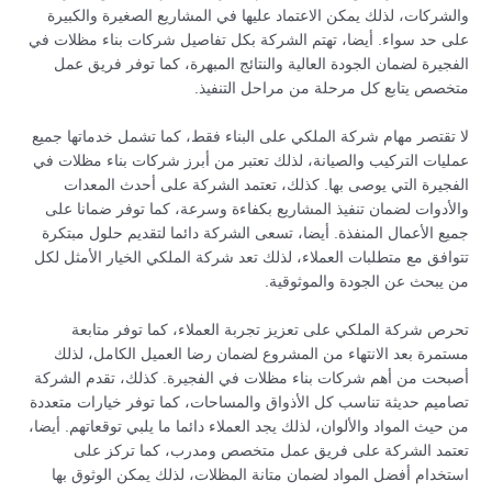
والشركات، لذلك يمكن الاعتماد عليها في المشاريع الصغيرة والكبيرة
على حد سواء. أيضا، تهتم الشركة بكل تفاصيل شركات بناء مظلات في
الفجيرة لضمان الجودة العالية والنتائج المبهرة، كما توفر فريق عمل
متخصص يتابع كل مرحلة من مراحل التنفيذ.
لا تقتصر مهام شركة الملكي على البناء فقط، كما تشمل خدماتها جميع
عمليات التركيب والصيانة، لذلك تعتبر من أبرز شركات بناء مظلات في
الفجيرة التي يوصى بها. كذلك، تعتمد الشركة على أحدث المعدات
والأدوات لضمان تنفيذ المشاريع بكفاءة وسرعة، كما توفر ضمانا على
جميع الأعمال المنفذة. أيضا، تسعى الشركة دائما لتقديم حلول مبتكرة
تتوافق مع متطلبات العملاء، لذلك تعد شركة الملكي الخيار الأمثل لكل
من يبحث عن الجودة والموثوقية.
تحرص شركة الملكي على تعزيز تجربة العملاء، كما توفر متابعة
مستمرة بعد الانتهاء من المشروع لضمان رضا العميل الكامل، لذلك
أصبحت من أهم شركات بناء مظلات في الفجيرة. كذلك، تقدم الشركة
تصاميم حديثة تناسب كل الأذواق والمساحات، كما توفر خيارات متعددة
من حيث المواد والألوان، لذلك يجد العملاء دائما ما يلبي توقعاتهم. أيضا،
تعتمد الشركة على فريق عمل متخصص ومدرب، كما تركز على
استخدام أفضل المواد لضمان متانة المظلات، لذلك يمكن الوثوق بها