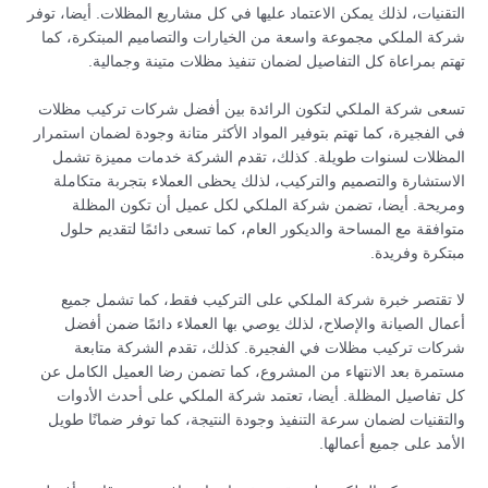
التقنيات، لذلك يمكن الاعتماد عليها في كل مشاريع المظلات. أيضا، توفر
شركة الملكي مجموعة واسعة من الخيارات والتصاميم المبتكرة، كما
تهتم بمراعاة كل التفاصيل لضمان تنفيذ مظلات متينة وجمالية.
تسعى شركة الملكي لتكون الرائدة بين أفضل شركات تركيب مظلات
في الفجيرة، كما تهتم بتوفير المواد الأكثر متانة وجودة لضمان استمرار
المظلات لسنوات طويلة. كذلك، تقدم الشركة خدمات مميزة تشمل
الاستشارة والتصميم والتركيب، لذلك يحظى العملاء بتجربة متكاملة
ومريحة. أيضا، تضمن شركة الملكي لكل عميل أن تكون المظلة
متوافقة مع المساحة والديكور العام، كما تسعى دائمًا لتقديم حلول
مبتكرة وفريدة.
لا تقتصر خبرة شركة الملكي على التركيب فقط، كما تشمل جميع
أعمال الصيانة والإصلاح، لذلك يوصي بها العملاء دائمًا ضمن أفضل
شركات تركيب مظلات في الفجيرة. كذلك، تقدم الشركة متابعة
مستمرة بعد الانتهاء من المشروع، كما تضمن رضا العميل الكامل عن
كل تفاصيل المظلة. أيضا، تعتمد شركة الملكي على أحدث الأدوات
والتقنيات لضمان سرعة التنفيذ وجودة النتيجة، كما توفر ضمانًا طويل
الأمد على جميع أعمالها.