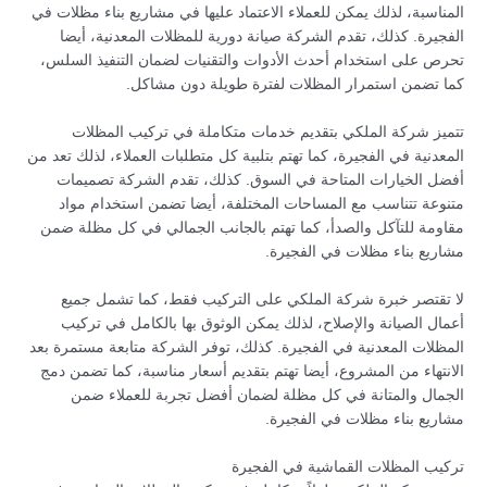
المناسبة، لذلك يمكن للعملاء الاعتماد عليها في مشاريع بناء مظلات في
الفجيرة. كذلك، تقدم الشركة صيانة دورية للمظلات المعدنية، أيضا
تحرص على استخدام أحدث الأدوات والتقنيات لضمان التنفيذ السلس،
كما تضمن استمرار المظلات لفترة طويلة دون مشاكل.
تتميز شركة الملكي بتقديم خدمات متكاملة في تركيب المظلات
المعدنية في الفجيرة، كما تهتم بتلبية كل متطلبات العملاء، لذلك تعد من
أفضل الخيارات المتاحة في السوق. كذلك، تقدم الشركة تصميمات
متنوعة تتناسب مع المساحات المختلفة، أيضا تضمن استخدام مواد
مقاومة للتآكل والصدأ، كما تهتم بالجانب الجمالي في كل مظلة ضمن
مشاريع بناء مظلات في الفجيرة.
لا تقتصر خبرة شركة الملكي على التركيب فقط، كما تشمل جميع
أعمال الصيانة والإصلاح، لذلك يمكن الوثوق بها بالكامل في تركيب
المظلات المعدنية في الفجيرة. كذلك، توفر الشركة متابعة مستمرة بعد
الانتهاء من المشروع، أيضا تهتم بتقديم أسعار مناسبة، كما تضمن دمج
الجمال والمتانة في كل مظلة لضمان أفضل تجربة للعملاء ضمن
مشاريع بناء مظلات في الفجيرة.
تركيب المظلات القماشية في الفجيرة