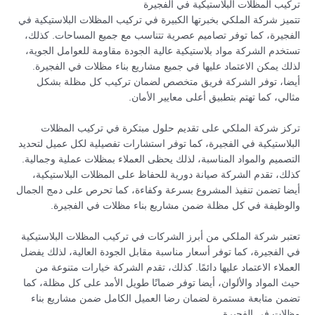
تركيب المظلات البلاستيكية في الفجيرة
تتميز شركة الملكي بخبرتها الكبيرة في تركيب المظلات البلاستيكية في
الفجيرة، كما توفر تصاميم عصرية تتناسب مع جميع المساحات. كذلك،
تستخدم الشركة مواد بلاستيكية عالية الجودة مقاومة للعوامل الجوية،
لذلك يمكن الاعتماد عليها في جميع مشاريع بناء مظلات في الفجيرة.
أيضا، توفر الشركة فريق متخصص لضمان تركيب كل مظلة بشكل
مثالي، كما تهتم بتطبيق أعلى معايير الأمان.
تركز شركة الملكي على تقديم حلول مبتكرة في تركيب المظلات
البلاستيكية في الفجيرة، كما توفر استشارات تفصيلية لكل عميل لتحديد
التصميم والمواد المناسبة، لذلك يحظى العملاء بمظلات عملية وجمالية.
كذلك، تقدم الشركة صيانة دورية للحفاظ على المظلات البلاستيكية،
أيضا تضمن تنفيذ المشروع بسرعة وكفاءة، كما تحرص على دمج الجمال
والوظيفة في كل مظلة ضمن مشاريع بناء مظلات في الفجيرة.
تعتبر شركة الملكي من أبرز الشركات في تركيب المظلات البلاستيكية
في الفجيرة، كما توفر أسعار مناسبة مقابل الجودة العالية، لذلك يفضل
العملاء الاعتماد عليها دائمًا. كذلك، تقدم الشركة خيارات متنوعة من
حيث المواد والألوان، أيضا توفر ضمانًا طويل الأمد على كل مظلة، كما
تضمن متابعة مستمرة لضمان رضا العميل الكامل ضمن مشاريع بناء
مظلات في الفجيرة.