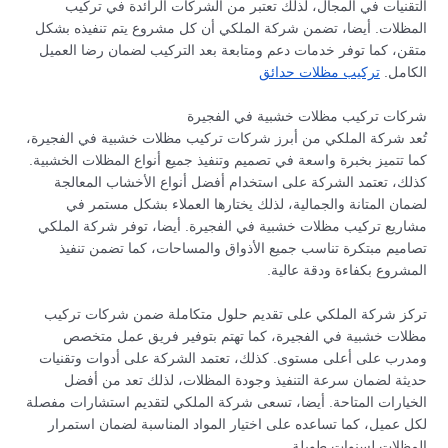
التقنيات في المجال، لذلك تعتبر من الشركات الرائدة في تركيب
المظلات. أيضا، تضمن شركة الملكي أن كل مشروع يتم تنفيذه بشكل
متقن، كما توفر خدمات دعم ومتابعة بعد التركيب لضمان رضا العميل
الكامل.
تركيب مظلات حدائق
شركات تركيب مظلات خشبية في الفجيرة
تُعد شركة الملكي من أبرز شركات تركيب مظلات خشبية في الفجيرة،
كما تتميز بخبرة واسعة في تصميم وتنفيذ جميع أنواع المظلات الخشبية.
كذلك، تعتمد الشركة على استخدام أفضل أنواع الأخشاب المعالجة
لضمان المتانة والجمالية، لذلك يختارها العملاء بشكل مستمر في
مشاريع تركيب مظلات خشبية في الفجيرة. أيضا، توفر شركة الملكي
تصاميم مبتكرة تناسب جميع الأذواق والمساحات، كما تضمن تنفيذ
المشروع بكفاءة ودقة عالية.
تركز شركة الملكي على تقديم حلول متكاملة ضمن شركات تركيب
مظلات خشبية في الفجيرة، كما تهتم بتوفير فريق عمل متخصص
ومدرب على أعلى مستوى. كذلك، تعتمد الشركة على أدوات وتقنيات
حديثة لضمان سرعة التنفيذ وجودة المظلات، لذلك تعد من أفضل
الخيارات المتاحة. أيضا، تسعى شركة الملكي لتقديم استشارات مفصلة
لكل عميل، كما تساعده على اختيار المواد المناسبة لضمان استمرار
المظلات لسنوات طويلة.