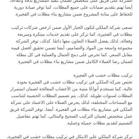
الشركة على فريق عمل متخصص لضمان تنفيذ المشاريع بدقة وكفاءة،
أيضا تهتم بتقديم ضمانات على جميع المظلات، كما توفر صيانة دورية
للحفاظ على متانة المشروع ضمن مشاريع بناء مظلات في الفجيرة.
تسعى شركة الملكي لتكون الخيار الأول ضمن ارخص شركات تركيب
مظلات في الفجيرة، كما تركز على تقديم خدمات مبتكرة وسريعة
وفعالة، لذلك يفضل العملاء التعاون معها دائمًا. كذلك، توفر الشركة
مجموعة واسعة من المواد والتصاميم، أيضا تضمن تحقيق أفضل قيمة
مقابل السعر، كما تحرص على دمج الجمال والعملية في كل مظلة
لضمان رضا العملاء الكامل ضمن مشاريع بناء مظلات في الفجيرة.
تركيب مظلات خشب في الفجيرة
تختص شركة الملكي في تركيب مظلات خشب في الفجيرة بجودة
عالية، كما تستخدم أنواعًا متينة من الأخشاب المعالجة لضمان استمرار
المظلات لسنوات طويلة. كذلك، يتم تصميم المظلات الخشبية لتتناسب
مع المساحات المختلفة، لذلك يحرص العملاء على الاعتماد على شركة
الملكي في مشاريع بناء مظلات في الفجيرة. أيضا، توفر الشركة فريق
عمل متخصص لضمان التركيب الصحيح والمثالي، كما تهتم بتفاصيل
التصميم لتقديم مظلات جميلة وعملية.
تركز شركة الملكي على الابتكار في تركيب مظلات خشب في الفجيرة،