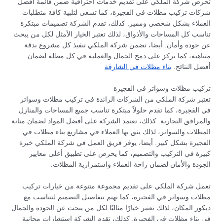
تحرص شركة الملكي على تقديم خدمات احترافية ضمن قائمة أفضل
شركات تركيب مظلات في الفجيرة، كما تسعى لتلبية كافة متطلبات
العملاء بشكل شخصي ومميز. كذلك، تقدم الشركة تصميمات مبتكرة
تناسب كل المساحات والأذواق، لذلك تعتبر الخيار الأمثل لكل من يبحث
عن جودة وأمان. أيضا، تضمن شركة الملكي تنفيذ كل مشروع بدقة
متناهية، كما تركز على دمج الجمال والعملية في كل مظلة لضمان
أفضل النتائج.
بناء مظلات في الشارقة
تركيب مظلات وسواتر في الفجيرة
تعتبر شركة الملكي من الشركات الرائدة في تركيب مظلات وسواتر
في الفجيرة، كما تقدم حلولاً مبتكرة تناسب جميع المساحات والمنازل
والمرافق التجارية. كذلك، تعتمد الشركة على أفضل المواد لضمان متانة
المظلات والسواتر، لذلك يثق بها العملاء في مشاريع بناء مظلات في
الفجيرة بشكل كبير. أيضا، يوفر فريق العمل في شركة الملكي خبرة
كبيرة في التركيب والتصميم، كما يحرص على تطبيق أعلى معايير
الجودة والأمان لضمان راحة العملاء واستمرارية المظلات.
تعمل شركة الملكي على تقديم مجموعة متنوعة من خيارات تركيب
مظلات وسواتر في الفجيرة، كما تهتم بتفاصيل التصميم لتتناسب مع
ديكور المكان، لذلك تعتبر خيارًا مثاليًا لكل من يبحث عن الجودة والجمال
في بناء مظلات في الفجيرة. كذلك، تقدم الشركة استشارات مجانية