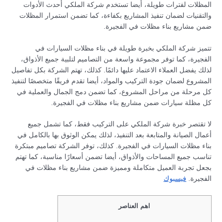
المظلات لفترات طويلة، أيضا تستخدم شركة الملكي أحدث الأدوات
والتقنيات لضمان تنفيذ المشاريع بكفاءة، كما تضمن استمرار المظلات
ضمن مشاريع بناء مظلات في الفجيرة.
تتميز شركة الملكي بخبرة طويلة في بناء مظلات السيارات في
الفجيرة، كما توفر مجموعة واسعة من التصاميم لتلبية جميع الأذواق،
لذلك يفضل العملاء الاعتماد عليها دائمًا. كذلك، تهتم الشركة بكل تفاصيل
المشروع لضمان جودة التركيب والمواد، أيضا تقدم فريقًا متخصصًا لتنفيذ
كل مرحلة من مراحل المشروع، كما تضمن دمج الجمال والعملية في
كل مظلة سيارات ضمن مشاريع بناء مظلات في الفجيرة.
لا تقتصر خبرة شركة الملكي على التركيب فقط، كما تشمل جميع
أعمال الصيانة والمتابعة بعد التنفيذ، لذلك يمكن الوثوق بها بالكامل في
بناء مظلات السيارات في الفجيرة. كذلك، توفر الشركة تصاميم مبتكرة
تناسب جميع المساحات والأذواق، أيضا تضمن أسعارًا مناسبة، كما تهتم
بجعل تجربة العميل متكاملة ومميزة ضمن مشاريع بناء مظلات في
الفجيرة.
فيسبوك
اهم العناصر