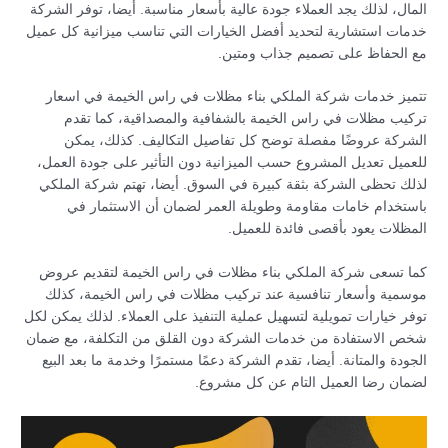
المال، لذلك يجد العملاء جودة عالية بأسعار مناسبة. أيضا، توفر الشركة
خدمات استشارية لتحديد أفضل الخيارات التي تناسب ميزانية كل عميل
مع الحفاظ على تصميم جذاب ومتين.
تتميز خدمات شركة الملكي بناء مظلات في راس الخيمة في اسعار
تركيب مظلات في راس الخيمة بالشفافية والمصداقية، كما تقدم
الشركة عروضًا مفصلة توضح كل تفاصيل التكاليف. كذلك، يمكن
للعميل تعديل المشروع حسب الميزانية دون التأثير على جودة العمل،
لذلك تحظى الشركة بثقة كبيرة في السوق. أيضا، تهتم شركة الملكي
باستخدام خامات مقاومة وطويلة العمر لضمان أن الاستثمار في
المظلات يعود بأقصى فائدة للعميل.
كما تسعى شركة الملكي بناء مظلات في راس الخيمة لتقديم عروض
موسمية وأسعار تنافسية عند تركيب مظلات في راس الخيمة، كذلك
توفر خيارات تمويلية لتسهيل عملية التنفيذ على العملاء. لذلك يمكن لكل
شخص الاستفادة من خدمات الشركة دون القلق من التكلفة، مع ضمان
الجودة والمتانة. أيضا، تقدم الشركة دعمًا مستمرًا وخدمة ما بعد البيع
لضمان رضا العميل التام عن كل مشروع.