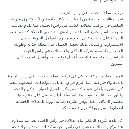
بدايته وحتى نهايته.
تركيب مظلات خشب في راس الخيمة
تعد المظلات الخشبية من الخيارات الأكثر جاذبية ودفئًا، وتتفوق شركة
الملكي في تركيب مظلات خشب في راس الخيمة، كما تقدم تصاميم
متنوعة تناسب جميع المساحات والذوق الشخصي للعملاء. كذلك، تعتمد
الشركة على خشب عالي الجودة مقاوم للعوامل الجوية لضمان
الاستمرارية والمتانة، لذلك يحصل العميل على مظلة جذابة وطويلة
العمر. أيضا، تقدم شركة الملكي بناء مظلات في راس الخيمة
استشارات متخصصة لتحديد أفضل نوع خشب وأفضل تصميم لكل
مشروع.
تتميز خدمات شركة الملكي في تركيب مظلات خشب في راس الخيمة
بالدقة والاحترافية، كما يلتزم فريق العمل بالمواصفات المطلوبة لتنفيذ
كل مشروع بأعلى جودة. كذلك، يمكن للعميل اختيار الشكل والحجم
واللون بما يتناسب مع البيئة المحيطة، لذلك يحصل على منتج يليق
بتصميم المكان. أيضا، توفر الشركة صيانة دورية للمظلات الخشبية
لضمان استمراريتها لأطول فترة ممكنة.
كما تقدم شركة الملكي بناء مظلات في راس الخيمة تصاميم مبتكرة
عند تركيب مظلات خشب في راس الخيمة، كذلك تستخدم مواد داعمة