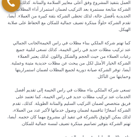
العمل بتنفيذ المشروع وفق أعلى معايير السلامة والمتانة. كذلك، تقدم
الشركة متابعة مستمرة بعد التركيب لضمان استمرار أداء المظلات
الحديدية بأفضل حالة، لذلك تحظى الشركة بثقة كبيرة من العملاء. أيضا،
تقدم الشركة حلولًا مبتكرة تضيف جمالية للمكان مع الحفاظ على صلابة
الهيكل.
كما تهتم شركة الملكي ببناء مظلات في راس الخيمةالجانب الجمالي
عند تركيب مظلات حديد في راس الخيمة، كذلك تسعى لتلبية جميع
رغبات العملاء من حيث الحجم والشكل واللون. لذلك يعتبر العملاء
الشركة الخيار الأمثل لكل من يبحث عن مظلات حديدية متينة وعملية.
أيضا، توفر الشركة صيانة دورية لجميع المظلات لضمان استمراريتها
وحمايتها من التآكل.
تسعى شركة الملكي بناء مظلات في راس الخيمة إلى تقديم أفضل
الخدمات عند تركيب مظلات حديد في راس الخيمة، كما تعتمد على
فريق متخصص لضمان التركيب السليم والمتانة الطويلة. كذلك، تقدم
الشركة أسعارًا تنافسية لضمان وصول خدماتها لأكبر عدد من العملاء،
لذلك يمكن الوثوق بالشركة في تنفيذ أي مشروع مهما كان حجمه. أيضا،
تهتم الشركة بتوفير تصاميم مبتكرة تضيف لمسة جمالية للمكان.