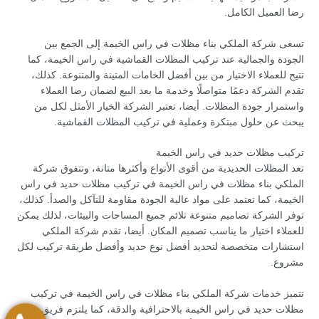
رضا العميل الكامل.
تسعى شركة الملكي بناء مظلات في راس الخيمة إلى الجمع بين
الجودة والجمالية عند تركيب المظلات القماشية في راس الخيمة، كما
تتيح للعملاء الاختيار من بين أفضل الخامات المتينة والمتنوعة. كذلك،
تقدم الشركة دعمًا متواصلًا وخدمة ما بعد البيع لضمان رضا العملاء
واستمرار جودة المظلات. أيضا، تعتبر الشركة الخيار الأمثل لكل من
يبحث عن حلول مبتكرة وعملية في تركيب المظلات القماشية.
تركيب مظلات حديد في راس الخيمة
تعد المظلات الحديدية من أقوى الأنواع وأكثرها متانة، وتتفوق شركة
الملكي بناء مظلات في راس الخيمة في تركيب مظلات حديد في راس
الخيمة، كما تعتمد على مواد عالية الجودة مقاومة للتآكل والصدأ. كذلك،
توفر الشركة تصاميم متنوعة تلائم جميع المساحات والبيئات، لذلك يمكن
للعملاء اختيار ما يناسب تصميم المكان. أيضا، تقدم شركة الملكي
استشارات متخصصة لتحديد أفضل نوع حديد وأفضل طريقة تركيب لكل
مشروع.
تتميز خدمات شركة الملكي بناء مظلات في راس الخيمة في تركيب
مظلات حديد في راس الخيمة بالاحترافية والدقة، كما يلتزم فريق