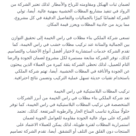
لضمان ثبات الهيكل ومقاومته للرياح والأمطار. لذلك تعتبر الشركة من
الرواد في تنفيذ مشاريع المظلات الخشبية بمهنية عالية. أيضا، تولي
الشركة اهتمامًا كبيرًا بالجماليات والتفاصيل الدقيقة في كل مشروع،
مما يزيد من جاذبية المظلات ويعزز قيمة المكان.
تسعى شركة الملكي بناء مظلات في راس الخيمة إلى تحقيق التوازن
بين الجمالية والمتانة عند تركيب مظلات خشب في راس الخيمة، كما
تقدم الشركة خدمات استشارية لاختيار أفضل أنواع الأخشاب والتصاميم.
كذلك، توفر الشركة متابعة مستمرة لكل مشروع لضمان الجودة والرضا
التام للعميل، لذلك تحظى الشركة بثقة كبيرة من العملاء الذين يبحثون
عن الجودة والأناقة في المظلات الخشبية. أيضا، تهتم شركة الملكي
باستخدام تقنيات حديثة تسهل عملية التركيب وتضمن نتائج احترافية.
تركيب المظلات البلاستيكية في راس الخيمة
تعد شركة الملكي بناء مظلات في راس الخيمة من أبرز الشركات
المتخصصة في تركيب المظلات البلاستيكية في راس الخيمة، كما توفر
حلولًا مبتكرة تناسب المناخ الحار والرطوبة المرتفعة. كذلك، تعتمد
الشركة على مواد عالية الجودة مقاومة للعوامل الجوية لضمان
استمرارية المظلات لفترة طويلة، لذلك يمكن للعملاء الاعتماد على
المنتجات دون القلق من التلف أو التشقق. أيضا، تقدم الشركة تصاميم