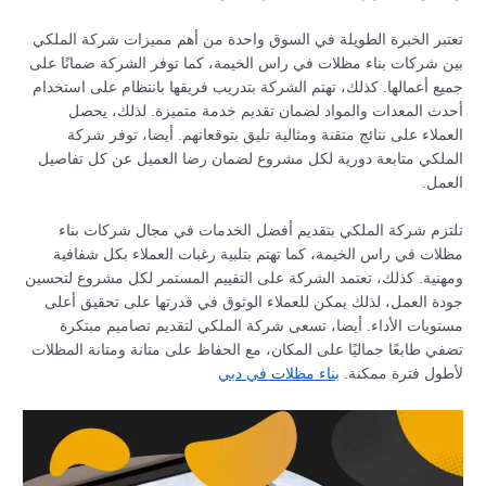
تعتبر الخبرة الطويلة في السوق واحدة من أهم مميزات شركة الملكي
بين شركات بناء مظلات في راس الخيمة، كما توفر الشركة ضمانًا على
جميع أعمالها. كذلك، تهتم الشركة بتدريب فريقها بانتظام على استخدام
أحدث المعدات والمواد لضمان تقديم خدمة متميزة. لذلك، يحصل
العملاء على نتائج متقنة ومثالية تليق بتوقعاتهم. أيضا، توفر شركة
الملكي متابعة دورية لكل مشروع لضمان رضا العميل عن كل تفاصيل
العمل.
تلتزم شركة الملكي بتقديم أفضل الخدمات في مجال شركات بناء
مظلات في راس الخيمة، كما تهتم بتلبية رغبات العملاء بكل شفافية
ومهنية. كذلك، تعتمد الشركة على التقييم المستمر لكل مشروع لتحسين
جودة العمل، لذلك يمكن للعملاء الوثوق في قدرتها على تحقيق أعلى
مستويات الأداء. أيضا، تسعى شركة الملكي لتقديم تصاميم مبتكرة
تضفي طابعًا جماليًا على المكان، مع الحفاظ على متانة ومتانة المظلات
لأطول فترة ممكنة.
بناء مظلات في دبي