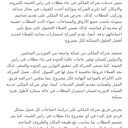
تتميز خدمات شركة الملكي في بناء مظلات في راس الخيمة بالمرونة
والابتكار، كما تلتزم الشركة بمواكبة أحدث التقنيات في مجال صناعة
وتركيب المظلات. كذلك، تحرص شركة الملكي على تقديم تصاميم
متنوعة تناسب جميع الأذواق والمساحات، سواء كانت المظلات خشبية
أو معدنية أو قماشية، لذلك يضمن العملاء الحصول على منتج يلبي
احتياجاتهم بدقة. أيضا، تقدم الشركة استشارات مجانية للعملاء لتحديد
أفضل الحلول الممكنة لكل مشروع.
تستفيد شركة الملكي من شبكة واسعة من الموردين المحليين
والدوليين لضمان توفير خامات عالية الجودة في بناء مظلات في راس
الخيمة. كما تسعى الشركة إلى تحقيق التوازن بين الجودة والسعر، لذلك
يجد العملاء عروضًا تنافسية لا مثيل لها في السوق. كذلك، تعمل الشركة
على الالتزام بالمواعيد النهائية لكل مشروع، مما يعكس احترافية فريق
العمل واهتمامه بتقديم أفضل الخدمات. أيضا، توفر شركة الملكي خدمة
الصيانة الدورية لضمان استمرار المظلات في حالة ممتازة لأطول فترة
ممكنة.
يحرص فريق شركة الملكي على دراسة احتياجات كل عميل بشكل
فردي قبل البدء في أي مشروع بناء مظلات في راس الخيمة، كما يتم
تصميم المظلات بما يتناسب مع طبيعة المكان والظروف المناخية