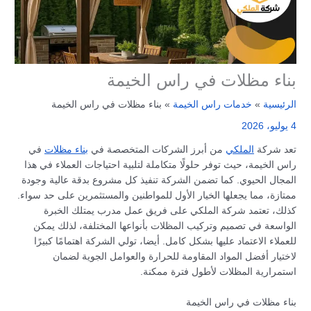
بناء مظلات في راس الخيمة
الرئيسية
خدمات راس الخيمة
بناء مظلات في راس الخيمة
4 يوليو، 2026
تعد شركة
الملكي
من أبرز الشركات المتخصصة في
بناء مظلات
في
راس الخيمة، حيث توفر حلولًا متكاملة لتلبية احتياجات العملاء في هذا
المجال الحيوي. كما تضمن الشركة تنفيذ كل مشروع بدقة عالية وجودة
ممتازة، مما يجعلها الخيار الأول للمواطنين والمستثمرين على حد سواء.
كذلك، تعتمد شركة الملكي على فريق عمل مدرب يمتلك الخبرة
الواسعة في تصميم وتركيب المظلات بأنواعها المختلفة، لذلك يمكن
للعملاء الاعتماد عليها بشكل كامل. أيضا، تولي الشركة اهتمامًا كبيرًا
لاختيار أفضل المواد المقاومة للحرارة والعوامل الجوية لضمان
استمرارية المظلات لأطول فترة ممكنة.
بناء مظلات في راس الخيمة