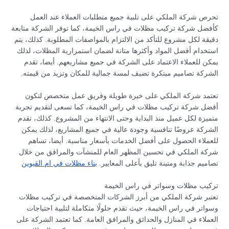
تحرص شركة الملكي على تلبية جميع متطلبات العملاء عند العمل
كأفضل شركة تركيب مظلات في راس الخيمة، كما توفر الشركة متابعة
دقيقة لكل مشروع للتأكد من الالتزام بالمواصفات المطلوبة. كذلك، يتم
استخدام أفضل المواد وأكثرها متانة لضمان استمرارية المظلات، لذلك
يمكن للعملاء الاعتماد على الشركة في جميع مشاريعهم. أيضا، تقدم
الشركة تصاميم مبتكرة تضيف لمسة جمالية للمكان وتزيد من قيمته.
تعتمد شركة الملكي على خبرة طويلة وفريق عمل متخصص لتكون
أفضل شركة تركيب مظلات في راس الخيمة، كما تسعى لتقديم تجربة
متميزة لكل عميل منذ البداية وحتى الانتهاء من المشروع. كذلك، تقدم
الشركة عروضًا تنافسية وجودة عالية في جميع المشاريع، لذلك يمكن
للعملاء الحصول على أفضل الخدمات بأسعار مناسبة. أيضا، تساهم
شركة الملكي في تحسين المظهر العام للمنشآت والمرافق من خلال
تصاميم جذابة ومتينة تليق بأعلى المعايير.
بناء مظلات في ام القيوين
تركيب مظلات وسواتر في راس الخيمة
تعتبر شركة الملكي من أبرز الشركات المتخصصة في تركيب مظلات
وسواتر في راس الخيمة، حيث تقدم حلولًا متكاملة لتلبية احتياجات
العملاء في المنازل والحدائق والمرافق العامة. كما تعتمد الشركة على