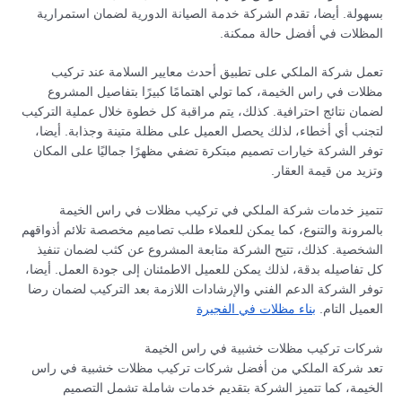
بسهولة. أيضا، تقدم الشركة خدمة الصيانة الدورية لضمان استمرارية
المظلات في أفضل حالة ممكنة.
تعمل شركة الملكي على تطبيق أحدث معايير السلامة عند تركيب
مظلات في راس الخيمة، كما تولي اهتمامًا كبيرًا بتفاصيل المشروع
لضمان نتائج احترافية. كذلك، يتم مراقبة كل خطوة خلال عملية التركيب
لتجنب أي أخطاء، لذلك يحصل العميل على مظلة متينة وجذابة. أيضا،
توفر الشركة خيارات تصميم مبتكرة تضفي مظهرًا جماليًا على المكان
وتزيد من قيمة العقار.
تتميز خدمات شركة الملكي في تركيب مظلات في راس الخيمة
بالمرونة والتنوع، كما يمكن للعملاء طلب تصاميم مخصصة تلائم أذواقهم
الشخصية. كذلك، تتيح الشركة متابعة المشروع عن كثب لضمان تنفيذ
كل تفاصيله بدقة، لذلك يمكن للعميل الاطمئنان إلى جودة العمل. أيضا،
توفر الشركة الدعم الفني والإرشادات اللازمة بعد التركيب لضمان رضا
العميل التام.
بناء مظلات في الفجيرة
شركات تركيب مظلات خشبية في راس الخيمة
تعد شركة الملكي من أفضل شركات تركيب مظلات خشبية في راس
الخيمة، كما تتميز الشركة بتقديم خدمات شاملة تشمل التصميم