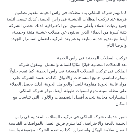
كما تهتم شركة الملكي بناء مظلات في راس الخيمة بتقديم تصاميم
فريدة عند تركيب المظلات الخشبية في راس الخيمة، كذلك تسعى لتلبية
جميع رغبات العملاء بأعلى مستوى من الاحترافية. لذلك تحظى الشركة
بثقة كبيرة من العملاء الذين يبحثون عن مظلات خشبية متينة وجميلة،
أيضا مع تقديم خدمة متابعة ودعم بعد التركيب لضمان استمرار الجودة
والرضا التام.
تركيب المظلات المعدنية في راس الخيمة
تعد المظلات المعدنية خيارًا مثاليًا للمتانة والتحمل، وتتفوق شركة
الملكي في تركيب المظلات المعدنية في راس الخيمة، كما تقدم حلولًا
مبتكرة لتناسب جميع المساحات والأذواق. كذلك، تعتمد الشركة على
مواد عالية الجودة مقاومة للصدأ والعوامل الجوية، لذلك يحصل العملاء
على مظلة متينة تدوم لسنوات طويلة. أيضا، توفر شركة الملكي
استشارات مجانية لتحديد أفضل التصميمات والألوان التي تتناسب مع
المكان.
تتميز خدمات شركة الملكي في تركيب المظلات المعدنية في راس
الخيمة بالدقة والاحترافية، كما يلتزم فريق العمل بالمواصفات القياسية
لضمان سلامة الهيكل واستقراره. كذلك، تقدم الشركة مجموعة واسعة