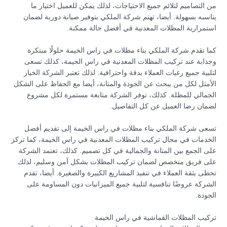
من التصاميم لتلائم جميع الاحتياجات، لذلك يمكن للعميل اختيار ما
يناسبه بسهولة. أيضا، تهتم شركة الملكي بتوفير صيانة دورية لضمان
استمرارية المظلات المعدنية في أفضل حالة ممكنة.
كما تقدم شركة الملكي بناء مظلات في راس الخيمة حلولًا مبتكرة
وجذابة عند تركيب المظلات المعدنية في راس الخيمة، كذلك تسعى
لتلبية جميع رغبات العملاء بدقة واحترافية. لذلك تعتبر الشركة الخيار
الأمثل لكل من يبحث عن الجودة والمتانة، أيضا مع الحفاظ على الشكل
الجمالي للمظلة. كذلك، توفر الشركة متابعة مستمرة لكل مشروع
لضمان رضا العميل عن كل التفاصيل.
تسعى شركة الملكي بناء مظلات في راس الخيمة إلى تقديم أفضل
الخدمات في مجال تركيب المظلات المعدنية في راس الخيمة، كما تركز
على الجمع بين المتانة والجمالية في كل تصميم. كذلك، تعتمد الشركة
على فريق متخصص لضمان تركيب المظلات بشكل آمن وسليم، لذلك
تحظى بثقة العملاء في تنفيذ المشاريع الكبيرة والصغيرة. أيضا، تقدم
الشركة عروضًا تنافسية لتلبية جميع الميزانيات دون المساومة على
الجودة.
تركيب المظلات القماشية في راس الخيمة