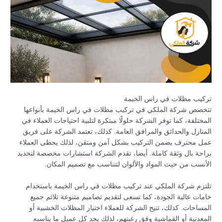
تركيب مظلات في راس الخيمة
تتخصص شركة الملكي في تركيب مظلات في راس الخيمة بأنواعها
المختلفة، كما توفر الشركة حلولًا مبتكرة لتلبية احتياجات العملاء في
المنازل والحدائق والمرافق العامة. كذلك، تعتمد الشركة على فريق
عمل محترف يضمن التركيب بشكل آمن ومتقن، لذلك يحظى العملاء
براحة بال وثقة كاملة. أيضا، تقدم الشركة استشارات مخصصة لتحديد
الأنسب من حيث المواد والألوان لتتناسب مع تصميم المكان.
تلتزم شركة الملكي عند تركيب مظلات في راس الخيمة باستخدام
خامات عالية الجودة، كما تسعى لتقديم تصاميم متنوعة تلائم جميع
المساحات. كذلك، تتيح الشركة للعملاء اختيار المظلات الخشبية أو
المعدنية أو القماشية وفق رغبتهم، لذلك يجد كل عميل ما يناسبه