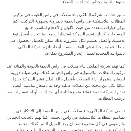
متنوعة لتلبية مختلف احتياجات العملاء.
تتميز خدمات شركة الملكي بناء مظلات في راس الخيمة في تركيب
المظلات البلاستيكية في راس الخيمة بالمرونة وسهولة التركيب، كما
توفر خيارات متعددة من حيث الألوان والأحجام لتناسب جميع
المساحات. كذلك، تقدم الشركة استشارات مجانية لتحديد أفضل نوع
بلاستيك وأفضل تصميم لكل مشروع، لذلك يمكن للعميل الحصول على
مظلة عملية وجذابة في الوقت نفسه. أيضا، تلتزم شركة الملكي
بالمواعيد المحددة لضمان إنجاز المشروع بكفاءة.
كما تهتم شركة الملكي بناء مظلات في راس الخيمةبالجودة والمتانة عند
تركيب المظلات البلاستيكية في راس الخيمة، كذلك توفر صيانة دورية
لضمان استمرار أداء المظلات بأفضل حالة. لذلك تعتبر الشركة خيارًا
مثاليًا لكل من يبحث عن مظلات عملية وجذابة بأسعار مناسبة. أيضا،
تقدم الشركة خدمة عملاء متميزة لتلبية أي احتياجات أو استفسارات بعد
تركيب المظلات.
تسعى شركة الملكي بناء مظلات في راس الخيمة إلى الابتكار في
تصاميم المظلات البلاستيكية في راس الخيمة، كما تهتم بالجانب الجمالي
والوظيفي في كل مشروع لضمان رضا العميل التام. كذلك، تعتمد
الشركة على فريق عمل متخصص لضمان التركيب السليم والمتانة