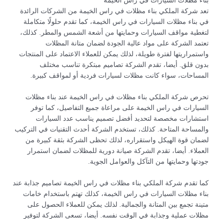
بناء مظلات السيارات في راس الخيمة
تعد شركة الملكي بناء مظلات في راس الخيمة من الشركات الرائدة
في بناء مظلات السيارات في راس الخيمة، كما تقدم حلولًا متكاملة
لتغطية مواقف السيارات وحمايتها من أشعة الشمس والمطر. كذلك،
تعتمد الشركة على مواد عالية الجودة لضمان متانة المظلات
واستمراريتها لفترة طويلة، لذلك يمكن للعملاء الاعتماد على المنتجات
بدون قلق. أيضا، تقدم الشركة تصاميم مبتكرة تناسب مختلف
المساحات، سواء كانت مظلات لسيارات فردية أو لمواقف كبيرة.
تحرص شركة الملكي بناء مظلات في راس الخيمة عند بناء مظلات
السيارات في راس الخيمة على مراعاة جميع التفاصيل، كما توفر
استشارات مخصصة لتحديد أفضل تصميم يناسب عدد السيارات
والمساحة المتاحة. كذلك، تستخدم الشركة أحدث التقنيات في التركيب
لضمان قوة الهيكل واستقراره، لذلك تحظى الشركة بثقة كبيرة من
العملاء. أيضا، تقدم الشركة صيانة دورية للمظلات لضمان استمرار
جودتها وحمايتها من التآكل والعوامل الجوية.
كما تقدم شركة الملكي بناء مظلات في راس الخيمة تصاميم جذابة عند
بناء مظلات السيارات في راس الخيمة، كذلك تهتم باستخدام خامات
متينة تجمع بين المتانة والجمالية. لذلك يمكن للعملاء الحصول على
مظلات عملية وجذابة في الوقت نفسه. أيضا، تسعى الشركة لتوفير