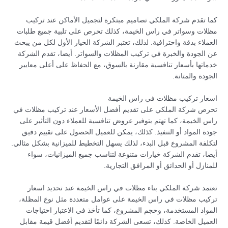
كما تقدم شركة الملكي تصاميم مبتكرة لتجميل الأماكن عند تركيب
مظلات وسواتر في راس الخيمة، كذلك تحرص على تلبية جميع طلبات
العملاء بدقة واحترافية. لذلك، تعتبر الشركة الخيار الأول لكل من يبحث
عن الجودة والخبرة في تركيب المظلات والسواتر. أيضا، تقدم الشركة
خدماتها بأسعار تنافسية مقارنة بالسوق، مع الحفاظ على أعلى معايير
الجودة والمتانة.
اسعار تركيب مظلات في راس الخيمة
تحرص شركة الملكي على تقديم أفضل الأسعار عند تركيب مظلات في
راس الخيمة، كما تهتم بتوفير عروض تنافسية للعملاء دون التأثير على
جودة المواد أو التنفيذ. كذلك، يمكن للعميل الحصول على تقييم دقيق
لتكلفة المشروع قبل البدء، لذلك يسهل التخطيط للميزانية بشكل مثالي.
أيضا، تقدم الشركة خيارات متنوعة لتناسب جميع الميزانيات، سواء
للمنازل أو الحدائق أو المرافق التجارية.
تعتمد شركة الملكي بناء مظلات في راس الخيمة عند تحديد اسعار
تركيب مظلات في راس الخيمة على عوامل متعددة مثل نوع المظلة،
المواد المستخدمة، وحجم المشروع، كما تأخذ في الاعتبار احتياجات
العميل الخاصة. كذلك، تسعى الشركة دائمًا لتقديم أفضل قيمة مقابل