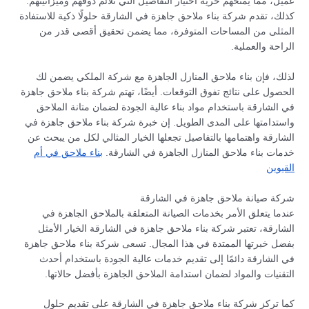
عميل، مما يمنحهم حرية اختيار التفاصيل التي تلائم ذوقهم وميزانيتهم.
كذلك، تقدم شركة بناء ملاحق جاهزة في الشارقة حلولًا ذكية للاستفادة
المثلى من المساحات المتوفرة، مما يضمن تحقيق أقصى قدر من
الراحة والعملية.
لذلك، فإن بناء ملاحق المنازل الجاهزة مع شركة الملكي يضمن لك
الحصول على نتائج تفوق التوقعات. أيضًا، تهتم شركة بناء ملاحق جاهزة
في الشارقة باستخدام مواد بناء عالية الجودة لضمان متانة الملاحق
واستدامتها على المدى الطويل. إن خبرة شركة بناء ملاحق جاهزة في
الشارقة واهتمامها بالتفاصيل تجعلها الخيار المثالي لكل من يبحث عن
خدمات بناء ملاحق المنازل الجاهزة في الشارقة.
بناء ملاحق في أم
القيوين
شركة صيانة ملاحق جاهزة في الشارقة
عندما يتعلق الأمر بخدمات الصيانة المتعلقة بالملاحق الجاهزة في
الشارقة، تعتبر شركة بناء ملاحق جاهزة في الشارقة الخيار الأمثل
بفضل خبرتها الممتدة في هذا المجال. تسعى شركة بناء ملاحق جاهزة
في الشارقة دائمًا إلى تقديم خدمات عالية الجودة باستخدام أحدث
التقنيات والمواد لضمان استدامة الملاحق الجاهزة بأفضل حالاتها.
كما تركز شركة بناء ملاحق جاهزة في الشارقة على تقديم حلول