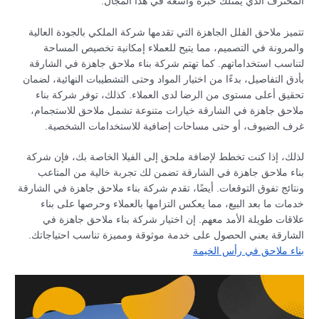
المحترف الذي يمتلك خبرة واسعة في هذا المجال.
تتميز ملاحق الفلل الجاهزة التي تقدمها شركة الملكي بالجودة العالية
والمرونة في التصميم، مما يتيح للعملاء إمكانية تخصيص المساحة
لتناسب استخداماتهم. كما تهتم شركة بناء ملاحق جاهزة في الشارقة
بأدق التفاصيل، بدءًا من اختيار المواد وحتى التشطيبات النهائية، لضمان
تحقيق أعلى مستوى من الرضا لدى العملاء. كذلك، توفر شركة بناء
ملاحق جاهزة في الشارقة خيارات متنوعة تشمل ملاحق للاستجمام،
غرف الضيوف، أو حتى مساحات إضافية للاستخدامات الشخصية.
لذلك، إذا كنت تخطط لإضافة ملحق إلى الفيلا الخاصة بك، فإن شركة
بناء ملاحق جاهزة في الشارقة تضمن لك تجربة خالية من المتاعب
ونتائج تفوق التوقعات. أيضًا، تقدم شركة بناء ملاحق جاهزة في الشارقة
خدمات ما بعد البيع، مما يعكس التزامها بالعملاء وحرصها على بناء
علاقات طويلة الأمد معهم. إن اختيار شركة بناء ملاحق جاهزة في
الشارقة يعني الحصول على خدمة موثوقة ومميزة تناسب احتياجاتك.
بناء ملاحق في رأس الخيمة