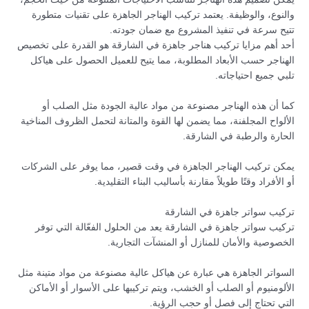
والنوع، والوظيفة. يعتمد تركيب الهناجر الجاهزة على تقنيات متطورة
تتيح سرعة في تنفيذ المشروع مع ضمان جودته.
أحد أهم مزايا تركيب هناجر جاهزة في الشارقة هو القدرة على تخصيص
الهناجر حسب الأبعاد المطلوبة، مما يتيح للعميل الحصول على هياكل
تلبي جميع احتياجاته.
كما أن هذه الهناجر مصنوعة من مواد عالية الجودة مثل الصلب أو
الألواح المجلفنة، مما يضمن لها القوة والمتانة لتحمل الظروف المناخية
الحارة والرطبة في الشارقة.
يمكن تركيب الهناجر الجاهزة في وقت قصير، مما يوفر على الشركات
أو الأفراد وقتًا طويلاً مقارنة بأساليب البناء التقليدية.
تركيب سواتر جاهزة في الشارقة
تركيب سواتر جاهزة في الشارقة يعد من الحلول الفعّالة التي توفر
الخصوصية والأمان للمنازل أو المنشآت التجارية.
السواتر الجاهزة هي عبارة عن هياكل عالية مصنوعة من مواد متينة مثل
الألومنيوم أو الصلب أو الخشب، ويتم تركيبها على الأسوار أو الأماكن
التي تحتاج إلى فصل أو حجب الرؤية.