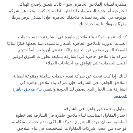
مبتكرة لصيانة الملاحق الجاهزة، سواء كانت تتعلق بإصلاح الهياكل
الخارجية أو تجديد التصميمات الداخلية. لذلك، إذا كنت تبحث عن شركة
موثوقة في الشارقة لصيانة ملاحقك الجاهزة، فإن الملكي توفر فريقًا
مدربًا ومؤهلًا لتلبية احتياجاتك.
كذلك، تتميز شركة بناء ملاحق جاهزة في الشارقة بتقديم خدمات
الصيانة الدورية للملاحق الجاهزة بأسعار تنافسية، مما يجعلها خيارًا مثاليًا
للعملاء الذين يبحثون عن الجودة والكفاءة في آن واحد. أيضًا، تهتم
شركة بناء ملاحق جاهزة في الشارقة بمتابعة تطورات السوق لتوفير
أفضل الخدمات التي تتوافق مع احتياجات العملاء.
لذلك، إذا كنت تبحث عن شركة تقدم خدمات شاملة ومتنوعة لصيانة
الملاحق الجاهزة في الشارقة، فإن شركة بناء ملاحق جاهزة في
الشارقة هي الخيار الذي يضمن لك الجودة والتميز.
بناء ملاحق جاهزة
في دبي
مقاول بناء ملاحق جاهزة في الشارقة
اختيار المقاول المناسب لبناء ملاحق جاهزة في الشارقة يُعد خطوة
أساسية لضمان جودة المشروع. شركة الملكي تقدم خدمات متكاملة
كواحدة من أفضل شركات المقاولات المتخصصة في بناء الملاحق