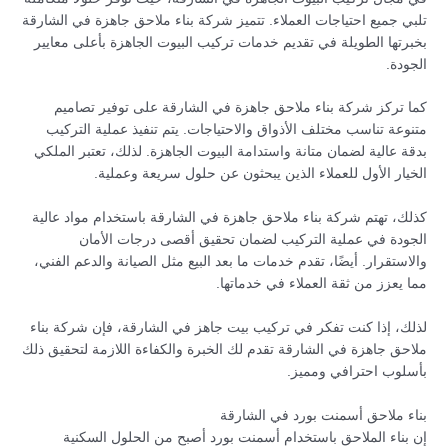
تلبي جميع احتياجات العملاء. تتميز شركة بناء ملاحق جاهزة في الشارقة
بخبرتها الطويلة في تقديم خدمات تركيب البيوت الجاهزة بأعلى معايير
الجودة.
كما تركز شركة بناء ملاحق جاهزة في الشارقة على توفير تصاميم
متنوعة تناسب مختلف الأذواق والاحتياجات. يتم تنفيذ عملية التركيب
بدقة عالية لضمان متانة واستدامة البيوت الجاهزة. لذلك، تعتبر الملكي
الخيار الأول للعملاء الذين يبحثون عن حلول سريعة وعملية.
كذلك، تهتم شركة بناء ملاحق جاهزة في الشارقة باستخدام مواد عالية
الجودة في عملية التركيب لضمان تحقيق أقصى درجات الأمان
والاستقرار. أيضًا، تقدم خدمات ما بعد البيع مثل الصيانة والدعم الفني،
مما يعزز من ثقة العملاء في خدماتها.
لذلك، إذا كنت تفكر في تركيب بيت جاهز في الشارقة، فإن شركة بناء
ملاحق جاهزة في الشارقة تقدم لك الخبرة والكفاءة اللازمة لتحقيق ذلك
بأسلوب احترافي ومميز.
بناء ملاحق أسمنت بورد في الشارقة
إن بناء الملاحق باستخدام أسمنت بورد أصبح من الحلول السكنية