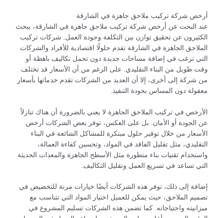
أرخص شركة تركيب ملاحق جاهزة في الشارقة
عند البحث عن أرخص شركة تركيب ملاحق جاهزة في الشارقة، يبحث
الكثيرون عن تحقيق توازن بين التكلفة وجودة العمل. شركات تركيب
الملاحق الجاهزة في الشارقة تقدم حلولًا اقتصادية للأفراد والشركات
التي ترغب في إضافة مساحات جديدة دون تحمل تكاليف باهظة أو
وقت طويل من البناء التقليدي. على الرغم من أن الأسعار قد تختلف
من شركة إلى أخرى، إلا أن العديد من الشركات تقدم خدماتها بأسعار
معقولة دون المساس بجودة التنفيذ.
الأرخص في تركيب الملاحق الجاهزة لا يعني بالضرورة أن هناك تنازلاً
عن الجودة أو الأمان. بل على العكس، توفر بعض الشركات أرخص
الأسعار من خلال توفير حلول مبتكرة للمشاكل الشائعة في البناء
التقليدي، مثل تقليل الفاقد في المواد، وتحسين كفاءة العمالة،
واستخدام تقنيات بناء متطورة مثل الأسطح الجاهزة والمعدات الحديثة
التي تساعد في تسريع العمل وتقليل التكاليف.
إضافة إلى ذلك، توفر هذه الشركات أيضًا خيارات مرنة للتخصيص في
تصميم الملاحق، حيث يمكن للعميل اختيار المواد التي تتناسب مع
ميزانيته واحتياجاته. كما تضمن هذه الشركات تسليم المشروع في