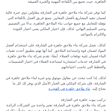
الجاهزة، حيث تجمع بين الكفاءة المهنية والخبرة العميقة.
كما توفر شركة بناء ملاحق جاهزة في الشارقة مقاولين ذوي خبرة عالية
لضمان تنفيذ المشاريع بأفضل المعايير. يتمتع فريق العمل بالكفاءة التي
تؤهله للتعامل مع جميع جوانب بناء الملاحق الجاهزة، بدءًا من التصميم
وحتى التسليم النهائي. لذلك، فإن اختيار الملكي يعني اختيار الجودة
والالتزام بالمواعيد.
كذلك، تعمل شركة بناء ملاحق جاهزة في الشارقة على استخدام أفضل
المواد لضمان قوة واستدامة الملاحق. كما أنها تهتم بتطبيق أحدث تقنيات
البناء لضمان تلبية توقعات العملاء. أيضًا، تقدم شركة بناء ملاحق جاهزة
في الشارقة خدمات استشارية لمساعدة العملاء في اختيار التصميمات
والخطط التي تناسب احتياجاتهم.
لذلك، إذا كنت تبحث عن مقاول موثوق وذو خبرة لبناء ملاحق جاهزة في
الشارقة، فإن شركة الملكي هي الخيار الأمثل الذي يوفر لك كل ما
تحتاج إليه.
بناء ملاحق جاهزة في الفجيرة
تركيب بيوت جاهزة في الشارقة
شركة بناء ملاحق جاهزة في الشارقة تعتبر واحدة من الشركات الرائدة
في مجال تركيب البيوت الجاهزة في الشارقة، حيث توفر حلولًا متكاملة