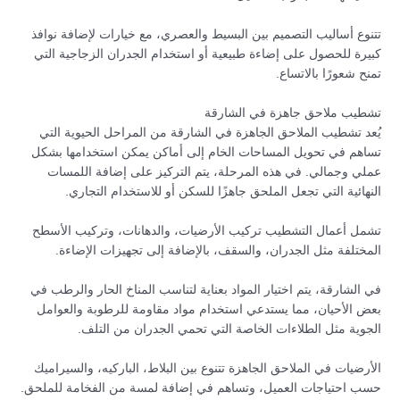
تتنوع أساليب التصميم بين البسيط والعصري، مع خيارات لإضافة نوافذ
كبيرة للحصول على إضاءة طبيعية أو استخدام الجدران الزجاجية التي
تمنح شعورًا بالاتساع.
تشطيب ملاحق جاهزة في الشارقة
يُعد تشطيب الملاحق الجاهزة في الشارقة من المراحل الحيوية التي
تساهم في تحويل المساحات الخام إلى أماكن يمكن استخدامها بشكل
عملي وجمالي. في هذه المرحلة، يتم التركيز على إضافة اللمسات
النهائية التي تجعل الملحق جاهزًا للسكن أو للاستخدام التجاري.
تشمل أعمال التشطيب تركيب الأرضيات، والدهانات، وتركيب الأسطح
المختلفة مثل الجدران، والسقف، بالإضافة إلى تجهيزات الإضاءة.
في الشارقة، يتم اختيار المواد بعناية لتناسب المناخ الحار والرطب في
بعض الأحيان، مما يستدعي استخدام مواد مقاومة للرطوبة والعوامل
الجوية مثل الطلاءات الخاصة التي تحمي الجدران من التلف.
الأرضيات في الملاحق الجاهزة تتنوع بين البلاط، الباركيه، والسيراميك
حسب احتياجات العميل، وتساهم في إضافة لمسة من الفخامة للملحق.