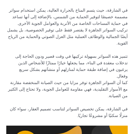
في الشارقة، حيث يتسم المناخ بالحرارة العالية، يمكن استخدام سواتر
مصممة خصيصًا لتوفير الحماية من الشمس، بالإضافة إلى أنها تساعد
في حماية المساحات الخاصة من الأتربة والعوامل الجوية الأخرى.
تركيب السواتر الجاهزة لا يقتصر فقط على توفير الخصوصية، بل يشمل
أيضًا الجمالية والوظائف العملية مثل العزل الصوتي والحماية من الرياح
القوية.
تتميز هذه السواتر بسهولة تركيبها في وقت قصير ودون الحاجة إلى
تدخلات معقدة في البناء، مما يجعلها خيارًا ممتازًا للأشخاص الذين
يرغبون في إضافة طبقة حماية لمنازلهم أو منشآتهم بشكل سريع
وفعال.
كما أن السواتر الجاهزة توفر مزايا من حيث الصيانة المنخفضة مقارنة
مع الأسوار التقليدية، فهي مقاومة للعوامل الجوية، ولا تحتاج إلى الكثير
من الصيانة.
في الشارقة، يمكن تخصيص السواتر لتناسب تصميم العقار، سواء كان
منزلًا سكنيًا أو مشروعًا تجاريًا.