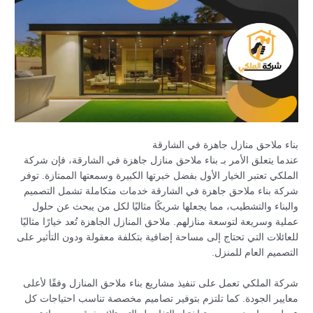
بناء ملاحق منازل جاهزة في الشارقة
عندما يتعلق الأمر بـ بناء ملاحق منازل جاهزة في الشارقة، فإن شركة
الملكي تعتبر الخيار الأول بفضل خبرتها الكبيرة وسمعتها الممتازة. توفر
شركة بناء ملاحق جاهزة في الشارقة خدمات متكاملة تشمل التصميم
والبناء والتشطيب، مما يجعلها شريكًا مثاليًا لكل من يبحث عن حلول
عملية وسريعة لتوسعة منازلهم. ملاحق المنازل الجاهزة تُعد خيارًا مثاليًا
للعائلات التي تحتاج إلى مساحة إضافية بتكلفة معقولة ودون التأثير على
التصميم العام للمنزل.
شركة الملكي تعمل على تنفيذ مشاريع بناء ملاحق المنازل وفقًا لأعلى
معايير الجودة. كما تلتزم بتوفير تصاميم مخصصة تناسب احتياجات كل