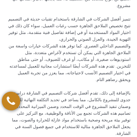
مشروع.
تتميز أفضل الشركات في الشارقة باستخدام تقنيات حديثة في التصميم
تتيح تخصيص الملاحق الجاهزة حسب رغبات العميل، سواء كان ذلك في
اختيار المواد المستخدمة أو في إضافة تفاصيل فنية متقدمة، مثل توفير
التهوية الجيدة، والعزل الصوتي والحراري،
والتصميم الداخلي العصري. كما توفر هذه الشركات خيارات واسعة من
الملاحق الجاهزة التي يمكن أن تستخدم لأغراض متعددة، مثل
استوديوهات صغيرة، أو مكاتب، أو غرف للضيوف، أو حتى مناطق
للتخزين. تقدم هذه الشركات أيضًا استشارات مجانية للعميل لمساعدته
في اختيار التصميم الأنسب لاحتياجاته، مما يعزز من تجربة العميل
ويحقق رضاهم التام.
بالإضافة إلى ذلك، تقدم أفضل شركات التصميم في الشارقة دراسة
جدوى للمشروع بالكامل، مما يساعد في تحديد التكلفة النهائية للمشروع
وضمان تنفيذ المشروع في الوقت المحدد وضمن الميزانية المحددة.
تصاميم هذه الشركات تجمع بين الأناقة والوظيفية، مع التركيز على
توفير بيئة مريحة وصحية باستخدام مواد عازلة للحرارة والصوت، مما
يجعل الملاحق الجاهزة مثالية للاستخدام في جميع فصول السنة في
الشارقة.