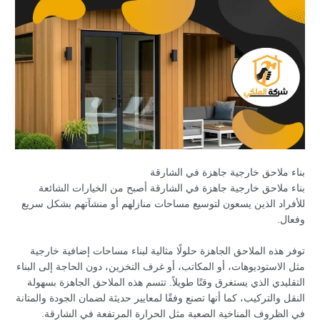
بناء ملاحق خارجية جاهزة في الشارقة
بناء ملاحق خارجية جاهزة في الشارقة أصبح من الخيارات الشائعة
للأفراد الذين يسعون لتوسيع مساحات منازلهم أو منشآتهم بشكل سريع
وفعال.
توفر هذه الملاحق الجاهزة حلولًا مثالية لبناء مساحات إضافية خارجية
مثل الاستوديوهات، أو المكاتب، أو غرف التخزين، دون الحاجة إلى البناء
التقليدي الذي يستغرق وقتًا طويلاً. تتسم هذه الملاحق الجاهزة بسهولة
النقل والتركيب، كما أنها تصنع وفقًا لمعايير حديثة لضمان الجودة والمتانة
في الظروف المناخية الصعبة مثل الحرارة المرتفعة في الشارقة.