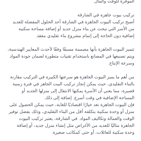
الموفرة للوقت والمال.
تركيب بيوت جاهزة في الشارقة
أصبح تركيب البيوت الجاهزة في الشارقة أحد الحلول المفضلة للعديد
من الأسر التي تبحث عن بناء منزل جديد أو إضافة مساحة سكنية
إضافية دون الحاجة إلى إتمام مشروع بناء تقليدي معقد.
تتميز البيوت الجاهزة بأنها مصممة مسبقًا وفقًا لأحدث المعايير الهندسية،
ويتم تصنيعها في المصانع باستخدام تقنيات متطورة لضمان جودة المواد
وسرعة الإنتاج.
من أهم ما يميز البيوت الجاهزة هو سرعتها الكبيرة في التركيب مقارنة
بالبناء التقليدي، حيث يمكن إنجاز تركيب البيت الجاهز في فترة زمنية
قصيرة، مما يعني أن الأسرة يمكنها الانتقال إلى منزلها الجديد أو
المساحة الإضافية في وقت أسرع. إضافة إلى ذلك.
فإن البيوت الجاهزة تعد خيارًا اقتصاديًا للغاية، حيث يمكن الحصول على
منزل أو وحدة سكنية بتكلفة أقل من البناء التقليدي، وذلك بفضل توفير
الوقت والعمالة وتكاليف المواد. في الشارقة، يعتبر تركيب البيوت
الجاهزة مثاليًا للعديد من الأغراض مثل إنشاء منزل جديد، أو إضافة
وحدة سكنية للعائلات، أو حتى كمكاتب صغيرة.