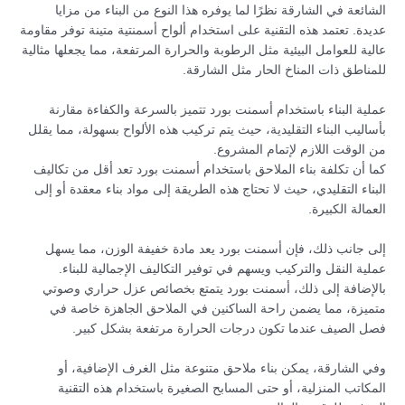
الشائعة في الشارقة نظرًا لما يوفره هذا النوع من البناء من مزايا
عديدة. تعتمد هذه التقنية على استخدام ألواح أسمنتية متينة توفر مقاومة
عالية للعوامل البيئية مثل الرطوبة والحرارة المرتفعة، مما يجعلها مثالية
للمناطق ذات المناخ الحار مثل الشارقة.
عملية البناء باستخدام أسمنت بورد تتميز بالسرعة والكفاءة مقارنة
بأساليب البناء التقليدية، حيث يتم تركيب هذه الألواح بسهولة، مما يقلل
من الوقت اللازم لإتمام المشروع.
كما أن تكلفة بناء الملاحق باستخدام أسمنت بورد تعد أقل من تكاليف
البناء التقليدي، حيث لا تحتاج هذه الطريقة إلى مواد بناء معقدة أو إلى
العمالة الكبيرة.
إلى جانب ذلك، فإن أسمنت بورد يعد مادة خفيفة الوزن، مما يسهل
عملية النقل والتركيب ويسهم في توفير التكاليف الإجمالية للبناء.
بالإضافة إلى ذلك، أسمنت بورد يتمتع بخصائص عزل حراري وصوتي
متميزة، مما يضمن راحة الساكنين في الملاحق الجاهزة خاصة في
فصل الصيف عندما تكون درجات الحرارة مرتفعة بشكل كبير.
وفي الشارقة، يمكن بناء ملاحق متنوعة مثل الغرف الإضافية، أو
المكاتب المنزلية، أو حتى المسابح الصغيرة باستخدام هذه التقنية