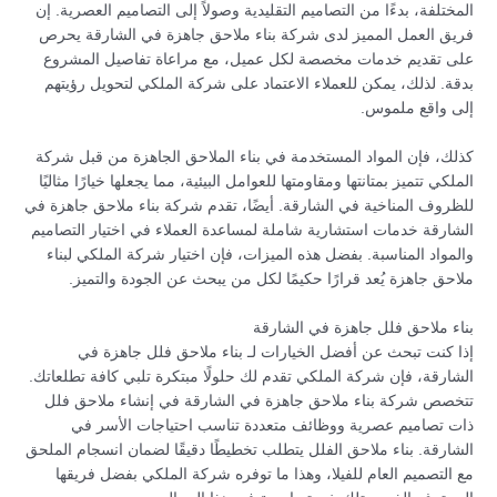
المختلفة، بدءًا من التصاميم التقليدية وصولاً إلى التصاميم العصرية. إن
فريق العمل المميز لدى شركة بناء ملاحق جاهزة في الشارقة يحرص
على تقديم خدمات مخصصة لكل عميل، مع مراعاة تفاصيل المشروع
بدقة. لذلك، يمكن للعملاء الاعتماد على شركة الملكي لتحويل رؤيتهم
إلى واقع ملموس.
كذلك، فإن المواد المستخدمة في بناء الملاحق الجاهزة من قبل شركة
الملكي تتميز بمتانتها ومقاومتها للعوامل البيئية، مما يجعلها خيارًا مثاليًا
للظروف المناخية في الشارقة. أيضًا، تقدم شركة بناء ملاحق جاهزة في
الشارقة خدمات استشارية شاملة لمساعدة العملاء في اختيار التصاميم
والمواد المناسبة. بفضل هذه الميزات، فإن اختيار شركة الملكي لبناء
ملاحق جاهزة يُعد قرارًا حكيمًا لكل من يبحث عن الجودة والتميز.
بناء ملاحق فلل جاهزة في الشارقة
إذا كنت تبحث عن أفضل الخيارات لـ بناء ملاحق فلل جاهزة في
الشارقة، فإن شركة الملكي تقدم لك حلولًا مبتكرة تلبي كافة تطلعاتك.
تتخصص شركة بناء ملاحق جاهزة في الشارقة في إنشاء ملاحق فلل
ذات تصاميم عصرية ووظائف متعددة تناسب احتياجات الأسر في
الشارقة. بناء ملاحق الفلل يتطلب تخطيطًا دقيقًا لضمان انسجام الملحق
مع التصميم العام للفيلا، وهذا ما توفره شركة الملكي بفضل فريقها