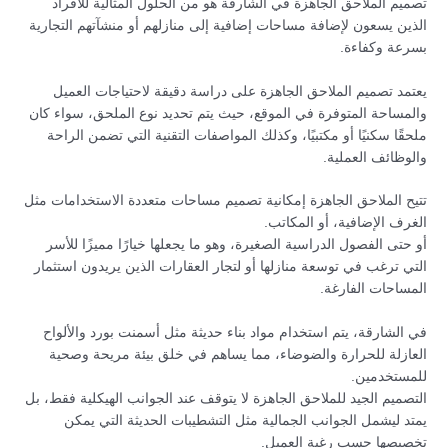
تصميم الملاحق الجاهزة في الشارقة هو من الحلول المثالية للأفراد
الذين يسعون لإضافة مساحات إضافية إلى منازلهم أو منشآتهم التجارية
بسرعة وكفاءة.
يعتمد تصميم الملاحق الجاهزة على دراسة دقيقة لاحتياجات العميل
والمساحة المتوفرة في الموقع، حيث يتم تحديد نوع الملحق، سواء كان
ملحقًا سكنيًا أو مكتبيًا، وكذلك المواصفات التقنية التي تضمن الراحة
والوظائف العملية.
تتيح الملاحق الجاهزة إمكانية تصميم مساحات متعددة الاستخدامات مثل
الغرف الإضافية، أو المكاتب.
أو حتى الفصول الدراسية الصغيرة، وهو ما يجعلها خيارًا مميزًا للأسر
التي ترغب في توسعة منازلها أو لتجار العقارات الذين يريدون استثمار
المساحات الفارغة.
في الشارقة، يتم استخدام مواد بناء حديثة مثل أسمنت بورد والألواح
العازلة للحرارة والضوضاء، مما يساهم في خلق بيئة مريحة وصحية
للمستخدمين.
التصميم الجيد للملاحق الجاهزة لا يتوقف عند الجوانب الهيكلية فقط، بل
يمتد ليشمل الجوانب الجمالية مثل التشطيبات الحديثة التي يمكن
تخصيصها حسب رغبة العميل.