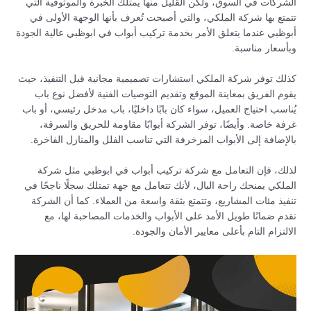
الشركات في السوق، ولكن القليل منها يمتلك الخبرة والموثوقية التي
تتمتع بها شركة الملكي، والتي أصبحت تُعرف بأنها الوجهة الأولى في
أبوظبي عندما يتعلق الأمر بخدمة تركيب أبواب في ابوظبي عالية الجودة
وبأسعار مناسبة.
كذلك توفر شركة الملكي استشارات تصميمية مجانية قبل التنفيذ، حيث
يقوم الفريق بمعاينة الموقع وتقديم التوصيات الفنية لأفضل نوع باب
يُناسب احتياج العميل، سواء كان بابًا داخليًا، باب مدخل رئيسي، أو باب
غرفة خاصة. وأيضًا، توفر الشركة أبوابًا مقاومة للحريق والسرقة،
بالإضافة إلى الأبواب المزخرفة التي تناسب الفلل والمنازل الفاخرة.
لذلك، فإن التعامل مع شركة تركيب أبواب في ابوظبي مثل شركة
الملكي يمنحك راحة البال، لأنك تتعامل مع جهة تمتلك سجلًا ناجحًا في
تنفيذ مئات المشاريع، وتتمتع بثقة واسعة من العملاء. كما أن الشركة
تقدم ضمانًا طويل الأمد على الأبواب والخدمات المصاحبة لها، مع
الالتزام التام بأعلى معايير الأمان والجودة.