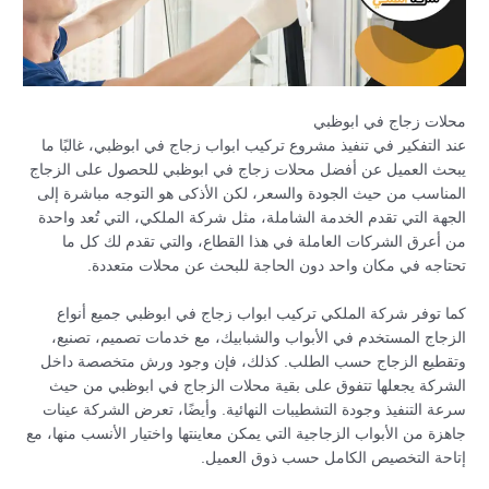
محلات زجاج في ابوظبي
عند التفكير في تنفيذ مشروع تركيب ابواب زجاج في ابوظبي، غالبًا ما
يبحث العميل عن أفضل محلات زجاج في ابوظبي للحصول على الزجاج
المناسب من حيث الجودة والسعر، لكن الأذكى هو التوجه مباشرة إلى
الجهة التي تقدم الخدمة الشاملة، مثل شركة الملكي، التي تُعد واحدة
من أعرق الشركات العاملة في هذا القطاع، والتي تقدم لك كل ما
تحتاجه في مكان واحد دون الحاجة للبحث عن محلات متعددة.
كما توفر شركة الملكي تركيب ابواب زجاج في ابوظبي جميع أنواع
الزجاج المستخدم في الأبواب والشبابيك، مع خدمات تصميم، تصنيع،
وتقطيع الزجاج حسب الطلب. كذلك، فإن وجود ورش متخصصة داخل
الشركة يجعلها تتفوق على بقية محلات الزجاج في ابوظبي من حيث
سرعة التنفيذ وجودة التشطيبات النهائية. وأيضًا، تعرض الشركة عينات
جاهزة من الأبواب الزجاجية التي يمكن معاينتها واختيار الأنسب منها، مع
إتاحة التخصيص الكامل حسب ذوق العميل.