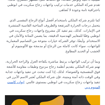
تقدم شركة الملكي خدمات تركيب واجهات زجاج سكريت في ابوظبي
باحترافية تامة وجودة لا تُضاهى.
كما تلتزم شركة الملكي باستخدام أفضل أنواع الزجاج المقسى الذي
يتحمل درجات الحرارة المرتفعة والظروف المناخية القاسية المنتشرة
في الإمارات. كذلك، يتم تنفيذ كل مشروع واجهات زجاج سكريت في
ابوظبي وفقًا للمعايير الهندسية الدقيقة، بما يضمن المتانة والأمان في
الاستخدام. وأيضًا، توفر الشركة خيارات متنوعة من التصاميم المعمارية
للواجهات، سواء كانت كاملة من الزجاج أو مدمجة مع الألومنيوم أو
الخشب أو الحديد المطاوع.
وبما أن تركيب الواجهات يرتبط مباشرة بكفاءة العزل والراحة الحرارية،
تهتم شركة الملكي بتقديم أنظمة زجاج مزدوج وطبقات مقاومة للأشعة
فوق البنفسجية والضوضاء. لذلك، إذا كنت تبحث عن تنفيذ واجهات جذابة
وفي الوقت ذاته آمنة ومتينة، فإن شركة الملكي تُعتبر الاسم الأبرز في
تنفيذ واجهات زجاج سكريت في ابوظبي بمستوى عالمي.
ابواب كاست
المنيوم دبي