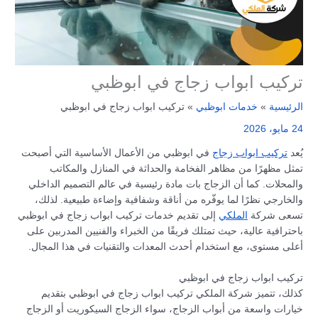
تركيب ابواب زجاج في ابوظبي
الرئيسية
خدمات ابوظبي
تركيب ابواب زجاج في ابوظبي
24 مايو، 2026
يُعد
تركيب ابواب زجاج
في ابوظبي من الأعمال الأساسية التي أصبحت
تمثل مظهرًا من مظاهر الفخامة والحداثة في المنازل والمكاتب
والمحلات. كما أن الزجاج بات مادة رئيسية في عالم التصميم الداخلي
والخارجي نظرًا لما يوفّره من أناقة وشفافية وإضاءة طبيعية. لذلك،
تسعى شركة
الملكي
إلى تقديم خدمات تركيب ابواب زجاج في ابوظبي
باحترافية عالية، حيث تمتلك فريقًا من الخبراء والفنيين المدربين على
أعلى مستوى، مع استخدام أحدث المعدات والتقنيات في هذا المجال.
تركيب ابواب زجاج في ابوظبي
كذلك، تتميز شركة الملكي تركيب ابواب زجاج في ابوظبي بتقديم
خيارات واسعة من أبواب الزجاج، سواء الزجاج السيكوريت أو الزجاج