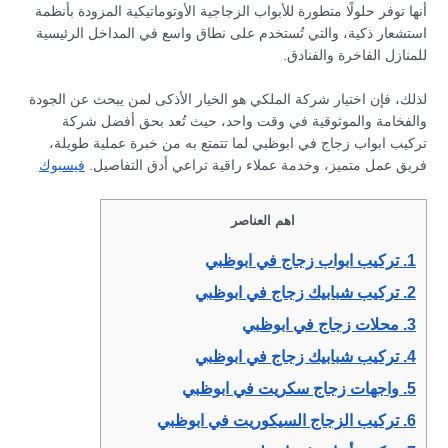
أنها توفر حلولًا متطورة للأبواب الزجاجية الأوتوماتيكية المزودة بأنظمة
استشعار ذكية، والتي تُستخدم على نطاق واسع في المداخل الرئيسية
للمنازل الفاخرة والفنادق.
لذلك، فإن اختيار شركة الملكي هو الخيار الأذكى لمن يبحث عن الجودة
والفخامة والموثوقية في وقت واحد، حيث تُعد بحق أفضل شركة
تركيب ابواب زجاج في ابوظبي لما تتمتع به من خبرة عملية طويلة،
فريق عمل متميز، وخدمة عملاء راقية تراعي أدق التفاصيل.
فيسبوك
اهم العناصر
1.
تركيب ابواب زجاج في ابوظبي
2.
تركيب شبابيك زجاج في ابوظبي
3.
محلات زجاج في ابوظبي
4.
تركيب شبابيك زجاج في ابوظبي
5.
واجهات زجاج سكريت في ابوظبي
6.
تركيب الزجاج السيكوريت في ابوظبي