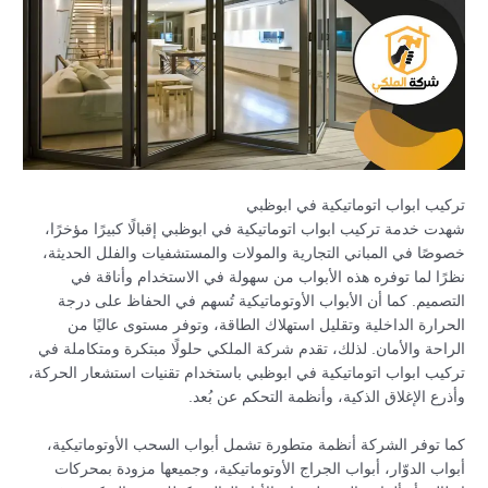
تركيب ابواب اتوماتيكية في ابوظبي
شهدت خدمة تركيب ابواب اتوماتيكية في ابوظبي إقبالًا كبيرًا مؤخرًا،
خصوصًا في المباني التجارية والمولات والمستشفيات والفلل الحديثة،
نظرًا لما توفره هذه الأبواب من سهولة في الاستخدام وأناقة في
التصميم. كما أن الأبواب الأوتوماتيكية تُسهم في الحفاظ على درجة
الحرارة الداخلية وتقليل استهلاك الطاقة، وتوفر مستوى عاليًا من
الراحة والأمان. لذلك، تقدم شركة الملكي حلولًا مبتكرة ومتكاملة في
تركيب ابواب اتوماتيكية في ابوظبي باستخدام تقنيات استشعار الحركة،
وأذرع الإغلاق الذكية، وأنظمة التحكم عن بُعد.
كما توفر الشركة أنظمة متطورة تشمل أبواب السحب الأوتوماتيكية،
أبواب الدوّار، أبواب الجراج الأوتوماتيكية، وجميعها مزودة بمحركات