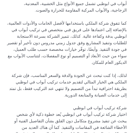
أبواب في ابوظبي تشمل جميع الأنواع مثل الخشبية، المعدنية،
الزجاجية، والأبواب المركبة المقاومة للحرارة والصوت.
كما تتفوق شركة الملكي باستخدامها لأفضل الخامات والأدوات العالمية،
بالإضافة إلى اعتمادها على فريق فني متخصص في تركيب أبواب في
ابوظبي بدقة وكفاءة عالية. كذلك، تتميز الشركة بسرعة الاستجابة
للطلبات وتنفيذ المشاريع وفق جدول زمني مدروس دون تأخير أو تقصير
في جودة التنفيذ. وأيضًا، توفّر خيارات مخصصة حسب طلب العميل،
سواء من حيث الأبعاد أو التصميم أو نوع المفصلات، لتتناسب الأبواب مع
الديكور العام للمكان.
لذلك، إذا كنت تبحث عن الجودة والدقة والسعر المناسب، فإن شركة
الملكي هي الخيار المثالي لتقديم خدمات تركيب أبواب في ابوظبي
بطريقة احترافية تبدأ من التصميم ولا تنتهي عند التركيب فقط، بل تمتد
إلى خدمات الصيانة والمتابعة الدورية.
شركة تركيب أبواب في ابوظبي
اختيار شركة تركيب أبواب في ابوظبي يُعد خطوة ذكية لأي شخص
يبحث عن تنفيذ مشروع متكامل دون القلق بشأن التفاصيل الفنية أو
الأخطاء الشائعة في المقاسات والتنفيذ. كما أن هناك العديد من