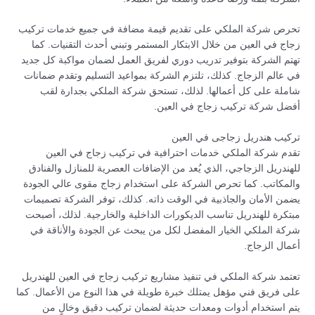
تحرص شركة الملكي على تقديم قيمة مضافة في جميع خدمات تركيب
زجاج في العين من خلال الابتكار المستمر وتبني أحدث التقنيات. كما
تهتم الشركة بتوفير تدريب دوري لفريق العمل لضمان مواكبة كل جديد
في عالم الزجاج. كذلك، تلتزم الشركة بمواعيد التسليم وتقدم ضمانات
شاملة على كل أعمالها. لذلك، تستحق شركة الملكي بجدارة لقب
أفضل شركة تركيب زجاج في العين.
تركيب هندريل زجاجى في العين
تقدم شركة الملكي خدمات احترافية في تركيب زجاج في العين
للهندريل الزجاجي، الذي يُعد من الإضافات العصرية للمنازل والفنادق
والمكاتب. كما تحرص الشركة على استخدام زجاج مقوى عالي الجودة
يضمن الأمان والجاذبية في الوقت ذاته. كذلك، توفر الشركة تصميمات
مبتكرة للهندريل تناسب الديكورات الداخلية والخارجية. لذلك، أصبحت
شركة الملكي الخيار المفضل لكل من يبحث عن الجودة والأناقة في
أعمال الزجاج.
تعتمد شركة الملكي في تنفيذ مشاريع تركيب زجاج في العين للهندريل
على فريق فني مؤهل يمتلك خبرة طويلة في هذا النوع من الأعمال. كما
يتم استخدام أدوات ومعدات حديثة لضمان تركيب دقيق وخالٍ من