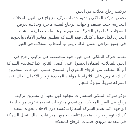
تركيب زجاج محلات في العين
تختص شركة الملكي بتقديم خدمات تركيب زجاج في العين للمحلات
التجارية، حيث تضيف واجهات الزجاج لمسة فاخرة وجاذبية لعرض
المنتجات. كما توفر الشركة تصاميم متنوعة تناسب طبيعة النشاط
التجاري لكل عميل. كذلك، تهتم الشركة بتطبيق معايير الأمان والجودة
في جميع مراحل العمل. لذلك، يثق بها أصحاب المحلات في العين.
تعتمد شركة الملكي على خبرة فنية متخصصة في تركيب زجاج في
العين للمحلات، لضمان الحصول على أفضل النتائج. كما تستخدم الشركة
أنواعًا مختلفة من الزجاج المقوى أو المصفح حسب احتياجات المشروع.
كذلك، تحرص على الالتزام بالمواعيد المحددة لإنجاز الأعمال. لذلك، تعد
الشركة شريكًا موثوقًا للتجار.
توفر شركة الملكي استشارات مجانية قبل تنفيذ أي مشروع تركيب
زجاج في العين للمحلات، مع تقديم مقترحات تصميمية تزيد من جاذبية
الواجهة. كما تقدم الشركة أسعارًا تنافسية دون الإخلال بجودة التنفيذ.
كذلك، توفر خيارات متعددة تناسب جميع الميزانيات. لذلك، تظل الشركة
في مقدمة مزودي خدمات الزجاج للمحلات.