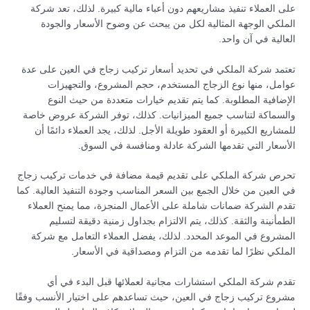
على العملاء تنفيذ مشاريعهم دون أعباء مالية كبيرة. لذلك، تعد شركة
الملكي الوجهة المثالية لكل من يبحث عن وضوح الأسعار والجودة
العالية في آن واحد.
تعتمد شركة الملكي في تحديد أسعار تركيب زجاج في العين على عدة
عوامل، منها نوع الزجاج المستخدم، حجم المشروع، والتجهيزات
الإضافية المطلوبة. كما يتم تقديم خيارات متعددة من حيث النوع
والسماكة لتناسب جميع الميزانيات. كذلك، توفر الشركة عروض خاصة
للمشاريع الكبيرة أو العقود طويلة الأجل. لذلك، يجد العملاء دائمًا أن
الأسعار التي تقدمها الشركة عادلة ومنافسة في السوق.
تحرص شركة الملكي على تقديم قيمة مضافة في خدمات تركيب زجاج
في العين من خلال الجمع بين السعر المناسب وجودة التنفيذ العالية. كما
تقدم الشركة ضمانات شاملة على الأعمال المنجزة، مما يمنح العملاء
الطمأنينة والثقة. كذلك، يتم الالتزام بجداول زمنية دقيقة لتسليم
المشروع في الموعد المحدد. لذلك، يفضل العملاء التعامل مع شركة
الملكي نظرًا لما تقدمه من التزام ومصداقية في الأسعار.
تقدم شركة الملكي استشارات مجانية لعملائها قبل البدء في أي
مشروع تركيب زجاج في العين، حيث تساعدهم على اختيار الأنسب وفقًا