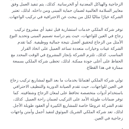
الزجاجية والهياكل المعدنية أو الخرسانية. كذلك، يتم تنفيذ العمل وفق
معايير السلامة العالمية لضمان حماية المبنى ومن داخله. لذلك، تعتبر
الشركة خيارًا مثاليًا لكل من يبحث عن الاحترافية في تركيب الواجهات.
توفر شركة الملكي خدمات استشارية قبل تنفيذ أي مشروع تركيب
زجاج في العين للواجهات، حيث يتم دراسة تصميم المبنى وتحديد النوع
الأمثل من الزجاج لتحقيق أفضل نتيجة جمالية ووظيفية. كما تقدم
الشركة عينات وخيارات متعددة تساعد العميل على اتخاذ القرار
المناسب. كذلك، تلتزم الشركة بإنجاز المشروع في الوقت المحدد مع
الحفاظ على أعلى جودة ممكنة. لذلك، تحظى شركة الملكي بسمعة
ممتازة في هذا القطاع.
تولي شركة الملكي اهتمامًا بخدمات ما بعد البيع لمشاريع تركيب زجاج
في العين للواجهات، حيث تقدم الصيانة الدورية والتنظيف الاحترافي
باستخدام أدوات متخصصة تحافظ على لمعان الزجاج وشفافيته. كما
توفر ضمانات طويلة الأمد على التركيب لضمان راحة العميل. كذلك،
تقدم الشركة عروضًا خاصة للمشاريع الكبيرة أو العقود طويلة الأجل.
لذلك، تعد شركة الملكي الشريك الموثوق لتنفيذ أجمل وأمتن واجهات
زجاجية في العين.