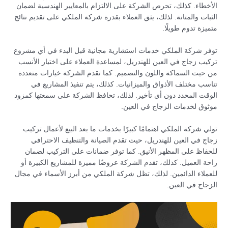
الأخطاء. كذلك، تحرص الشركة على الالتزام بالمعايير الهندسية لضمان
الثبات والمتانة. لذلك، يثق العملاء بقدرة شركة الملكي على تقديم نتائج
متميزة تدوم طويلًا.
توفر شركة الملكي خدمات استشارية مجانية قبل البدء في أي مشروع
تركيب زجاج في العين للهندريل، لمساعدة العملاء على اختيار الأنسب
من حيث السماكة واللون والتصميم. كما تقدم الشركة خيارات متعددة
تناسب مختلف الأذواق والميزانيات. كذلك، يتم تنفيذ المشاريع في
الوقت المحدد دون أي تأخير. لذلك، تحافظ الشركة على سمعتها كمزود
موثوق لخدمات الزجاج في العين.
تولي شركة الملكي اهتمامًا كبيرًا بخدمات ما بعد البيع لأعمال تركيب
زجاج في العين للهندريل، حيث تقدم الصيانة والتنظيف الاحترافي
للحفاظ على المظهر الأنيق. كما توفر ضمانات على التركيب لضمان
راحة العميل. كذلك، تقدم الشركة عروضًا مميزة للمشاريع الكبيرة أو
للعملاء الدائمين. لذلك، تظل شركة الملكي من أبرز الأسماء في مجال
الزجاج في العين.