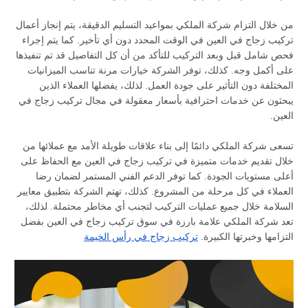
من خلال التزام شركة الملكي بمواعيد التسليم الدقيقة، يتم إنجاز أعمال
تركيب زجاج في العين في الوقت المحدد دون أي تأخير. كما يتم إجراء
فحص شامل قبل وبعد التركيب للتأكد من أن كل التفاصيل قد تم تنفيذها
على أكمل وجه. كذلك، توفر الشركة خيارات مرنة تناسب الميزانيات
المختلفة دون التأثير على جودة العمل. لذلك، يفضلها العملاء الذين
يبحثون عن خدمات احترافية بأسعار معقولة في مجال تركيب زجاج في
العين.
تسعى شركة الملكي دائمًا إلى بناء علاقات طويلة الأمد مع عملائها من
خلال تقديم خدمات متميزة في تركيب زجاج في العين مع الحفاظ على
أعلى مستويات الجودة. كما توفر الدعم الفني المستمر لضمان رضا
العملاء في كل مرحلة من المشروع. كذلك، تهتم الشركة بتطبيق معايير
السلامة خلال جميع عمليات التركيب لتجنب أي مخاطر محتملة. لذلك،
تعد شركة الملكي علامة بارزة في سوق تركيب زجاج في العين بفضل
التزامها وخبرتها الكبيرة.
تركيب زجاج في رأس الخيمة