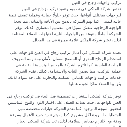
تركيب واجهات زجاج في العين
تختص شركة الملكي في تصميم وتنفيذ تركيب زجاج في العين
للواجهات بمختلف أنواعها، حيث توفر حلولًا جمالية وعملية تضيف قيمة
عالية للمبنى. كما تهتم الشركة بالدمج بين الأناقة والمتانة، مما يجعل
الواجهة الزجاجية عنصرًا مميزًا في التصميم المعماري. كذلك، توفر
الشركة أنماطًا متنوعة من الواجهات لتلبية احتياجات العملاء المختلفة.
لذلك، تعتبر شركة الملكي علامة مميزة في هذا المجال.
تعتمد شركة الملكي في أعمال تركيب زجاج في العين للواجهات على
استخدام الزجاج المقوى أو المصفح لضمان الأمان ومقاومة الظروف
المناخية القاسية. كما تلتزم الشركة بالمعايير الهندسية الدقيقة في
عملية التركيب، مما يضمن الثبات والاستدامة. كذلك، تقدم الشركة
خدمات تركيب واجهات للمباني السكنية والتجارية على حد سواء. لذلك،
يثق بها العملاء نظرًا لجودة عملها.
توفر شركة الملكي استشارات تصميمية قبل البدء في تركيب زجاج في
العين للواجهات، حيث تساعد العملاء على اختيار اللون والنوع المناسبين
لتحقيق النتيجة المرجوة. كما تقدم الشركة خيارات مخصصة تلبي
المتطلبات الفريدة لكل مشروع. كذلك، يتم تنفيذ جميع الأعمال بسرعة
ودقة مع الالتزام بمعايير السلامة. لذلك، تعد شركة الملكي الخيار