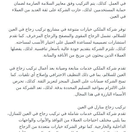
في العمل. كذلك، يتم التركيب وفق معايير السلامة الصارمة لضمان
حماية المستخدمين. لذلك، حازت الشركة على ثقة العديد من العملاء
في العين.
توفر شركة الملكي خيارات متنوعة في مشاريع تركيب زجاج في العين
للسلالم، تشمل الزجاج المقوى والمصفح والزجاج المزخرف. كما تقدم
استشارات تصميمية لمساعدة العميل على اختيار الأنسب لمساحته.
كذلك، تلتزم الشركة بتقديم جودة عالية بأسعار تنافسية. لذلك، يفضلها
العملاء الذين يبحثون عن مزيج من الأناقة والمتانة.
تقدم شركة الملكي خدمات متابعة وصيانة بعد أعمال تركيب زجاج في
العين للسلالم، بما في ذلك التنظيف الاحترافي وإصلاح أي تلفيات. كما
تمنح الشركة ضمانات على العمل المنجز لتعزيز الثقة. كذلك، تحرص
على الالتزام بمواعيد التسليم المحددة بدقة. لذلك، تعد الشركة من
الأسماء البارزة في هذا المجال.
تركيب زجاج منازل في العين
تقدم شركة الملكي خدمات شاملة في تركيب زجاج في العين للمنازل،
بما يلبي مختلف احتياجات العملاء من النوافذ والأبواب والواجهات
الداخلية والخارجية. كما توفر الشركة خيارات متعددة من الزجاج