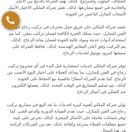
الشفاف، الملون، والمزدوج. كذلك، تهتم الشركة بالدمج بين الأمان
والجاذبية في جميع مشاريعها. لذلك، تعتبر شركة الملكي الاختيار الأمثل
لأصحاب المنازل الباحثين عن الجودة.
تعتمد شركة الملكي على فريق عمل محترف في تركيب زجاج في
العين للمنازل، حيث يمتلك الخبرة الكافية لضمان تركيب متقن. كما يتم
استخدام أدوات حديثة ومواد عالية الجودة لضمان متانة الزجاج. كذلك،
يتم التركيب وفق أعلى المعايير الهندسية. لذلك، تحافظ الشركة على
سمعتها كمزود موثوق لخدمات الزجاج.
توفر شركة الملكي خدمات استشارية قبل البدء في أي مشروع تركيب
زجاج في العين للمنازل، بما يساعد العملاء على اختيار النوع الأنسب من
الزجاج. كما تقدم الشركة أسعارًا تنافسية مع الحفاظ على الجودة.
كذلك، يتم تسليم المشاريع في الوقت المحدد. لذلك، يفضلها الكثيرون
عند التفكير في أعمال الزجاج.
تولي شركة الملكي أهمية كبيرة لخدمات ما بعد البيع في مشاريع تركيب
زجاج في العين للمنازل، حيث تقدم الصيانة الدورية والدعم الفني. كما
توفر ضمانات شاملة على الأعمال المنجزة. كذلك، تحرص على تلبية
جميع متطلبات العملاء بسرعة وكفاءة. لذلك، تعد من الشركات الرائدة
في هذا المجال.