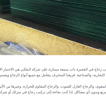
 زجاج في الفجيرة ذات سمعة ممتازة، فإن شركة الملكي هي الاختيار ال
، التجارية، والصناعية. فريقنا المحترف يتعامل مع جميع أنواع الزجاج ويضم
لمقوى، والزجاج العازل للصوت، والزجاج المقاوم للحرارة، وغيرها من الأ
ع وبدون أي مشاكل. إذا كنت بحاجة إلى تركيب زجاج في منزلك أو شركتك