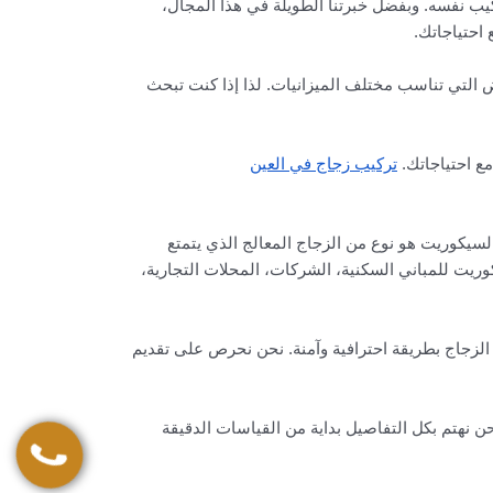
كيب نفسه. وبفضل خبرتنا الطويلة في هذا المجال،
احتياجاتك.
 التي تناسب مختلف الميزانيات. لذا إذا كنت تبحث
ع احتياجاتك.
تركيب زجاج في العين
يكوريت هو نوع من الزجاج المعالج الذي يتمتع
ريت للمباني السكنية، الشركات، المحلات التجارية،
زجاج بطريقة احترافية وآمنة. نحن نحرص على تقديم
نهتم بكل التفاصيل بداية من القياسات الدقيقة