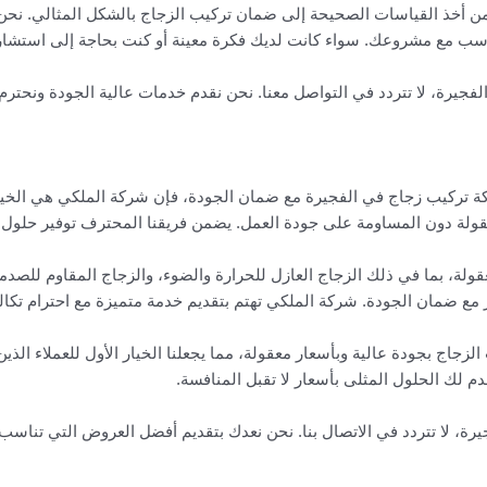
من أخذ القياسات الصحيحة إلى ضمان تركيب الزجاج بالشكل المثالي. نح
ناسب مع مشروعك. سواء كانت لديك فكرة معينة أو كنت بحاجة إلى استشارة
جيرة، لا تتردد في التواصل معنا. نحن نقدم خدمات عالية الجودة ونحترم 
 تركيب زجاج في الفجيرة مع ضمان الجودة، فإن شركة الملكي هي الخيا
عقولة دون المساومة على جودة العمل. يضمن فريقنا المحترف توفير حلول ز
ولة، بما في ذلك الزجاج العازل للحرارة والضوء، والزجاج المقاوم للصد
 ضمان الجودة. شركة الملكي تهتم بتقديم خدمة متميزة مع احترام تكالي
جاج بجودة عالية وبأسعار معقولة، مما يجعلنا الخيار الأول للعملاء ال
م لك الحلول المثلى بأسعار لا تقبل المنافسة.
ة، لا تتردد في الاتصال بنا. نحن نعدك بتقديم أفضل العروض التي تناسب 