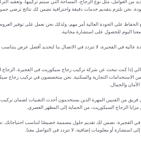
يد من العوامل، مثل نوع الزجاج، المساحة التي سيتم تركيبها، وتعقيد التر
ة. نحن نلتزم بتقديم خدمات دقيقة واحترافية تضمن لك نتائج ترضي جميع 
الحفاظ على الجودة العالية أمر مهم، ولذلك نحن نعمل على توفير العروض
عنا اليوم للحصول على استشارة مجانية.
 عالية في الفجيرة، لا تتردد في الاتصال بنا لتحديد أفضل عرض يتناسب م
لي إذا كنت تبحث عن شركة تركيب زجاج سيكوريت في الفجيرة. الزجاج الس
يد من الاستخدامات التجارية والسكنية. نحن متخصصون في تركيب زجاج سيكو
الأمان والجمال.
يق من الفنيين المهرة الذين يستخدمون أحدث التقنيات لضمان تركيب ال
زايا الزجاج السيكوريت، من الحماية إلى المظهر العصري.
ي الفجيرة، نضمن لك تقديم حلول مصممة خصيصًا لتناسب احتياجاتك. نحن 
إلى استشارة أو معلومات إضافية، لا تتردد في التواصل معنا.