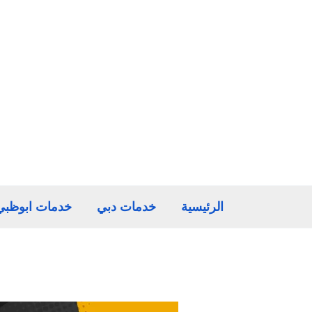
خطي
لى
لمحتوى
الرئيسية
خدمات دبي
خدمات ابوظبي