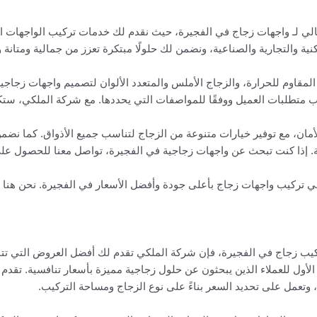
لي لـ واجهات زجاج في الفجيرة، حيث نقدم لك خدمات تركيب الواجهات ال
 والتجارية والصناعية، ونضمن لك حلولًا مبتكرة تعزز من جمالية ومتانة 
لمقاوم للحرارة، والزجاج الأملس والمتعدد الألوان لتصميم واجهات زجاجي
 متطلبات العميل ووفقًا للمواصفات التي يحددها. مع شركة الملكي، ست
أمان، مع توفير خيارات متنوعة من الزجاج لتناسب جميع الأذواق. كما نضم
ية. إذا كنت تبحث عن واجهات زجاجية في الفجيرة، تواصل معنا للحصول عل
تركيب واجهات زجاج بأعلى جودة وأفضل الأسعار في الفجيرة. نحن هنا لت
ركيب زجاج في الفجيرة، فإن شركة الملكي تقدم لك أفضل العروض التي تتن
 الأول للعملاء الذين يبحثون عن حلول زجاجية مميزة بأسعار تنافسية. تقد
وتعمل على تحديد السعر بناءً على نوع الزجاج ومساحة التركيب.