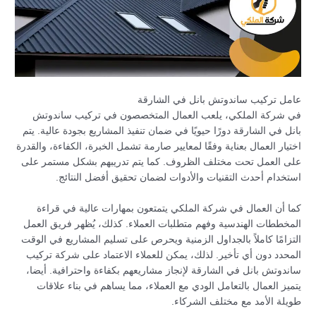
عامل تركيب ساندوتش بانل في الشارقة
في شركة الملكي، يلعب العمال المتخصصون في تركيب ساندوتش
بانل في الشارقة دورًا حيويًا في ضمان تنفيذ المشاريع بجودة عالية. يتم
اختيار العمال بعناية وفقًا لمعايير صارمة تشمل الخبرة، الكفاءة، والقدرة
على العمل تحت مختلف الظروف. كما يتم تدريبهم بشكل مستمر على
استخدام أحدث التقنيات والأدوات لضمان تحقيق أفضل النتائج.
كما أن العمال في شركة الملكي يتمتعون بمهارات عالية في قراءة
المخططات الهندسية وفهم متطلبات العملاء. كذلك، يُظهر فريق العمل
التزامًا كاملاً بالجداول الزمنية ويحرص على تسليم المشاريع في الوقت
المحدد دون أي تأخير. لذلك، يمكن للعملاء الاعتماد على شركة تركيب
ساندوتش بانل في الشارقة لإنجاز مشاريعهم بكفاءة واحترافية. أيضا،
يتميز العمال بالتعامل الودي مع العملاء، مما يساهم في بناء علاقات
طويلة الأمد مع مختلف الشركاء.