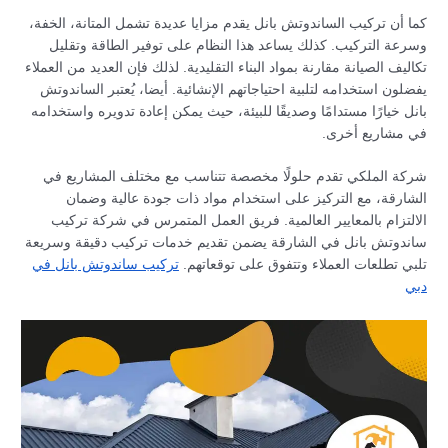
كما أن تركيب الساندوتش بانل يقدم مزايا عديدة تشمل المتانة، الخفة،
وسرعة التركيب. كذلك يساعد هذا النظام على توفير الطاقة وتقليل
تكاليف الصيانة مقارنة بمواد البناء التقليدية. لذلك فإن العديد من العملاء
يفضلون استخدامه لتلبية احتياجاتهم الإنشائية. أيضا، يُعتبر الساندوتش
بانل خيارًا مستدامًا وصديقًا للبيئة، حيث يمكن إعادة تدويره واستخدامه
في مشاريع أخرى.
شركة الملكي تقدم حلولًا مخصصة تتناسب مع مختلف المشاريع في
الشارقة، مع التركيز على استخدام مواد ذات جودة عالية وضمان
الالتزام بالمعايير العالمية. فريق العمل المتمرس في شركة تركيب
ساندوتش بانل في الشارقة يضمن تقديم خدمات تركيب دقيقة وسريعة
تلبي تطلعات العملاء وتتفوق على توقعاتهم.
تركيب ساندوتش بانل في
دبي