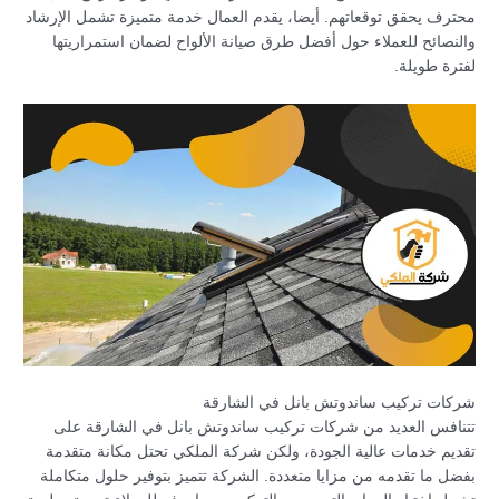
محترف يحقق توقعاتهم. أيضا، يقدم العمال خدمة متميزة تشمل الإرشاد
والنصائح للعملاء حول أفضل طرق صيانة الألواح لضمان استمراريتها
لفترة طويلة.
شركات تركيب ساندوتش بانل في الشارقة
تتنافس العديد من شركات تركيب ساندوتش بانل في الشارقة على
تقديم خدمات عالية الجودة، ولكن شركة الملكي تحتل مكانة متقدمة
بفضل ما تقدمه من مزايا متعددة. الشركة تتميز بتوفير حلول متكاملة