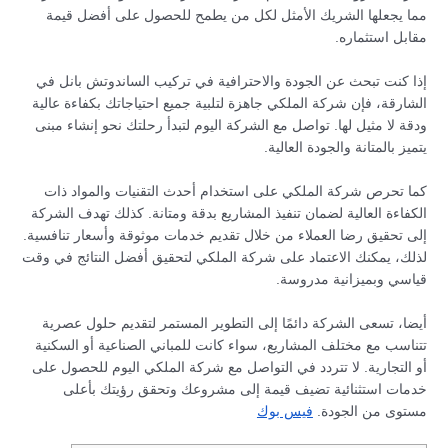
مما يجعلها الشريك الأمثل لكل من يطمح للحصول على أفضل قيمة
مقابل استثماره.
إذا كنت تبحث عن الجودة والاحترافية في تركيب الساندوتش بانل في
الشارقة، فإن شركة الملكي جاهزة لتلبية جميع احتياجاتك بكفاءة عالية
ودقة لا مثيل لها. تواصل مع الشركة اليوم لتبدأ رحلتك نحو إنشاء مبنى
يتميز بالمتانة والجودة العالية.
كما تحرص شركة الملكي على استخدام أحدث التقنيات والمواد ذات
الكفاءة العالية لضمان تنفيذ المشاريع بدقة ومتانة. كذلك تهدف الشركة
إلى تحقيق رضا العملاء من خلال تقديم خدمات موثوقة وأسعار تنافسية.
لذلك، يمكنك الاعتماد على شركة الملكي لتحقيق أفضل النتائج في وقت
قياسي وبميزانية مدروسة.
أيضا، تسعى الشركة دائمًا إلى التطوير المستمر لتقديم حلول عصرية
تتناسب مع مختلف المشاريع، سواء كانت للمباني الصناعية أو السكنية
أو التجارية. لا تتردد في التواصل مع شركة الملكي اليوم للحصول على
خدمات استثنائية تضيف قيمة إلى مشروعك وتحقق رؤيتك بأعلى
مستوى من الجودة.
فيس بوك