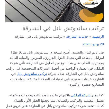
تركيب ساندوتش بانل في الشارقة
الرئيسية
خدمات الشارقة
تركيب ساندوتش بانل في الشارقة
20 يونيو، 2026
في عالم البناء والتشييد، أصبح استخدام الساندوتش بانل شائعًا نظرًا
لمزاياه المتعددة التي تشمل العزل الحراري، الصوتي، والمتانة العالية.
ومع تزايد الطلب على هذا النوع من الحلول في الشارقة، تأتي شركة
الملكي في الصدارة كواحدة من أفضل الشركات المتخصصة في تركيب
ساندوتش بانل في الشارقة. تقدم شركة
تركيب ساندوتش بانل
في
الشارقة خدمات متميزة تلبي احتياجات العملاء المختلفة، سواء كانت
المشاريع صغيرة أو كبيرة.
كما تتميز
شركة الملكي
بالالتزام بتقديم جودة عالية وخدمات متكاملة
تشمل التصميم والتركيب والصيانة، مما يجعلها الخيار الأول للعملاء.
كذلك، تعتمد شركة تركيب ساندوتش بانل في الشارقة على فريق عمل