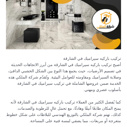
تركيب باركيه سيراميك في الشارقة
أصبح تركيب باركيه سيراميك في الشارقة من أبرز الاتجاهات الحديثة
في تصميم الأرضيات، حيث يجمع هذا النوع بين الشكل الخشبي الدافئ،
وصلابة السيراميك ومقاومته للعوامل البيئية. وتُقدّم شركة الملكي هذه
الخدمة ضمن عروضها الشاملة في تركيب سيراميك في الشارقة
بأسلوب عصري ومهني.
كما يُفضل الكثير من العملاء تركيب باركيه سيراميك في الشارقة لأنه
يمنح المكان طابعًا أنيقًا وهادئًا، مع تحمل عالٍ للرطوبة والصدمات.
كذلك، تهتم شركة الملكي بالتوزيع الهندسي للبلاطات على شكل خطوط
متعرجة أو مربعات، مما يضفي لمسة فنية على المساحة.