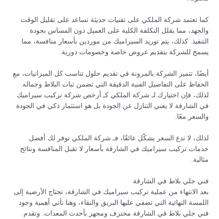
كما تعتمد شركة الملكي على تقنيات حديثة تساعد على تقليل الوقت
والجهد، مما يقلل التكلفة الكلية على العميل دون المساس بجودة
التنفيذ. كذلك، يتم توريد السيراميك من موردين بأسعار منافسة، مما
يسمح للشركة بتقديم عروض خاصة وخصومات دورية.
أيضًا، تتميز الشركة بالمرونة في تقديم حلول تناسب كل الميزانيات، مع
الحفاظ على التفاصيل الفنية الدقيقة التي تضمن ثبات البلاط وجماله.
لذلك، فإن اختيارك لـ شركة الملكي كـ أرخص شركة تركيب سيراميك
في الشارقة لا يعني التنازل عن الجودة بل هو استثمار ذكي في الجودة
والسعر معًا.
لذلك، لا تدع السعر يشكّل عائقًا، فـ شركة الملكي توفر لك أفضل
خدمات تركيب سيراميك في الشارقة بأسعار لا تقبل المنافسة ونتائج
مثالية.
فني جلي بلاط في الشارقة
بعد الانتهاء من عملية تركيب سيراميك في الشارقة، تحتاج الأرضية إلى
اللمسة النهائية التي تضفي عليها البريق والنقاء، وهنا تأتي أهمية وجود
فني جلي بلاط في الشارقة محترف ومجهز بأحدث المعدات. وتقدم