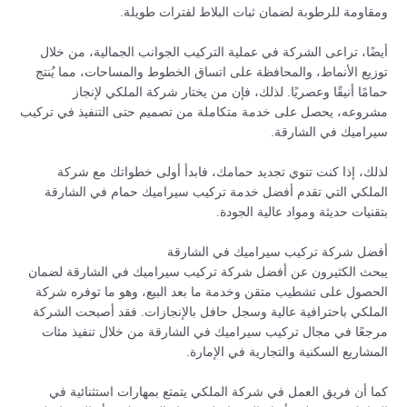
ومقاومة للرطوبة لضمان ثبات البلاط لفترات طويلة.
أيضًا، تراعى الشركة في عملية التركيب الجوانب الجمالية، من خلال
توزيع الأنماط، والمحافظة على اتساق الخطوط والمساحات، مما يُنتج
حمامًا أنيقًا وعصريًا. لذلك، فإن من يختار شركة الملكي لإنجاز
مشروعه، يحصل على خدمة متكاملة من تصميم حتى التنفيذ في تركيب
سيراميك في الشارقة.
لذلك، إذا كنت تنوي تجديد حمامك، فابدأ أولى خطواتك مع شركة
الملكي التي تقدم أفضل خدمة تركيب سيراميك حمام في الشارقة
بتقنيات حديثة ومواد عالية الجودة.
أفضل شركة تركيب سيراميك في الشارقة
يبحث الكثيرون عن أفضل شركة تركيب سيراميك في الشارقة لضمان
الحصول على تشطيب متقن وخدمة ما بعد البيع، وهو ما توفره شركة
الملكي باحترافية عالية وسجل حافل بالإنجازات. فقد أصبحت الشركة
مرجعًا في مجال تركيب سيراميك في الشارقة من خلال تنفيذ مئات
المشاريع السكنية والتجارية في الإمارة.
كما أن فريق العمل في شركة الملكي يتمتع بمهارات استثنائية في