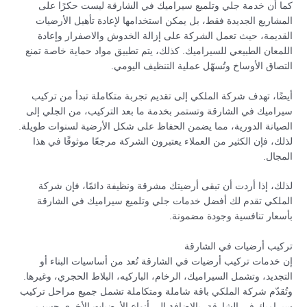
كما أن خدمة جلي وتلميع سيراميك في الشارقة ليست حكرًا على
المشاريع الجديدة فقط، بل يمكن استخدامها لإعادة تأهيل الأرضيات
القديمة، حيث تعمل الشركة على إزالة الخدوش والاصفرار وإعادة
اللمعان الطبيعي للسيراميك. كذلك، يتم تطبيق مواد حماية خاصة تمنع
التصاق الأوساخ وتُسهّل عملية التنظيف اليومي.
أيضًا، تهدف شركة الملكي إلى تقديم تجربة متكاملة تبدأ من تركيب
سيراميك في الشارقة وتستمر بخدمة ما بعد التركيب، من الجلي إلى
الصيانة الدورية، مما يضمن الحفاظ على شكل الأرضية لسنوات طويلة.
لذلك، فإن الكثير من العملاء يعتبرون الشركة مرجعًا موثوقًا في هذا
المجال.
لذلك، إذا أردت أن تبقى أرضيتك مشرقة ونظيفة دائمًا، فإن شركة
الملكي تقدم لك أفضل خدمات جلي وتلميع سيراميك في الشارقة
بأسعار تنافسية وجودة مضمونة.
تركيب أرضيات في الشارقة
إن خدمات تركيب أرضيات في الشارقة تُعد من أساسيات البناء أو
التجديد، وتشمل السيراميك، الرخام، الباركيه، البلاط الحجري، وغيرها.
وتُقدّم شركة الملكي باقة شاملة ومتكاملة تشمل جميع مراحل تركيب
سيراميك في الشارقة، بالإضافة إلى أنواع الأرضيات الأخرى حسب