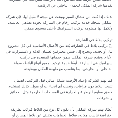
تقدمها شركة الملكي للعملاء الباحثين عن الرفاهية.
لذلك، إذا كنت من عشاق التميز وتبحث عن نتيجة لا مثيل لها، فإن شركة
الملكي تمنحك خدمة تركيب رخام في الشارقة بجودة تضاهي العالمية،
وتُكمل بها منظومة تركيب السيراميك بأعلى مستوى ممكن.
تركيب بلاط في الشارقة
إنّ تركيب بلاط في الشارقة يُعد من الأعمال الأساسية في كل مشروع
بناء أو تجديد، ويحتاج إلى فنيين محترفين لضمان الدقة والاستمرارية في
الأداء. وتقدم شركة الملكي ضمن خدماتها المتعددة في تركيب
سيراميك في الشارقة، أيضًا خدمة تركيب جميع أنواع البلاط، سواء
الداخلي أو الخارجي، بما يتناسب مع طبيعة المكان ووظيفته.
كما تهتم الشركة بإعداد الأرضية بشكل مثالي قبل التركيب، لضمان
تثبيت البلاط دون فراغات، وتجنب أي انحناءات أو ميول. كذلك يُستخدم
لاصق مقاوم للرطوبة والحرارة في المساحات الخارجية مثل الحدائق
والشرفات.
أيضًا، تهتم شركة الملكي بأن يكون كل نوع من البلاط مُركب بطريقة
احترافية تناسب مكانه، فبلاط الحمامات يختلف عن بلاط المطابخ أو