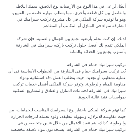
أيضًا، يُراعى في هذا النوع من الأرضيات نوع اللاصق، سمك البلاط،
والفاصل بين كل قطعة وأخرى، مما يتطلب مهارة خاصة من الفنيين،
وهو ما توفره شركة الملكي في كل مشروع تركيب سيراميك في
الشارقة سواء في المنازل أو المكاتب أو المطاعم.
لذلك، إن كنت تحلم بأرضية تجمع بين الجمال والعملية، فإن شركة
الملكي تقدم لك أفضل حلول تركيب باركيه سيراميك في الشارقة
بأسلوب يجمع بين الحداثة والمتانة.
تركيب سيراميك حمام في الشارقة
يُعد تركيب سيراميك حمام في الشارقة من الخطوات الأساسية في أي
عملية تشطيب أو تجديد، حيث يتطلب العمل دقة استثنائية ومواد
مقاومة للمياه والرطوبة. وتوفر شركة الملكي أفضل خدمات تركيب
سيراميك في الشارقة لحمامات المنازل والفنادق والمشاريع السكنية
بمواصفات فنية عالية الجودة.
كما تهتم شركة الملكي باختيار نوع السيراميك المناسب للحمامات، من
حيث مقاومته للانزلاق، وسهولة تنظيفه، وقوة تحمله لدرجات الحرارة
والرطوبة. كذلك، يتم تنفيذ الأعمال من خلال فنيين متخصصين في
تركيب سيراميك حمام في الشارقة، يستخدمون مواد لاصقة مخصصة