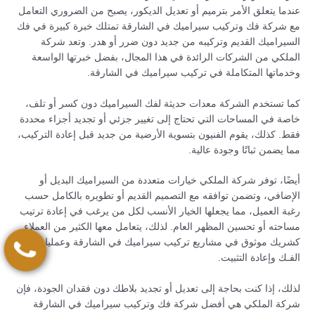
عندما يتعلق الأمر بترميم أو تعديل الديكور، يصبح من الضروري التعامل
مع شركة فك وتركيب سيراميك في الشارقة تمتلك خبرة كبيرة في فك
السيراميك القديم وتركيبه من جديد دون ضرر أو هدر. وتعد شركة
الملكي من الشركات الرائدة في هذا المجال، بفضل خبرتها الواسعة
وخدماتها المتكاملة في تركيب سيراميك في الشارقة.
كما تستخدم الشركة معدات حديثة لفك السيراميك دون كسر أو تلف،
خاصة في المساحات التي تحتاج إلى تغيير جزئي أو تجديد أجزاء محددة
فقط. كذلك، يقوم الفنيون بتسوية الأرضية من جديد قبل إعادة التركيب،
مما يضمن ثباتًا وجودة عالية.
أيضًا، توفر شركة الملكي خيارات متعددة من السيراميك البديل أو
الإضافي، وتضمن توافقه مع التصميم القديم أو تطويره بالكامل حسب
رغبة العميل، مما يجعلها الخيار الأنسب لكل من يرغب في إعادة ترتيب
مساحته أو تحسين المظهر العام. لذلك، يتعامل معها الكثير من العملاء
كشريك موثوق في مشاريع تركيب سيراميك في الشارقة وعمليات
الفـك وإعادة التثبيت.
لذلك، إذا كنت بحاجة إلى تعديل أو تجديد بلاطك دون فقدان الجودة، فإن
شركة الملكي هي أفضل شركة فك وتركيب سيراميك في الشارقة