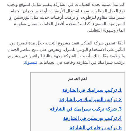
كما تبدأ عملية تجديد الحمامات في الشارقة بتقييم شامل للموقع وتحديد
نوع العمل المطلوب، سواء استبدال الأرضيات، أو تغيير جدران الحمام
بسيراميك مقاوم للرطوبة، أو تركيب أرضيات حديثة مثل البورسلين أو
السيراميك المضيء. كذلك، تُستخدم أفضل الخامات لضمان مقاومة
الماء وسهولة التنظيف.
أيضًا، تضمن شركة الملكي تنفيذ مشروع التجديد خلال مدة قصيرة دون
التأثير على الاستخدام اليومي للمنزل، وتحرص على دمج عناصر الجمال
والوظيفة معًا. لذلك، أصبحت الشركة وجهة مثالية للراغبين في مشاريع
تركيب سيراميك في الشارقة وخاصة في الحمامات.
فيسبوك
اهم العناصر
1.
تركيب سيراميك في الشارقة
2.
تركيب السيراميك في الشارقة
3.
شركة تركيب سيراميك في الشارقة
4.
تركيب بورسلين في الشارقة
5.
تركيب رخام في الشارقة