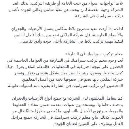
بلاط الواجهات، سواء من حيث الخامة أو طريقة التركيب. لذلك، تُعد
الشركة وجهة مفضلة لمن يبحث عن تنفيذ شامل وعالي الجودة لأعمال
تركيب سيراميك في الشارقة.
لذلك، إذا أردت تنفيذ مشروع بلاط متكامل يشمل الأرضيات والجدران
والأسطح الخارجية، فإن شركة الملكي تضع بين يديك أفضل الفنيين
لتنفيذ مهمة تركيب بلاط في الشارقة بأعلى جودة وأدق تفاصيل.
معلم تركيب سيراميك في الشارقة
يُعد وجود معلم تركيب سيراميك في الشارقة من العوامل الحاسمة في
الحصول على نتيجة احترافية في التشطيبات، فالمعلم الماهر يعرف جيدًا
كيف يخطط، ويقص، ويثبت السيراميك بشكل هندسي دقيق. وتفخر
شركة الملكي بأنها تضم في صفوفها نخبة من أفضل المعلمين
المختصين في تركيب سيراميك في الشارقة بخبرة تمتد لسنوات طويلة.
كما يتعامل المعلمون لدى الشركة مع جميع أنواع الأرضيات والجدران
بمختلف خاماتها، ويستخدمون تقنيات متقدمة تضمن محاذاة الخطوط
والمربعات، وتوزيع الأحمال بالتساوي، ما يُعطي مظهرًا مثاليًا خالٍ من
العيوب. كذلك، يتابع معلم تركيب سيراميك في الشارقة جميع مراحل
العمل ويشرف على الفنيين لضمان الجودة.