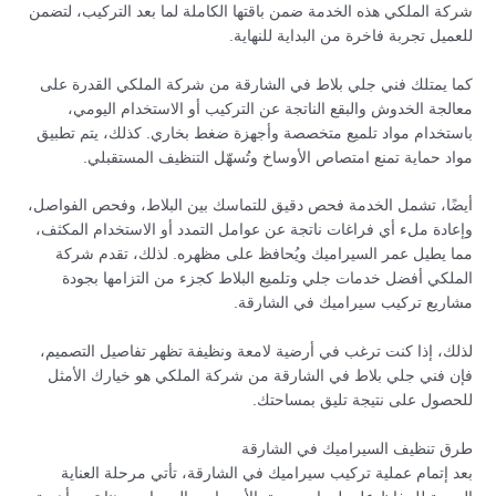
شركة الملكي هذه الخدمة ضمن باقتها الكاملة لما بعد التركيب، لتضمن
للعميل تجربة فاخرة من البداية للنهاية.
كما يمتلك فني جلي بلاط في الشارقة من شركة الملكي القدرة على
معالجة الخدوش والبقع الناتجة عن التركيب أو الاستخدام اليومي،
باستخدام مواد تلميع متخصصة وأجهزة ضغط بخاري. كذلك، يتم تطبيق
مواد حماية تمنع امتصاص الأوساخ وتُسهّل التنظيف المستقبلي.
أيضًا، تشمل الخدمة فحص دقيق للتماسك بين البلاط، وفحص الفواصل،
وإعادة ملء أي فراغات ناتجة عن عوامل التمدد أو الاستخدام المكثف،
مما يطيل عمر السيراميك ويُحافظ على مظهره. لذلك، تقدم شركة
الملكي أفضل خدمات جلي وتلميع البلاط كجزء من التزامها بجودة
مشاريع تركيب سيراميك في الشارقة.
لذلك، إذا كنت ترغب في أرضية لامعة ونظيفة تظهر تفاصيل التصميم،
فإن فني جلي بلاط في الشارقة من شركة الملكي هو خيارك الأمثل
للحصول على نتيجة تليق بمساحتك.
طرق تنظيف السيراميك في الشارقة
بعد إتمام عملية تركيب سيراميك في الشارقة، تأتي مرحلة العناية