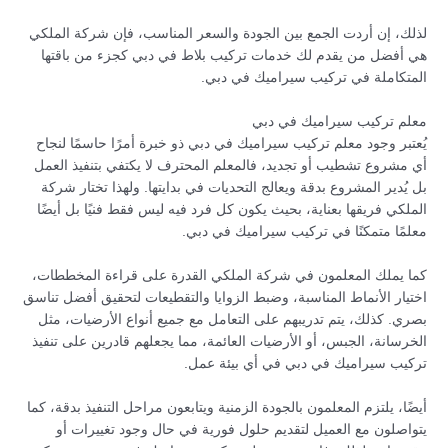
لذلك، إن أردت الجمع بين الجودة والسعر المناسب، فإن شركة الملكي
هي أفضل من يقدم لك خدمات تركيب بلاط في دبي كجزء من باقتها
المتكاملة في تركيب سيراميك في دبي.
معلم تركيب سيراميك في دبي
يُعتبر وجود معلم تركيب سيراميك في دبي ذو خبرة أمرًا حاسمًا لنجاح
أي مشروع تشطيب أو تجديد، فالمعلم المحترف لا يكتفي بتنفيذ العمل
بل يُدير المشروع بدقة ويعالج التحديات في بدايتها. ولهذا تختار شركة
الملكي فريقها بعناية، بحيث يكون كل فرد فيه ليس فقط فنيًا بل أيضًا
معلمًا متمكنًا في تركيب سيراميك في دبي.
كما يملك المعلمون في شركة الملكي القدرة على قراءة المخططات،
اختيار الأنماط المناسبة، وضبط الزوايا والتقطيعات لتحقيق أفضل تناسق
بصري. كذلك، يتم تدريبهم على التعامل مع جميع أنواع الأرضيات، مثل
الخرسانة، الجبس، أو الأرضيات العائمة، مما يجعلهم قادرين على تنفيذ
تركيب سيراميك في دبي في أي بيئة عمل.
أيضًا، يلتزم المعلمون بالجودة الزمنية ويتابعون مراحل التنفيذ بدقة، كما
يتواصلون مع العميل لتقديم حلول فورية في حال وجود تغييرات أو