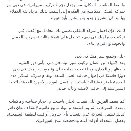
والنمط المناسب للمكان، مما يجعل تجربة تركيب سيراميك في دبي مع
شركة الملكي متكاملة من الفكرة إلى التنفيذ. لذلك، تزداد ثقة العملاء
بها مع كل مشروع جديد يتم إنجازه بأيدٍ خبيرة.
لذلك، فإن اختيار شركة الملكي يضمن لك التعامل مع أفضل فني
تركيب سيراميك في دبي، لتحصل على نتيجة مثالية تجمع بين الجمال
والجودة والالتزام التام.
جلي وتلميع سيراميك في دبي
بعد الانتهاء من أعمال تركيب سيراميك في دبي، يأتي دور العناية
بالمظهر واللمعان، وهنا تلعب خدمات جلي وتلميع سيراميك في دبي
دورًا حاسمًا في إظهار جمالية العمل المنفذ. وتقدم شركة الملكي هذه
الخدمة باحترافية عالية باستخدام أفضل المواد والأجهزة الحديثة، لتعيد
السيراميك إلى حالته الأصلية وكأنه جديد.
كما يعتمد الفريق على تقنيات الجلي باستخدام أحجار صناعية وماكينات
متعددة السرعات، ثم يتم استخدام مواد تلميع عالمية لإضفاء لمعان دائم.
كذلك تضمن الشركة عدم التسبب بأي خدوش أو تلف للطبقة السطحية،
بفضل استخدام أدوات آمنة ومخصصة لنوع السيراميك.