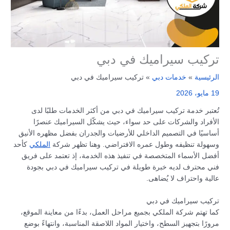
تركيب سيراميك في دبي
الرئيسية
خدمات دبي
تركيب سيراميك في دبي
19 مايو، 2026
تُعتبر خدمة تركيب سيراميك في دبي من أكثر الخدمات طلبًا لدى
الأفراد والشركات على حد سواء، حيث يشكّل السيراميك عنصرًا
أساسيًا في التصميم الداخلي للأرضيات والجدران بفضل مظهره الأنيق
وسهولة تنظيفه وطول عمره الافتراضي. وهنا تظهر شركة
الملكي
كأحد
أفضل الأسماء المتخصصة في تنفيذ هذه الخدمة، إذ تعتمد على فريق
فني محترف لديه خبرة طويلة في تركيب سيراميك في دبي بجودة
عالية واحتراف لا يُضاهى.
تركيب سيراميك في دبي
كما تهتم شركة الملكي بجميع مراحل العمل، بدءًا من معاينة الموقع،
مرورًا بتجهيز السطح، واختيار المواد اللاصقة المناسبة، وانتهاءً بوضع