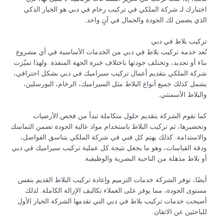
اختيارك لـ شركة الملكي في تركيب رخام في دبي هو الخيار الذكي
الذي يضمن لك الجودة والجمال في آنٍ واحد.
تركيب بلاط في دبي
تُعد خدمة تركيب بلاط في دبي من الخدمات الأساسية في أي مشروع
بناء أو تجديد، وتختلف جودتها باختلاف خبرة الجهة المنفذة. ولهذا تميّزت
شركة الملكي بتقديم أعمال تركيب سيراميك في دبي بشكل احترافي،
يشمل كذلك جميع أنواع البلاط مثل السيراميك، الرخام، البورسلين،
والبلاط الأسمنتي.
كما تقوم الشركة بتقديم حلول متكاملة تبدأ من فحص الأرضيات
وتحضيرها، ثم تركيب البلاط باستخدام مواد عالية الجودة تضمن التماسك
والاستدامة. كذلك يهتم كل فني في شركة الملكي بتناسق الفواصل،
ودقة القياسات، وهو ما يجعل نتيجة كل عملية تركيب سيراميك في دبي
أو بلاط مذهلة من الناحية البصرية والوظيفية.
أيضًا، توفر الشركة خدمات الترميم وإعادة تركيب البلاط القديم بنفس
مستوى الجودة، مما يوفر على العملاء تكاليف الإزالة الكاملة. لذلك
أصبحت خدمات تركيب بلاط في دبي التي تقدمها الشركة الخيار الأول
للباحثين عن الاتقان.