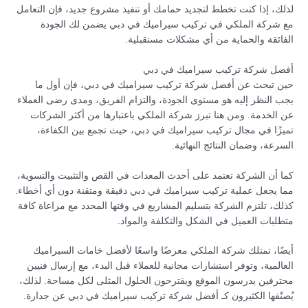
لذلك، إذا كنت تخطط لتجديد حمامك أو تنفيذ مشروع جديد، فإن التعامل
مع شركة الملكي في تركيب سيراميك في دبي يضمن لك الجودة
الفائقة والحماية من أي مشكلات مستقبلية.
أفضل شركة تركيب سيراميك في دبي
حين تبحث عن أفضل شركة تركيب سيراميك في دبي، فإن أول ما
يجب النظر إليه هو مستوى الجودة، والتزام الفريق، ومدى رضى العملاء
عن الخدمة. ومن هنا تبرز شركة الملكي باعتبارها من أكثر الشركات
تميزًا في مجال تركيب سيراميك في دبي، حيث تجمع بين الكفاءة،
السرعة، وضمان النتائج النهائية.
كما أن الشركة تعتمد على أحدث المعدات في القص والتثبيت والتسوية،
مما يجعل عملية تركيب سيراميك في دبي دقيقة ومتقنة دون أي أخطاء.
كذلك، تلتزم الشركة بتسليم المشاريع في وقتها المحدد مع مراعاة كافة
متطلبات العميل في الشكل والتكلفة والمواد.
أيضًا، تمتلك شركة الملكي معرضًا واسعًا لأفضل خامات السيراميك
العالمية، وتوفر استشارات مجانية للعملاء قبل البدء، مع إرسال فنيين
محترفين يدرسون الموقع ويقترحون الحلول المثلى لكل مساحة. لذلك،
يُصنّفها الكثيرون كـ أفضل شركة تركيب سيراميك في دبي عن جدارة.