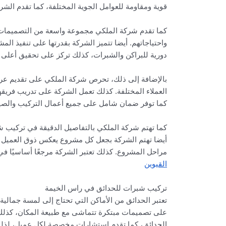
قوية ومقاومة للعوامل الجوية المختلفة، كما تقدم ال
كما تقدم شركة الملكي مجموعة واسعة من التصميمات ال
واحتياجاتهم. أيضا تتميز الشركة بقدرتها على تنفيذ المش
دورية للبراكن والشبرات، كذلك تركز على تحقيق أعلى مع
بالإضافة إلى ذلك، تحرص شركة الملكي على تقديم عرو
العملاء المختلفة. كذلك تعمل الشركة على تدريب فريقه
كما توفر ضمان شامل على جميع أعمال التركيب والصيان
كما تهتم شركة الملكي بالتفاصيل الدقيقة في تركيب ش
أيضا تهتم الشركة بجعل كل مشروع يعكس ذوق العميل ال
مراحل المشروع. كذلك تعتبر الشركة مرجعًا أساسيًا ف
القيوين
تركيب شبرات للحدائق في راس الخيمة
تعتبر الحدائق من الأماكن التي تحتاج إلى لمسة جمال
على تصميمات مبتكرة تتماشى مع طبيعة المكان، كذلك تت
الحدائق، كما تقدم استشارات مخصصة لكل عميل، لذلك ت