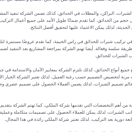
برات، البراكن، والمظلات في الحدائق، كذلك تضمن الشركة تنفيذ المشاريع
جم من الحدائق، كما تقدم ضمانًا طويل الأمد على جميع أعمال التركيب، ل
حديثة، لذلك يمكن الاعتماد عليها لتحقيق أفضل النتائج.
 في تركيب شبرات للحدائق في راس الخيمة، كما تقدم عروضًا مستمرة لتلب
قة سلسة وفعالة. أيضا تهتم الشركة بمراجعة المشاريع بعد التنفيذ لضمان ر
ب الشبرات للحدائق.
ع أنواع الحدائق، كذلك تلتزم الشركة بمعايير الأمان والاستدامة في جم
ات مرنة لتخصيص التصميم حسب رغبة العميل، لذلك تعتبر الشركة الخيار ال
عالم تصميم الشبرات، لذلك يضمن العملاء الحصول على تصميم عصري و
 من أهم التخصصات التي تقدمها شركة الملكي، كما تهتم الشركة بتقديم 
ب الشبرات، لذلك يمكن للعملاء الحصول على تصميمات متكاملة وعملية. أ
بعة دورية بعد التركيب، لذلك تعتبر شركة الملكي رائدة في هذا المجال.