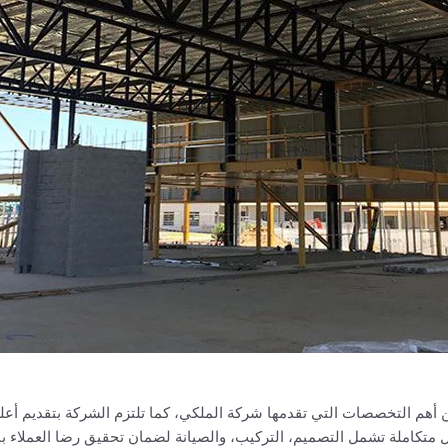
أهم التخصصات التي تقدمها شركة الملكي، كما تلتزم الشركة بتقديم أع