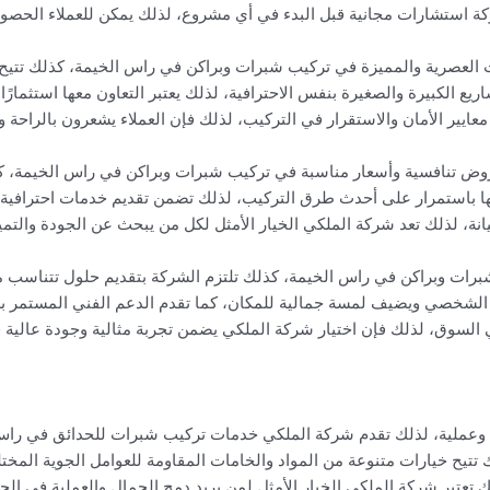
شركة استشارات مجانية قبل البدء في أي مشروع، لذلك يمكن للعملاء الحصو
عصرية والمميزة في تركيب شبرات وبراكن في راس الخيمة، كذلك تتيح للع
اريع الكبيرة والصغيرة بنفس الاحترافية، لذلك يعتبر التعاون معها استثمارً
ايير الأمان والاستقرار في التركيب، لذلك فإن العملاء يشعرون بالراحة و
ض تنافسية وأسعار مناسبة في تركيب شبرات وبراكن في راس الخيمة، كما 
ا باستمرار على أحدث طرق التركيب، لذلك تضمن تقديم خدمات احترافية ومث
ة، لذلك تعد شركة الملكي الخيار الأمثل لكل من يبحث عن الجودة والتمي
برات وبراكن في راس الخيمة، كذلك تلتزم الشركة بتقديم حلول تتناسب م
شخصي ويضيف لمسة جمالية للمكان، كما تقدم الدعم الفني المستمر بعد ا
ي السوق، لذلك فإن اختيار شركة الملكي يضمن تجربة مثالية وجودة عالية 
ية وعملية، لذلك تقدم شركة الملكي خدمات تركيب شبرات للحدائق في راس 
يح خيارات متنوعة من المواد والخامات المقاومة للعوامل الجوية المختل
عتبر شركة الملكي الخيار الأمثل لمن يريد دمج الجمال والعملية في الحد