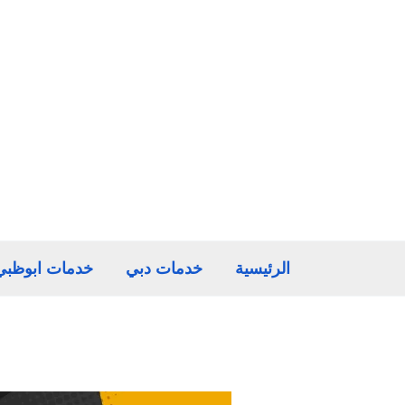
خطي
لى
لمحتوى
الرئيسية
خدمات دبي
خدمات ابوظبي