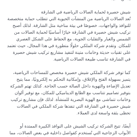
شيش حصيرة لحماية الصالات الرياضية في الشارقة
تُعد الصالات الرياضية من المنشآت الحيوية التي تتطلب حماية متخصصة
للنوافذ والواجهات، خصوصًا في بيئة مناخية مثل الشارقة. لذلك أصبح
تركيب شيش حصيرة في الشارقة خيارًا أساسيًا لحماية الصالات من
الشمس والغبار والتقلبات الجوية، مع الحفاظ على الشكل العصري
للمكان. وتقدم شركة الملكي حلولًا متطورة في هذا المجال، حيث تعتمد
على تقنيات حديثة وخامات متينة لتنفيذ مشاريع تركيب شيش حصيرة
في الشارقة تناسب طبيعة الصالات الرياضية.
كما توفر شركة الملكي شيش حصيرة مخصص للمساحات الرياضية،
يتميز بسهولة الفتح والإغلاق، وإمكانية التحكم به إلكترونيًا، مما يتيح
تعديل الإضاءة والتهوية داخل الصالة حسب الحاجة. كذلك تهتم الشركة
بتوفير تصاميم تتناسب مع الطابع الديناميكي للمكان، مع توفير ألوان
وخامات تتماشى مع الهوية البصرية للمنشأة. لذلك فإن مشاريع تركيب
شيش حصيرة في الشارقة التي تنفذها شركة الملكي في الصالات
تحظى بثقة واسعة لدى العملاء.
أيضًا، تتيح الشركة تركيب الشيش على النوافذ الكبيرة الممتدة أو
الأبواب الزجاجية التي تُستخدم كفواصل داخلية في بعض الصالات، مما