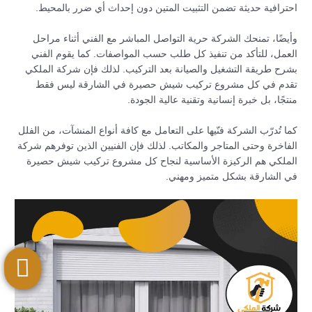
احترافية حديثة تضمن التثبيت المتين دون إحداث أي ضرر بالمحيط.
وأيضًا، تمنحك الشركة حرية التواصل المباشر مع الفني أثناء مراحل
العمل، للتأكد من تنفيذ كل طلب حسب المواصفات. كما يقوم الفني
بشرح طريقة التشغيل والصيانة بعد التركيب. لذلك فإن شركة الملكي
تقدم في كل مشروع تركيب شيش حصيرة في الشارقة ليس فقط
منتجًا، بل خبرة إنسانية وتقنية عالية الجودة.
كما تُدرّب الشركة فنّيها على التعامل مع كافة أنواع المنشآت، من الفلل
الفاخرة وحتى المتاجر والمكاتب. لذلك فإن الفنيين الذين توفرهم شركة
الملكي هم الركيزة الأساسية لنجاح كل مشروع تركيب شيش حصيرة
في الشارقة بشكل متميز ومهني.