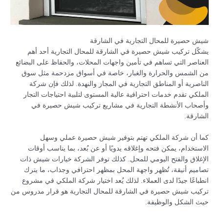
شيش حصيرة للمحال التجارية في الشارقة
يشكّل تركيب شيش حصيرة في الشارقة للمحال التجارية أحد أهم
العناصر التي تساهم في تأمين واجهات المحلات، والحفاظ على البضائع
من الشمس والحرارة والغبار، خاصة في أسواق مزدحمة مثل سوق
الناصرية أو المناطق التجارية في المجاز والنهدة. لذلك فإن شركة
الملكي تقدم خدمات احترافية عالية المستوى لتلبية احتياجات التجار
وأصحاب الأنشطة التجارية في مشاريع تركيب شيش حصيرة في
الشارقة.
كما أن شركة الملكي تهتم بتوفير شيش حصيرة عملي وسهل
الاستخدام، يمكن فتحه وإغلاقه يدويًا أو عن بُعد، بما يناسب أوقات
الإغلاق والفتح اليومي للمحل. كذلك توفر الشركة خيارات شيش ذات
تصاميم أنيقة، تُظهر واجهة المحل بمظهر احترافي وجذاب، ما يترك
انطباعًا جيدًا لدى العملاء. لذلك يُعد اختيار شركة الملكي في مشروع
تركيب شيش حصيرة في الشارقة للمحال التجارية هو قرار مدروس من
حيث الشكل والوظيفة.