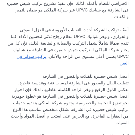
الافتراضي للنظام بأكمله. لذلك، فإن تنفيذ مشروع تركيب شيش حصيرة
في الشارقة مع شبابيك UPVC عبر شركة الملكي هو ضمان للتميز
والكفاءة.
أيضًا، تواكب الشركة أحدث التقنيات الأوروبية في العزل الصوتي
والحراري، وتوفر شبابيك UPVC بنظام زجاج ثلاثي لتحسين الأداء. كما
تقدم ضمانًا شاملاً يشمل التركيب والصيانة والمتابعة. لذلك، فإن كل من
يختار شركة الملكي لـ تركيب شيش حصيرة في الشارقة مع شبابيك
UPVC يضمن أعلى مستوى من الراحة والأمان.
تركيب سواتر في
العين
أفضل شيش حصيرة للفيلات والقصور في الشارقة
تتطلب الفلل والقصور في الشارقة لمسات فنية وهندسية فاخرة،
تعكس الذوق الرفيع وتوفر الراحة الكاملة لقاطنيها، لذلك فإن اختيار
أفضل شيش حصيرة للفيلات والقصور في الشارقة هو خطوة جوهرية
نحو تعزيز الفخامة والخصوصية. وتقوم شركة الملكي بتقديم خدمات
تركيب شيش حصيرة في الشارقة بشكل متخصص لتناسب هذا النوع
من العقارات الفاخرة، مع الحرص على استخدام أفضل المواد وأحدث
التقنيات.