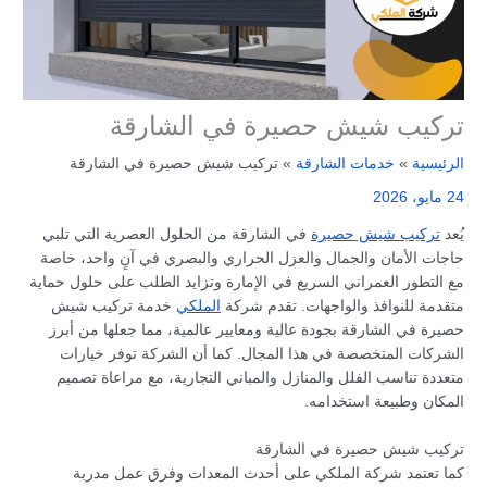
تركيب شيش حصيرة في الشارقة
الرئيسية
خدمات الشارقة
تركيب شيش حصيرة في الشارقة
24 مايو، 2026
يُعد
تركيب شيش حصيرة
في الشارقة من الحلول العصرية التي تلبي
حاجات الأمان والجمال والعزل الحراري والبصري في آنٍ واحد، خاصة
مع التطور العمراني السريع في الإمارة وتزايد الطلب على حلول حماية
متقدمة للنوافذ والواجهات. تقدم شركة
الملكي
خدمة تركيب شيش
حصيرة في الشارقة بجودة عالية ومعايير عالمية، مما جعلها من أبرز
الشركات المتخصصة في هذا المجال. كما أن الشركة توفر خيارات
متعددة تناسب الفلل والمنازل والمباني التجارية، مع مراعاة تصميم
المكان وطبيعة استخدامه.
تركيب شيش حصيرة في الشارقة
كما تعتمد شركة الملكي على أحدث المعدات وفرق عمل مدربة