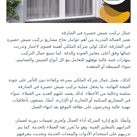
عمال تركيب شيش حصيرة في الشارقة
تعتبر العمالة المدربة من أهم عوامل نجاح مشاريع تركيب شيش حصيرة
في الشارقة، لذلك تُولي شركة الملكي أهمية قصوى لاختيار وتدريب
عمالها وفق أعلى معايير الجودة والدقة. كما يتمتع عمال التركيب
بمهارات فنية عالية تؤهلهم للتعامل مع كل أنواع الشيش والتصاميم،
سواء البسيطة أو المعقدة.
كذلك، يعمل عمال شركة الملكي بسرعة وكفاءة دون التأثير على جودة
النتيجة النهائية، ما يجعل عملية تركيب شيش حصيرة في الشارقة
سلسة وخالية من الأخطاء. لذلك يعتمد عليهم العديد من العملاء، سواء
في المشاريع السكنية أو التجارية أو الإدارية. أيضًا، يتمتعون بأخلاقيات
مهنية عالية ويحرصون على نظافة الموقع بعد انتهاء العمل.
وأيضًا، تتابع إدارة الشركة أداء العمال وتُجري تقييمات دورية لضمان
التزامهم بالمعايير الفنية، وهو ما يُعزز ثقة العملاء بالخدمة. كما يتم
تدريبهم على استخدام الأدوات والمعدات الحديثة وتحديث معرفتهم