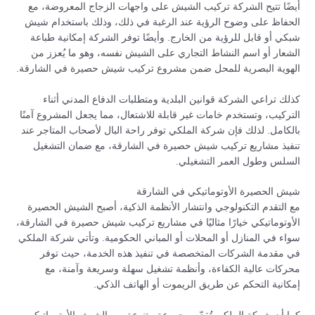
أيضًا تتيح الشركة تركيب الشيش على واجهات الزجاج المعروضة، مع
الحفاظ على وضوح الرؤية عند الرغبة في ذلك، وذلك باستخدام شيش
شبكي أو قابل للرؤية من الخارج. وأيضًا توفر الشركة إمكانية طباعة
الشعار أو اسم النشاط التجاري على الشيش نفسه، وهو ما يُعزز من
الهوية البصرية للمحل ضمن مشروع تركيب شيش حصيرة في الشارقة.
كذلك تراعي الشركة قوانين البلدية ومتطلبات الدفاع المدني أثناء
التركيب، وتستخدم خامات غير قابلة للاشتعال، مما يجعل المشروع آمنًا
بالكامل. لذلك فإن شركة الملكي توفر راحة البال لأصحاب المتاجر عند
تنفيذ مشاريع تركيب شيش حصيرة في الشارقة، مع ضمان التشغيل
السلس وطول العمر التشغيلي.
شيش الحصيرة الأوتوماتيكي في الشارقة
مع التقدم التكنولوجي وانتشار الأنظمة الذكية، أصبح الشيش الحصيرة
الأوتوماتيكي خيارًا مثاليًا في مشاريع تركيب شيش حصيرة في الشارقة،
سواء في المنازل أو المحلات أو المباني الحكومية. وتأتي شركة الملكي
في مقدمة الشركات المتخصصة في تنفيذ هذه الخدمة، حيث توفر
محركات عالية الكفاءة، وأنظمة تشغيل سهلة وسريعة وآمنة، مع
إمكانية التحكم عن طريق الريموت أو الهاتف الذكي.