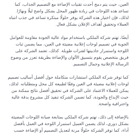
العين، حيث يتم دمج أحدث تقنيات الإضاءة مع التصميم الجذاب، كما
تساعد هذه اللوحات في زيادة ظهور المحل بشكل واضح ليلًا ونهارًا.
لذلك، فإن اختيار هذه الشركة يوفر حلولًا مبتكرة تساعد في جذب انتباه
العملاء وتحقيق أهداف الإعلان بشكل فعال.
أيضًا، تهتم شركة الملكي باستخدام مواد عالية الجودة مقاومة للعوامل
الجوية في تصميم لوحات إعلانية مضيئة في العين، مما يضمن ثبات
اللوحة واستمرار جاذبيتها لفترات طويلة. كذلك، تعتمد الشركة على
فريق متخصص يقوم بتنسيق الألوان والإضاءة بطريقة تعزز من وضوح
الرسالة الإعلانية وجمال التصميم.
كما توفر شركة الملكي استشارات متكاملة حول أفضل أساليب تصميم
لوحات إعلانية مضيئة في العين وفقًا لطبيعة كل محل ومتطلباته. لذلك،
يمكن للعملاء الاعتماد على الشركة في تحقيق أفضل نتائج ممكنة من
حيث الإبداع والجودة، كما تضمن الشركة تنفيذ كل مشروع بدقة عالية
واحترافية واضحة.
بالإضافة إلى ذلك، تهتم شركة الملكي بمتابعة صيانة اللوحات المضيئة
بشكل دوري، لذلك يضمن العميل استمرار اللوحة في العمل بأفضل
أداء، كما توفر الشركة حلولًا مرنة لتعديل التصميم أو الإضاءة حسب