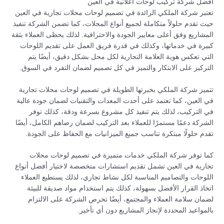
أفضل شركة تركيب لوحات اعلانية في العين
تعتبر شركة الملكي الرائدة في تصميم لوحات محلات تجارية في العين
حيث تقدم حلولاً متكاملة لجميع أنواع المحلات، كما تضمن الشركة تنفيذ
المشاريع وفق أعلى معايير الجودة والاحترافية. لذلك يحظى العملاء بثقة
كبيرة في خدماتها، وكذلك في قدرة فريق العمل على تقديم اللوحات
التي تعكس هوية العلامة التجارية لكل محل بشكل دقيق، أيضًا يتم
التركيز على الابتكار والتميز في كل تصميم لضمان التفرد في السوق.
تتميز شركة الملكي بخبرتها الطويلة في تصميم لوحات محلات تجارية
في العين، كما تعتمد على أحدث المعدات والتقنيات لضمان جودة عالية
في التركيب، لذلك يتم تنفيذ كل مشروع بسرعة ودقة، كذلك توفر
الشركة دعمًا مستمرًا للعملاء بعد التركيب لضمان رضاهم الكامل، أيضًا
تقدم حلولًا مبتكرة تناسب جميع الميزانيات مع الحفاظ على الجودة.
كما توفر شركة الملكي خدمات متميزة في تصميم لوحات محلات
تجارية في العين تشمل تقديم استشارات متخصصة لاختيار أفضل أنواع
اللوحات والتصاميم المناسبة لكل نشاط تجاري، لذلك يستطيع العملاء
اتخاذ القرار الأفضل بسهولة، كذلك يتم استخدام مواد صديقة للبيئة
لضمان سلامة العملاء والمجتمع، أيضًا تحرص الشركة على الالتزام
بالمواعيد المحددة لإنجاز المشاريع دون أي تأخير.