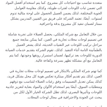
متعددة تتناسب مع احتياجات كل مشروع. كما يتم استخدام أفضل المواد
التي تضمن ثبات اللوحات لفترات طويلة، وكذلك مقاومة العوامل
الجوية المختلفة، لذلك يضمن العميل الحصول على لوحة مثالية تدوم
لسنوات. أيضًا، تعتمد الشركة على فريق من الفنيين المدربين بشكل
ممتاز لضمان تنفيذ كل مشروع بدقة واحترافية.
من خلال التعامل مع شركة الملكي، يحصل العملاء على تجربة شاملة
في تصميم لوحات محلات تجارية في العين، كما يمكن متابعة جميع
مراحل تركيب اللوحات عبر التقنيات الحديثة، لذلك يشعر العميل
بالطمأنينة التامة أثناء التنفيذ. كذلك، تقوم الشركة بتقديم خدمات الصيانة
الدورية لللوحات بعد تركيبها، لضمان استمرار رونقها وجودتها، كما يتم
التعامل مع أي مشكلة تظهر بسرعة وكفاءة عالية.
كما تهتم شركة الملكي بالابتكار في تصميم لوحات محلات تجارية في
العين، لذلك يتم تقديم أفكار مبتكرة تعكس هوية كل محل بشكل فريد،
كذلك يمكن تعديل التصميمات وفق رغبات العملاء لتتناسب مع ذوقهم
ومتطلبات السوق، أيضًا يتم استخدام الألوان والمواد بعناية لتعزيز جاذبية
اللوحات وتأثيرها البصري، لذلك تظل الشركة الخيار الأول لكل من
يبحث عن الجودة والاحترافية في مجال لوحات المحلات.