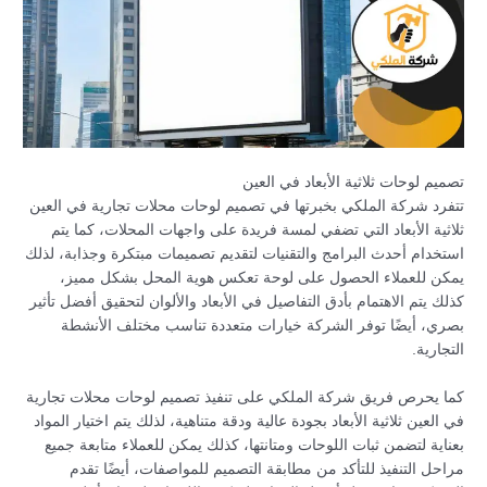
تصميم لوحات ثلاثية الأبعاد في العين
تتفرد شركة الملكي بخبرتها في تصميم لوحات محلات تجارية في العين
ثلاثية الأبعاد التي تضفي لمسة فريدة على واجهات المحلات، كما يتم
استخدام أحدث البرامج والتقنيات لتقديم تصميمات مبتكرة وجذابة، لذلك
يمكن للعملاء الحصول على لوحة تعكس هوية المحل بشكل مميز،
كذلك يتم الاهتمام بأدق التفاصيل في الأبعاد والألوان لتحقيق أفضل تأثير
بصري، أيضًا توفر الشركة خيارات متعددة تناسب مختلف الأنشطة
التجارية.
كما يحرص فريق شركة الملكي على تنفيذ تصميم لوحات محلات تجارية
في العين ثلاثية الأبعاد بجودة عالية ودقة متناهية، لذلك يتم اختيار المواد
بعناية لتضمن ثبات اللوحات ومتانتها، كذلك يمكن للعملاء متابعة جميع
مراحل التنفيذ للتأكد من مطابقة التصميم للمواصفات، أيضًا تقدم