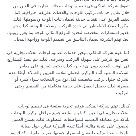
تتفوق شركة الملكي في تصميم لوحات محلات تجارية في العين من
خلال تقديم خدمات تركيب اللوحات واللافتات بطريقة احترافية، كما
يعتمد الفريق على تقنيات حديثة لضمان ثبات اللوحة وديمومتها، لذلك
يمكن للعملاء الاطمئنان إلى جودة التركيب وسلامة اللوحة، كذلك يتم
تقديم استشارات متخصصة لتحديد الموقع المثالي للوحة بما يعزز رؤيتها،
أيضًا تهتم الشركة بضمان التناسق بين تصميم اللوحة وواجهة المحل.
كما تقوم شركة الملكي بتوفير خدمات تصميم لوحات محلات تجارية في
العين مع التركيز على سهولة التركيب وسرعته، لذلك يتم تنفيذ المشاريع
في الوقت المحدد دون أي تأخير، كذلك يعتمد الفريق على معايير
السلامة المهنية أثناء التركيب لضمان سلامة الفنيين والعملاء، أيضًا تقدم
الشركة حلول تركيب مخصصة لكل نوع من المحلات سواء كبيرة أو
صغيرة، لذلك يحصل العميل على خدمة متكاملة من التصميم وحتى
التركيب.
كذلك، تهتم شركة الملكي بتوفير تجربة سلسة في تصميم لوحات
محلات تجارية في العين، كما يتم متابعة جميع مراحل تركيب اللوحات
للتأكد من مطابقة التصميم للمواصفات المطلوبة، لذلك يضمن العميل
الحصول على نتيجة مثالية، أيضًا تقدم الشركة نصائح حول صيانة
اللوحات بعد التركيب لضمان استمرار جودتها لفترات طويلة، كذلك يتم