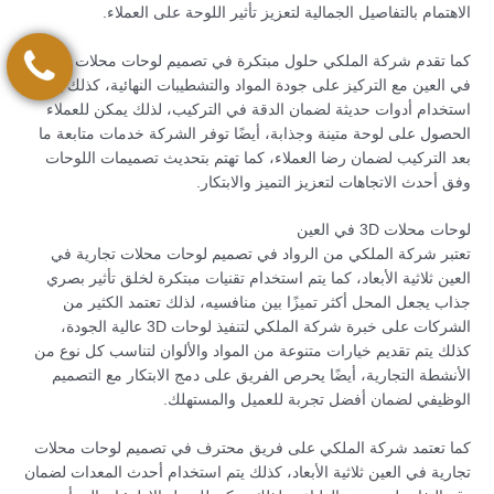
الاهتمام بالتفاصيل الجمالية لتعزيز تأثير اللوحة على العملاء.
كما تقدم شركة الملكي حلول مبتكرة في تصميم لوحات محلات تجارية
في العين مع التركيز على جودة المواد والتشطيبات النهائية، كذلك يتم
استخدام أدوات حديثة لضمان الدقة في التركيب، لذلك يمكن للعملاء
الحصول على لوحة متينة وجذابة، أيضًا توفر الشركة خدمات متابعة ما
بعد التركيب لضمان رضا العملاء، كما تهتم بتحديث تصميمات اللوحات
وفق أحدث الاتجاهات لتعزيز التميز والابتكار.
لوحات محلات 3D في العين
تعتبر شركة الملكي من الرواد في تصميم لوحات محلات تجارية في
العين ثلاثية الأبعاد، كما يتم استخدام تقنيات مبتكرة لخلق تأثير بصري
جذاب يجعل المحل أكثر تميزًا بين منافسيه، لذلك تعتمد الكثير من
الشركات على خبرة شركة الملكي لتنفيذ لوحات 3D عالية الجودة،
كذلك يتم تقديم خيارات متنوعة من المواد والألوان لتناسب كل نوع من
الأنشطة التجارية، أيضًا يحرص الفريق على دمج الابتكار مع التصميم
الوظيفي لضمان أفضل تجربة للعميل والمستهلك.
كما تعتمد شركة الملكي على فريق محترف في تصميم لوحات محلات
تجارية في العين ثلاثية الأبعاد، كذلك يتم استخدام أحدث المعدات لضمان