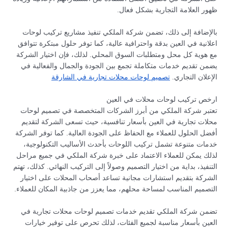
ظهور العلامة التجارية بشكل فعال.
بالإضافة إلى ذلك، تضمن شركة الملكي تنفيذ مشاريع تركيب لوحات
اعلانية في العين بدقة واحترافية عالية، كما توفر حلول مبتكرة تتوافق
مع هوية كل محل ومتطلبات السوق المحلي. لذلك، فإن اختيار الشركة
يضمن تقديم خدمات متكاملة تجمع بين الجودة والجمال والفعالية في
الإعلان التجاري.
تصميم لوحات محلات تجارية في الشارقة
ارخص تركيب لوحات محلات في العين
تعتبر شركة الملكي من أبرز الشركات المتخصصة في تصميم لوحات
محلات تجارية في العين بأسعار تنافسية، حيث تسعى الشركة لتقديم
أفضل الحلول للعملاء مع الحفاظ على الجودة العالية. كما توفر الشركة
خدمات متنوعة تشمل تركيب اللوحات بأحدث الأساليب التكنولوجية،
لذلك يمكن للعملاء الاعتماد على خبرة شركة الملكي في جميع مراحل
التنفيذ، بداية من اختيار التصميم وصولاً إلى التركيب النهائي. كذلك، تهتم
الشركة بتقديم استشارات مجانية تساعد أصحاب المحلات على اختيار
التصميم المناسب لمساحة محلهم، مما يعزز من جاذبية المكان للعملاء.
تضمن شركة الملكي تقديم خدمات تصميم لوحات محلات تجارية في
العين بأسعار مناسبة لجميع الفئات، لذلك تحرص على توفير خيارات