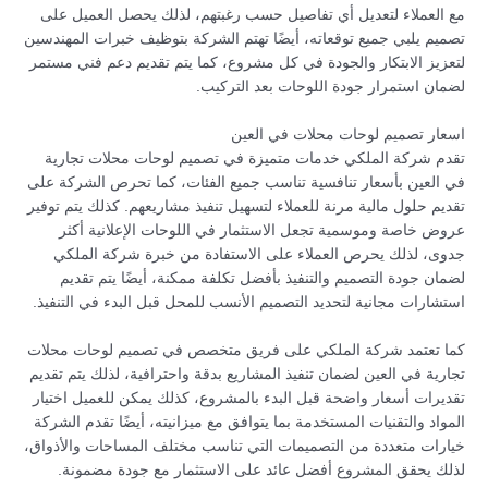
مع العملاء لتعديل أي تفاصيل حسب رغبتهم، لذلك يحصل العميل على
تصميم يلبي جميع توقعاته، أيضًا تهتم الشركة بتوظيف خبرات المهندسين
لتعزيز الابتكار والجودة في كل مشروع، كما يتم تقديم دعم فني مستمر
لضمان استمرار جودة اللوحات بعد التركيب.
اسعار تصميم لوحات محلات في العين
تقدم شركة الملكي خدمات متميزة في تصميم لوحات محلات تجارية
في العين بأسعار تنافسية تناسب جميع الفئات، كما تحرص الشركة على
تقديم حلول مالية مرنة للعملاء لتسهيل تنفيذ مشاريعهم. كذلك يتم توفير
عروض خاصة وموسمية تجعل الاستثمار في اللوحات الإعلانية أكثر
جدوى، لذلك يحرص العملاء على الاستفادة من خبرة شركة الملكي
لضمان جودة التصميم والتنفيذ بأفضل تكلفة ممكنة، أيضًا يتم تقديم
استشارات مجانية لتحديد التصميم الأنسب للمحل قبل البدء في التنفيذ.
كما تعتمد شركة الملكي على فريق متخصص في تصميم لوحات محلات
تجارية في العين لضمان تنفيذ المشاريع بدقة واحترافية، لذلك يتم تقديم
تقديرات أسعار واضحة قبل البدء بالمشروع، كذلك يمكن للعميل اختيار
المواد والتقنيات المستخدمة بما يتوافق مع ميزانيته، أيضًا تقدم الشركة
خيارات متعددة من التصميمات التي تناسب مختلف المساحات والأذواق،
لذلك يحقق المشروع أفضل عائد على الاستثمار مع جودة مضمونة.