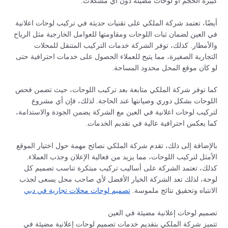
كبيرة الحجم أو لوحات مضيئة دون أي مشكلات.
أيضًا، تعتمد شركة الملكي على تقنيات حديثة في تركيب لوحات اعلانية
في العين لضمان ثبات اللوحات ومقاومتها للعوامل الخارجية مثل الرياح
والأمطار. كذلك، توفر الشركة خدمات التركيب المتنقل للمحلات
التجارية الصغيرة، مما يتيح للعملاء الحصول على خدمات احترافية حتى
لو كان موقع المحل محدود المساحة.
كما توفر شركة الملكي متابعة بعد تركيب اللوحات، حيث تضمن فحص
اللوحات بشكل دوري وصيانتها عند الحاجة. لذلك، فإن أي مشروع
لتركيب لوحات اعلانية في العين مع الشركة يضمن الجودة والاستدامة،
كما يعكس احترافية عالية في تقديم الخدمات.
بالإضافة إلى ذلك، تقدم شركة الملكي نصائح مهمة حول اختيار الموقع
الأمثل لتركيب اللوحات، مما يزيد من فعالية الإعلان وجذب العملاء.
كذلك، تعتمد الشركة على أساليب تركيب مبتكرة تناسب تصميم كل
لوحة، لذلك تعد الشركة الخيار الأفضل لأي صاحب محل يسعى لجذب
الانتباه وتحقيق نتائج ملموسة.
تصميم لوحات محلات تجارية في دبي
تصميم لوحات إعلانية مضيئة في العين
تتميز شركة الملكي بتقديم خدمات تصميم لوحات إعلانية مضيئة في