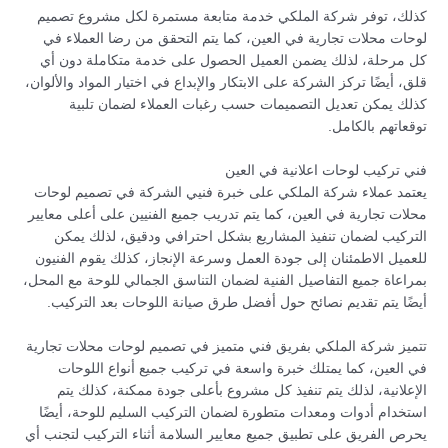
كذلك، توفر شركة الملكي خدمة متابعة مستمرة لكل مشروع تصميم
لوحات محلات تجارية في العين، كما يتم التحقق من رضا العملاء في
كل مرحلة، لذلك يضمن العميل الحصول على خدمة متكاملة دون أي
قلق، أيضًا تركز الشركة على الابتكار والإبداع في اختيار المواد والألوان،
كذلك يمكن تعديل التصميمات حسب رغبات العملاء لضمان تلبية
توقعاتهم بالكامل.
فني تركيب لوحات اعلانية في العين
يعتمد عملاء شركة الملكي على خبرة فنيي الشركة في تصميم لوحات
محلات تجارية في العين، كما يتم تدريب جميع الفنيين على أعلى معايير
التركيب لضمان تنفيذ المشاريع بشكل احترافي ودقيق، لذلك يمكن
للعميل الاطمئنان إلى جودة العمل وسرعة الإنجاز، كذلك يقوم الفنيون
بمراعاة جميع التفاصيل الفنية لضمان التناسق الجمالي للوحة مع المحل،
أيضًا يتم تقديم نصائح حول أفضل طرق صيانة اللوحات بعد التركيب.
تتميز شركة الملكي بفريق فني متميز في تصميم لوحات محلات تجارية
في العين، كما يمتلك خبرة واسعة في تركيب جميع أنواع اللوحات
الإعلانية، لذلك يتم تنفيذ كل مشروع بأعلى جودة ممكنة، كذلك يتم
استخدام أدوات ومعدات متطورة لضمان التركيب السليم للوحة، أيضًا
يحرص الفريق على تطبيق جميع معايير السلامة أثناء التركيب لتجنب أي