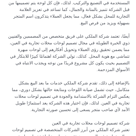
المستخدمة في التصنيع والتركيب. لذلك، فإن كل لوحة يتم تصميمها من
قبل الشركة تتميز بالمتانة والجمال، كما تساعد في تعزيز العلامة
التجارية للمحل بشكل فعال، مما يجعل العملاء يتذكرون اسم المتجر
بسهولة ويزيد من فرص البيع.
أيضًا، تعتمد شركة الملكي على فريق متخصص من المصممين والفنيين
ذوي الخبرة الطويلة في مجال تصميم لوحات محلات تجارية في العين،
مما يضمن تحقيق رؤى العملاء وتحويل أفكارهم إلى لوحات مبهرة
تتماشى مع هوية المحل. كذلك، تولي الشركة اهتمامًا كبيرًا للابتكار في
التصميم بحيث يكون كل مشروع فريدًا من نوعه ويجذب الانتباه في
الأسواق المزدحمة.
بالإضافة إلى ذلك، تقدم شركة الملكي خدمات ما بعد البيع بشكل
متكامل، حيث تشمل صيانة اللوحات ومتابعة حالتها بشكل دوري، مما
يعكس التزام الشركة بالاستدامة والجودة في تصميم لوحات محلات
تجارية في العين. لذلك، فإن اختيار هذه الشركة يعد استثمارًا طويل
الأمد لأي صاحب متجر يسعى إلى تحسين صورته التجارية.
شركة تصميم لوحات محلات تجارية في العين
تعتبر شركة الملكي من أبرز الشركات المتخصصة في تصميم لوحات