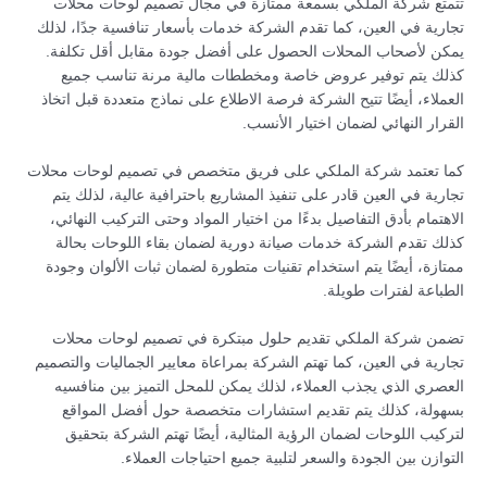
تتمتع شركة الملكي بسمعة ممتازة في مجال تصميم لوحات محلات
تجارية في العين، كما تقدم الشركة خدمات بأسعار تنافسية جدًا، لذلك
يمكن لأصحاب المحلات الحصول على أفضل جودة مقابل أقل تكلفة.
كذلك يتم توفير عروض خاصة ومخططات مالية مرنة تناسب جميع
العملاء، أيضًا تتيح الشركة فرصة الاطلاع على نماذج متعددة قبل اتخاذ
القرار النهائي لضمان اختيار الأنسب.
كما تعتمد شركة الملكي على فريق متخصص في تصميم لوحات محلات
تجارية في العين قادر على تنفيذ المشاريع باحترافية عالية، لذلك يتم
الاهتمام بأدق التفاصيل بدءًا من اختيار المواد وحتى التركيب النهائي،
كذلك تقدم الشركة خدمات صيانة دورية لضمان بقاء اللوحات بحالة
ممتازة، أيضًا يتم استخدام تقنيات متطورة لضمان ثبات الألوان وجودة
الطباعة لفترات طويلة.
تضمن شركة الملكي تقديم حلول مبتكرة في تصميم لوحات محلات
تجارية في العين، كما تهتم الشركة بمراعاة معايير الجماليات والتصميم
العصري الذي يجذب العملاء، لذلك يمكن للمحل التميز بين منافسيه
بسهولة، كذلك يتم تقديم استشارات متخصصة حول أفضل المواقع
لتركيب اللوحات لضمان الرؤية المثالية، أيضًا تهتم الشركة بتحقيق
التوازن بين الجودة والسعر لتلبية جميع احتياجات العملاء.