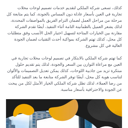
كذلك، تسعى شركة الملكي لتقديم خدمات تصميم لوحات محلات
تجارية في العين بأسعار عادلة دون المساس بالجودة، كما يتم متابعة كل
مرحلة من مراحل العمل لضمان التزام الفريق بالمواصفات المحددة،
لذلك يشعر العميل بالطمأنينة التامة أثناء التنفيذ، أيضًا تقدم الشركة
مقارنة بين الخيارات المتاحة لتسهيل اختيار الحل الأنسب وفق متطلبات
كل محل، كذلك تهتم الشركة بمواكبة أحدث التقنيات لضمان الجودة
العالية في كل مشروع.
كما تهتم شركة الملكي بالابتكار في تصميم لوحات محلات تجارية في
العين مع مراعاة التوازن بين السعر والجودة، لذلك يتم تقديم حلول
مبتكرة تزيد من جاذبية اللوحات، كذلك يمكن تعديل التصميمات والألوان
لتناسب هوية كل محل، أيضًا توفر الشركة متابعة ما بعد التنفيذ للتأكد
من رضا العملاء، لذلك تظل شركة الملكي الخيار الأمثل لكل من يبحث
عن الجودة والاحترافية بأسعار مناسبة.