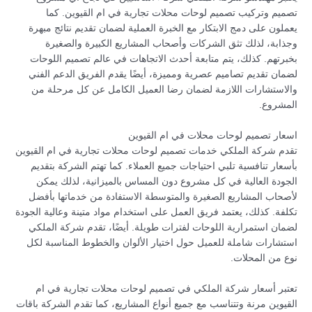
تصميم وتركيب تصميم لوحات محلات تجارية في ام القيوين. كما
يعملون على دمج الابتكار مع الخبرة العملية لضمان تقديم نتائج مبهرة
وجذابة، لذلك تثق الشركات وأصحاب المشاريع الكبيرة والصغيرة
بخبرتهم. كذلك، يتم متابعة أحدث الاتجاهات في عالم تصميم اللوحات
لضمان تقديم تصاميم عصرية ومميزة، أيضًا يقدم الفريق الدعم الفني
والاستشارات اللازمة لضمان رضا العميل الكامل عن كل مرحلة من
المشروع.
اسعار تصميم لوحات محلات في ام القيوين
تقدم شركة الملكي خدمات تصميم لوحات محلات تجارية في ام القيوين
بأسعار تنافسية تلبي احتياجات جميع العملاء. كما تهتم الشركة بتقديم
الجودة العالية في كل مشروع دون المساس بالميزانية، لذلك يمكن
لأصحاب المشاريع الصغيرة والمتوسطة الاستفادة من خدماتها بأفضل
تكلفة. كذلك، يعتمد فريق العمل على استخدام مواد متينة وعالية الجودة
لضمان استمرارية اللوحات لفترات طويلة. أيضًا، تقدم شركة الملكي
استشارات شاملة للعميل حول اختيار الألوان والخطوط المناسبة لكل
نوع من المحلات.
تعتبر أسعار شركة الملكي في تصميم لوحات محلات تجارية في ام
القيوين مرنة وتتناسب مع جميع أنواع المشاريع، كما تقدم الشركة باقات