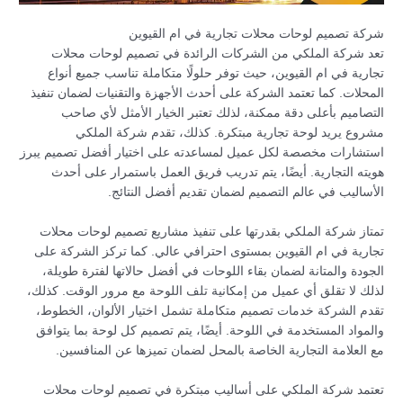
شركة تصميم لوحات محلات تجارية في ام القيوين
تعد شركة الملكي من الشركات الرائدة في تصميم لوحات محلات
تجارية في ام القيوين، حيث توفر حلولًا متكاملة تناسب جميع أنواع
المحلات. كما تعتمد الشركة على أحدث الأجهزة والتقنيات لضمان تنفيذ
التصاميم بأعلى دقة ممكنة، لذلك تعتبر الخيار الأمثل لأي صاحب
مشروع يريد لوحة تجارية مبتكرة. كذلك، تقدم شركة الملكي
استشارات مخصصة لكل عميل لمساعدته على اختيار أفضل تصميم يبرز
هويته التجارية. أيضًا، يتم تدريب فريق العمل باستمرار على أحدث
الأساليب في عالم التصميم لضمان تقديم أفضل النتائج.
تمتاز شركة الملكي بقدرتها على تنفيذ مشاريع تصميم لوحات محلات
تجارية في ام القيوين بمستوى احترافي عالي. كما تركز الشركة على
الجودة والمتانة لضمان بقاء اللوحات في أفضل حالاتها لفترة طويلة،
لذلك لا تقلق أي عميل من إمكانية تلف اللوحة مع مرور الوقت. كذلك،
تقدم الشركة خدمات تصميم متكاملة تشمل اختيار الألوان، الخطوط،
والمواد المستخدمة في اللوحة. أيضًا، يتم تصميم كل لوحة بما يتوافق
مع العلامة التجارية الخاصة بالمحل لضمان تميزها عن المنافسين.
تعتمد شركة الملكي على أساليب مبتكرة في تصميم لوحات محلات