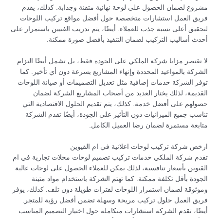
مشروع لضمان الحصول على لوحة نهائية متقنة وجذابة. كذلك، يقدم
فريق العمل استشارات متخصصة حول أفضل مواقع تركيب اللوحات
لتحقيق أعلى نسبة جذب للعملاء. أيضًا، يتم تدريب الفنيين باستمرار على
أحدث أساليب التركيب لضمان التنفيذ بأفضل صورة ممكنة.
لا تقتصر مزايا شركة الملكي على الجودة فقط، بل تشمل أيضًا التزام
الشركة بالمواعيد المحددة وإنهاء المشاريع بسرعة دون أي تأخير. كما
توفر الشركة خدمات إضافية مثل تعديل التصميمات أو صيانة اللوحات
القديمة، لذلك يختار العديد من أصحاب المشاريع الشركة لضمان
حصولهم على أفضل خدمة. كذلك، يتم تقديم الحلول الاقتصادية التي
تناسب جميع الميزانيات دون التأثير على الجودة، أيضًا تقدم الشركة
متابعة مستمرة لضمان رضا العميل الكامل.
ارخص شركة تركيب لوحات اعلانية في ام القيوين
تقدم شركة الملكي خدمات تركيب تصميم لوحات محلات تجارية في ام
القيوين بأسعار تنافسية، لذلك يمكن للعملاء الحصول على لوحات عالية
الجودة بأقل تكلفة ممكنة. كما تهتم الشركة باستخدام مواد متينة
وموثوقة لضمان استمرار اللوحات لفترات طويلة دون تلف. كذلك، يوفر
فريق العمل حلول تركيب مريحة وسهلة تضمن أفضل رؤية للمتجر.
أيضًا، تقدم الشركة استشارات متكاملة حول اختيار التصميم المناسب