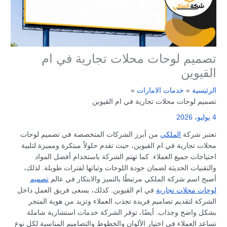
تصميم لوحات محلات تجارية في ام
القيوين
الرئيسية
خدمات الامارات
تصميم لوحات محلات تجارية في ام القيوين
4 يوليو، 2026
تعتبر شركة
الملكي
من أبرز الشركات المتخصصة في تصميم لوحات
محلات تجارية في ام القيوين، حيث تقدم حلولاً مبتكرة ومميزة لتلبية
احتياجات جميع العملاء. كما تهتم الشركة باستخدام أفضل المواد
والتقنيات الحديثة لضمان جودة اللوحات وثباتها لفترات طويلة. لذلك،
أصبح اسم شركة الملكي مرتبطًا بالتميز والابتكار في عالم
تصميم
لوحات محلات تجارية
في ام القيوين. كذلك، يسعى فريق العمل داخل
الشركة لتقديم تصاميم فريدة تجذب العملاء وتزيد من هوية المتجر
بشكل واضح وجذاب. أيضًا، توفر الشركة خدمات استشارية شاملة
تساعد العملاء في اختيار الألوان والخطوط والتصاميم المناسبة لكل نوع