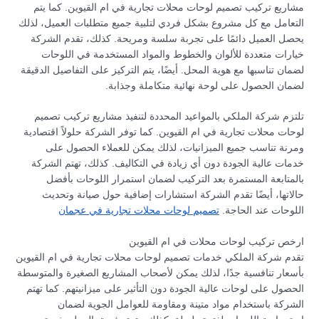
مشاريع تركيب تصميم لوحات محلات تجارية في ام القيوين. كما يتم
التعامل مع كل مشروع بشكل فردي لتلبية جميع متطلبات العميل، لذلك
يحصل العميل دائمًا على تجربة سلسة ومريحة. كذلك، تقدم الشركة
خيارات متعددة للألوان والخطوط والمواد المستخدمة في اللوحات
لضمان تناسبها مع هوية المحل. أيضًا، يتم التركيز على التفاصيل الدقيقة
لضمان الحصول على لوحة نهائية متكاملة وجذابة.
تلتزم شركة الملكي بالمواعيد المحددة لتنفيذ مشاريع تركيب تصميم
لوحات محلات تجارية في ام القيوين. كما توفر الشركة حلولاً اقتصادية
ومرنة تناسب جميع الميزانيات، لذلك يمكن للعملاء الحصول على
خدمات عالية الجودة دون أي زيادة في التكاليف. كذلك، تهتم الشركة
بالمتابعة المستمرة بعد التركيب لضمان استمرار اللوحات بأفضل
حالاتها، أيضًا تقدم الشركة استشارات إضافية حول صيانة وتحديث
اللوحات عند الحاجة.
تصميم لوحات محلات تجارية في عجمان
ارخص تركيب لوحات محلات في ام القيوين
تقدم شركة الملكي خدمات تصميم لوحات محلات تجارية في ام القيوين
بأسعار تنافسية جدًا، لذلك يمكن لأصحاب المشاريع الصغيرة والمتوسطة
الحصول على لوحات عالية الجودة دون التأثير على ميزانيتهم. كما تهتم
الشركة باستخدام مواد متينة ومقاومة للعوامل الجوية لضمان