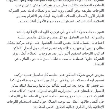
المناخية المختلفة. كذلك، يعمل فريق شركة الملكي على تركيب
اللوحات بطريقة توفر أفضل رؤية للمارة والعملاء، لذلك تعتبر الشركة
الخيار الأول لأصحاب المحلات التجارية. أيضًا، يتم الالتزام بمعايير
السلامة أثناء التركيب لضمان سلامة جميع الأفراد أثناء العملية.
تتميز خدمات شركة الملكي في تركيب اللوحات الإعلانية بالدقة
والسرعة. كما يتم التعامل مع كل مشروع بشكل مخصص لتلبية
احتياجات العميل، لذلك يضمن العميل الحصول على لوحة مركبة بشكل
مثالي وبدون أي عيوب. كذلك، يتم تقديم نصائح حول أفضل الأماكن
لتركيب اللوحات لتحقيق أكبر تأثير بصري وجذب العملاء. أيضًا، توفر
الشركة حلولاً اقتصادية تناسب مختلف الميزانيات دون التنازل عن
الجودة.
يحرص فريق شركة الملكي على متابعة كل تفاصيل عملية تركيب
تصميم لوحات محلات تجارية في ام القيوين لضمان جودة العمل. كما
يتم فحص كل لوحة بعد التركيب للتأكد من ثباتها ومتانتها، لذلك يمكن
للعميل الاطمئنان على استمرارية اللوحة لسنوات عديدة. كذلك، تقدم
الشركة خدمات صيانة دورية عند الحاجة لضمان الحفاظ على اللوحات
في أفضل حالاتها. أيضًا، يتم توجيه العملاء حول كيفية استخدام اللوحات
الإعلانية بأكثر الطرق فعالية لتحقيق أقصى استفادة.