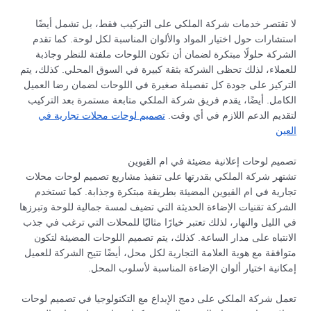
لا تقتصر خدمات شركة الملكي على التركيب فقط، بل تشمل أيضًا
استشارات حول اختيار المواد والألوان المناسبة لكل لوحة. كما تقدم
الشركة حلولًا مبتكرة لضمان أن تكون اللوحات ملفتة للنظر وجاذبة
للعملاء، لذلك تحظى الشركة بثقة كبيرة في السوق المحلي. كذلك، يتم
التركيز على جودة كل تفصيلة صغيرة في اللوحات لضمان رضا العميل
الكامل. أيضًا، يقدم فريق شركة الملكي متابعة مستمرة بعد التركيب
لتقديم الدعم اللازم في أي وقت.
تصميم لوحات محلات تجارية في
العين
تصميم لوحات إعلانية مضيئة في ام القيوين
تشتهر شركة الملكي بقدرتها على تنفيذ مشاريع تصميم لوحات محلات
تجارية في ام القيوين المضيئة بطريقة مبتكرة وجذابة. كما تستخدم
الشركة تقنيات الإضاءة الحديثة التي تضيف لمسة جمالية للوحة وتبرزها
في الليل والنهار، لذلك تعتبر خيارًا مثاليًا للمحلات التي ترغب في جذب
الانتباه على مدار الساعة. كذلك، يتم تصميم اللوحات المضيئة لتكون
متوافقة مع هوية العلامة التجارية لكل محل، أيضًا تتيح الشركة للعميل
إمكانية اختيار ألوان الإضاءة المناسبة لأسلوب المحل.
تعمل شركة الملكي على دمج الإبداع مع التكنولوجيا في تصميم لوحات