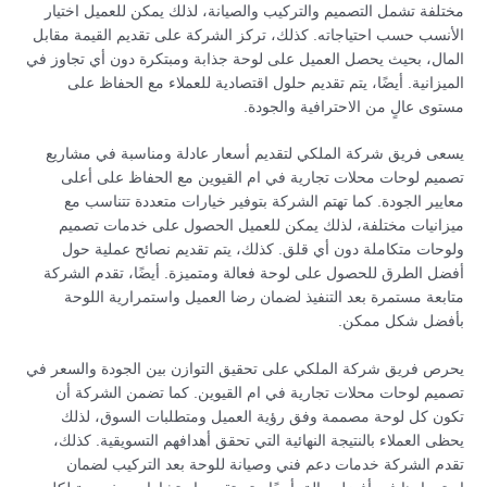
مختلفة تشمل التصميم والتركيب والصيانة، لذلك يمكن للعميل اختيار
الأنسب حسب احتياجاته. كذلك، تركز الشركة على تقديم القيمة مقابل
المال، بحيث يحصل العميل على لوحة جذابة ومبتكرة دون أي تجاوز في
الميزانية. أيضًا، يتم تقديم حلول اقتصادية للعملاء مع الحفاظ على
مستوى عالٍ من الاحترافية والجودة.
يسعى فريق شركة الملكي لتقديم أسعار عادلة ومناسبة في مشاريع
تصميم لوحات محلات تجارية في ام القيوين مع الحفاظ على أعلى
معايير الجودة. كما تهتم الشركة بتوفير خيارات متعددة تتناسب مع
ميزانيات مختلفة، لذلك يمكن للعميل الحصول على خدمات تصميم
ولوحات متكاملة دون أي قلق. كذلك، يتم تقديم نصائح عملية حول
أفضل الطرق للحصول على لوحة فعالة ومتميزة. أيضًا، تقدم الشركة
متابعة مستمرة بعد التنفيذ لضمان رضا العميل واستمرارية اللوحة
بأفضل شكل ممكن.
يحرص فريق شركة الملكي على تحقيق التوازن بين الجودة والسعر في
تصميم لوحات محلات تجارية في ام القيوين. كما تضمن الشركة أن
تكون كل لوحة مصممة وفق رؤية العميل ومتطلبات السوق، لذلك
يحظى العملاء بالنتيجة النهائية التي تحقق أهدافهم التسويقية. كذلك،
تقدم الشركة خدمات دعم فني وصيانة للوحة بعد التركيب لضمان