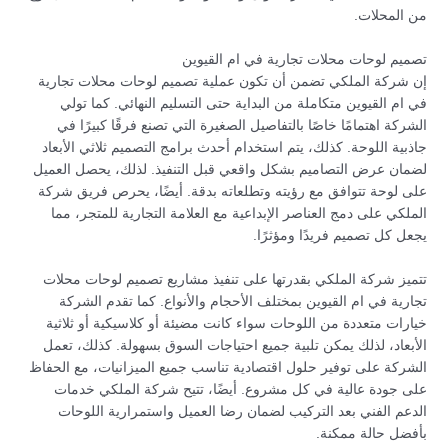
من المحلات.
تصميم لوحات محلات تجارية في ام القيوين
إن شركة الملكي تضمن أن تكون عملية تصميم لوحات محلات تجارية
في ام القيوين متكاملة من البداية حتى التسليم النهائي. كما تولي
الشركة اهتمامًا خاصًا بالتفاصيل الصغيرة التي تصنع فرقًا كبيرًا في
جاذبية اللوحة. كذلك، يتم استخدام أحدث برامج التصميم ثلاثي الأبعاد
لضمان عرض التصاميم بشكل واقعي قبل التنفيذ. لذلك، يحصل العميل
على لوحة تتوافق مع رؤيته وتطلعاته بدقة. أيضًا، يحرص فريق شركة
الملكي على دمج العناصر الإبداعية مع العلامة التجارية للمتجر، مما
يجعل كل تصميم فريدًا ومؤثرًا.
تتميز شركة الملكي بقدرتها على تنفيذ مشاريع تصميم لوحات محلات
تجارية في ام القيوين بمختلف الأحجام والأنواع. كما تقدم الشركة
خيارات متعددة من اللوحات سواء كانت مضيئة أو كلاسيكية أو ثلاثية
الأبعاد، لذلك يمكن تلبية جميع احتياجات السوق بسهولة. كذلك، تعمل
الشركة على توفير حلول اقتصادية تناسب جميع الميزانيات، مع الحفاظ
على جودة عالية في كل مشروع. أيضًا، تتيح شركة الملكي خدمات
الدعم الفني بعد التركيب لضمان رضا العميل واستمرارية اللوحات
بأفضل حالة ممكنة.