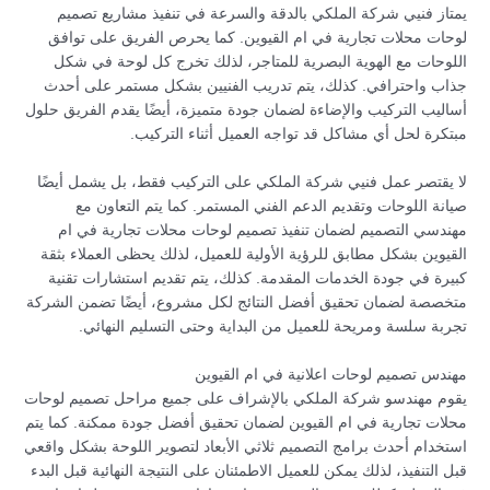
يمتاز فنيي شركة الملكي بالدقة والسرعة في تنفيذ مشاريع تصميم
لوحات محلات تجارية في ام القيوين. كما يحرص الفريق على توافق
اللوحات مع الهوية البصرية للمتاجر، لذلك تخرج كل لوحة في شكل
جذاب واحترافي. كذلك، يتم تدريب الفنيين بشكل مستمر على أحدث
أساليب التركيب والإضاءة لضمان جودة متميزة، أيضًا يقدم الفريق حلول
مبتكرة لحل أي مشاكل قد تواجه العميل أثناء التركيب.
لا يقتصر عمل فنيي شركة الملكي على التركيب فقط، بل يشمل أيضًا
صيانة اللوحات وتقديم الدعم الفني المستمر. كما يتم التعاون مع
مهندسي التصميم لضمان تنفيذ تصميم لوحات محلات تجارية في ام
القيوين بشكل مطابق للرؤية الأولية للعميل، لذلك يحظى العملاء بثقة
كبيرة في جودة الخدمات المقدمة. كذلك، يتم تقديم استشارات تقنية
متخصصة لضمان تحقيق أفضل النتائج لكل مشروع، أيضًا تضمن الشركة
تجربة سلسة ومريحة للعميل من البداية وحتى التسليم النهائي.
مهندس تصميم لوحات اعلانية في ام القيوين
يقوم مهندسو شركة الملكي بالإشراف على جميع مراحل تصميم لوحات
محلات تجارية في ام القيوين لضمان تحقيق أفضل جودة ممكنة. كما يتم
استخدام أحدث برامج التصميم ثلاثي الأبعاد لتصوير اللوحة بشكل واقعي
قبل التنفيذ، لذلك يمكن للعميل الاطمئنان على النتيجة النهائية قبل البدء