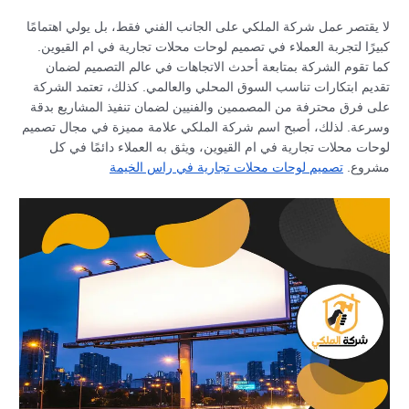
لا يقتصر عمل شركة الملكي على الجانب الفني فقط، بل يولي اهتمامًا
كبيرًا لتجربة العملاء في تصميم لوحات محلات تجارية في ام القيوين.
كما تقوم الشركة بمتابعة أحدث الاتجاهات في عالم التصميم لضمان
تقديم ابتكارات تناسب السوق المحلي والعالمي. كذلك، تعتمد الشركة
على فرق محترفة من المصممين والفنيين لضمان تنفيذ المشاريع بدقة
وسرعة. لذلك، أصبح اسم شركة الملكي علامة مميزة في مجال تصميم
لوحات محلات تجارية في ام القيوين، ويثق به العملاء دائمًا في كل
مشروع.
تصميم لوحات محلات تجارية في راس الخيمة