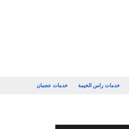
خدمات راس الخيمة
خدمات عجمان