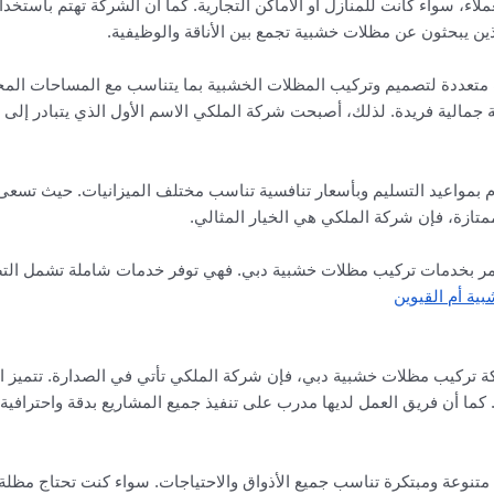
لاء، سواء كانت للمنازل أو الأماكن التجارية. كما أن الشركة تهتم باستخد
لذين يبحثون عن مظلات خشبية تجمع بين الأناقة والوظيفية.
متعددة لتصميم وتركيب المظلات الخشبية بما يتناسب مع المساحات المخ
جمالية فريدة. لذلك، أصبحت شركة الملكي الاسم الأول الذي يتبادر إل
م بمواعيد التسليم وبأسعار تنافسية تناسب مختلف الميزانيات. حيث تسعى 
تازة، فإن شركة الملكي هي الخيار المثالي.
الأمر بخدمات تركيب مظلات خشبية دبي. فهي توفر خدمات شاملة تشمل الت
ية أم القيوين
تركيب مظلات خشبية دبي، فإن شركة الملكي تأتي في الصدارة. تتميز ال
ما أن فريق العمل لديها مدرب على تنفيذ جميع المشاريع بدقة واحترافية، مم
تنوعة ومبتكرة تناسب جميع الأذواق والاحتياجات. سواء كنت تحتاج مظلة