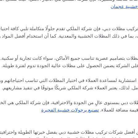
 خشبية عجمان
كيب مظلات دبي، فإن شركة الملكي تقدم حلولًا متكاملة تلبي كافة احتياجات
، بما في ذلك المظلات الخشبية والمعدنية. كما أن استخدام أفضل الموا
ظلات بتصاميم عصرية تناسب جميع الأماكن، سواء كانت تجارية أو سكنية. ح
 على الشركة يضمن الحصول على مظلات عالية الجودة تدوم لفترة طويلة.
تشارية لمساعدة العملاء في اختيار المظلات التي تناسب احتياجاتهم ومي
 لذلك، يعتبر العملاء شركة الملكي شريكًا موثوقًا في تنفيذ مشاريعهم.
 دبي بمستوى عالٍ من الجودة والاحترافية، فإن شركة الملكي هي الخيار
قيمة مضافة للعملاء.
تصنيع برجولات خشبية الفجيرة
 أفضل شركات تركيب مظلات خشبية دبي بفضل خبرتها الطويلة واحترافيتها