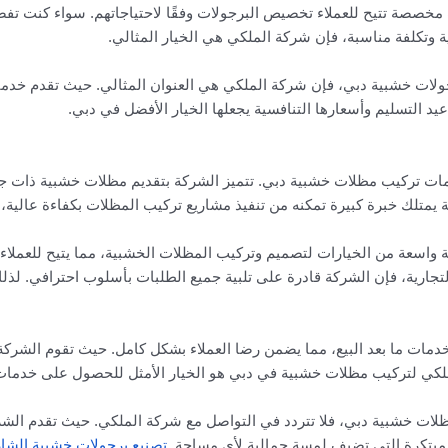
صة تتيح للعملاء تخصيص البرجولات وفقًا لاحتياجاتهم. سواء كنت تفضل ت
ة وتكلفة مناسبة، فإن شركة الملكي هي الخيار المثالي.
ولات خشبية دبي، فإن شركة الملكي هي العنوان المثالي. حيث تقدم خدمات
يد التسليم وأسعارها التنافسية يجعلها الخيار الأفضل في دبي.
خدمات تركيب مظلات خشبية دبي. تتميز الشركة بتقديم مظلات خشبية ذات ج
متلك خبرة كبيرة تمكنه من تنفيذ مشاريع تركيب المظلات بكفاءة عالية، مع
اسعة من الخيارات لتصميم وتركيب المظلات الخشبية، مما يتيح للعملاء ا
لتجارية، فإن الشركة قادرة على تلبية جميع الطلبات بأسلوب احترافي. لذل
دمات ما بعد البيع، مما يضمن رضا العملاء بشكل كامل. حيث تقوم الشركة
ملكي لتركيب مظلات خشبية في دبي هو الخيار الأمثل للحصول على خدمات م
خشبية دبي، فلا تتردد في التواصل مع شركة الملكي. حيث تقدم الشركة خ
مبتكرة التي تضيف لمسة جمالية لأي مساحة.
تصنيع برجولات خشبية الشا