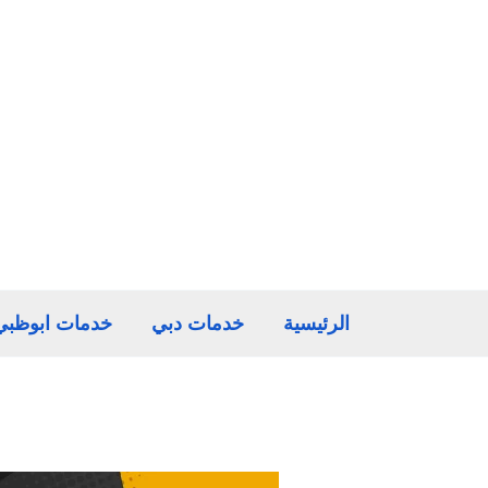
خطي
لى
لمحتوى
الرئيسية
خدمات دبي
خدمات ابوظبي