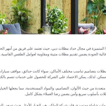
 المتميزة في مجال حداد مظلات دبي، حيث تعتمد على فريق من أمهر الح
 عالية الجودة يضمن تقديم مظلات متينة ومقاومة لعوامل الطقس القاسية. ل
مظلات بتصاميم تناسب مختلف الأماكن، سواء كانت حدائق، مواقف سيارات
ممكن. لذلك، يمكن الاعتماد على الشركة للحصول على خدمات تتسم بالكفاء
عددة من حيث الألوان، التصاميم، والمواد المستخدمة، مما يجعلها الخيار 
ظلات بأسلوب سريع وآمن يضمن رضا العملاء بشكل كامل.
ات شاملة ومتميزة، فإن شركة الملكي هي الخيار الأمثل. حيث تسعى الشر