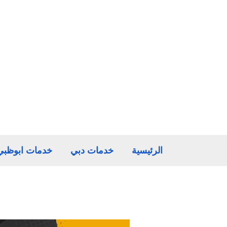
خطي
لى
لمحتوى
الرئيسية
خدمات دبي
خدمات ابوظبي