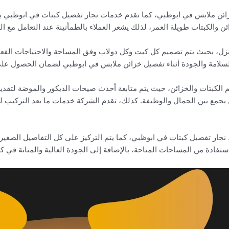
ائن ملابس في ابوظبي، كما تقدم خدمات نجار تفصيل كبتات في ابوظبي بج
 والكبتات طويلة العمر، لذلك يشعر العملاء بالطمأنينة عند التعامل مع ال
ل، بحيث يتم تصميم كل كبت وكل دولاب وفق المساحة والاحتياجات الفعل
ر السلامة والجودة أثناء تفصيل خزائن ملابس في ابوظبي لضمان الحصول عل
 الكبتات والخزائن، حيث يتم متابعة أحدث صيحات الديكور والموضة لتقديم 
جمع بين الجمال والوظيفة. كذلك، تقدم الشركة خدمات ما بعد التركيب 
ذ نجار تفصيل كبتات في ابوظبي، كما يتم التركيز على كل التفاصيل الصغي
ادة من المساحات المتاحة، بالإضافة إلى الجودة العالية والمتانة في كل