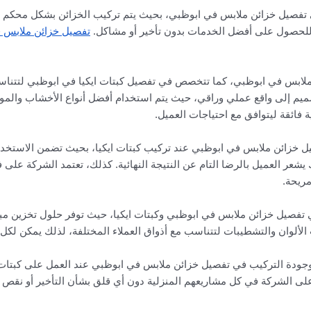
ي تفصيل خزائن ملابس في ابوظبي، بحيث يتم تركيب الخزائن بشكل محكم وم
 للحصول على أفضل الخدمات بدون تأخير أو مشاكل.
تفصيل خزائن ملابس ف
لابس في ابوظبي، كما تتخصص في تفصيل كبتات ايكيا في ابوظبي لتتنا
يم إلى واقع عملي وراقي، حيث يتم استخدام أفضل أنواع الأخشاب والمواد 
 فائقة ليتوافق مع احتياجات العميل.
يل خزائن ملابس في ابوظبي عند تركيب كبتات ايكيا، بحيث تضمن الاستخد
 يشعر العميل بالرضا التام عن النتيجة النهائية. كذلك، تعتمد الشركة عل
مريحة.
في تفصيل خزائن ملابس في ابوظبي وكبتات ايكيا، حيث توفر حلول تخزين م
لألوان والتشطيبات لتتناسب مع أذواق العملاء المختلفة، لذلك يمكن لك
 وجودة التركيب في تفصيل خزائن ملابس في ابوظبي عند العمل على كبتات
على الشركة في كل مشاريعهم المنزلية دون أي قلق بشأن التأخير أو نقص 