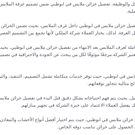
شكل والوظيفة. تفصيل خزائن ملابس في ابوظبي ضمن تصميم غرفة الملابس 
لية.
تفصيل خزائن ملابس في ابوظبي داخل غرف الملابس، بحيث تضمن الخزائن ال
ل الغرفة. لذلك، يختار العملاء شركة الملكي لأنها تجمع بين التصميم العصري
لة لغرف الملابس بعد الانتهاء من تفصيل خزائن ملابس في ابوظبي، بحي
تعتبر الشركة مرجعًا موثوقًا لكل من يبحث عن الجودة والاحترافية في تصم
ابس في ابوظبي، حيث توفر خدمات متكاملة تشمل التصميم، التنفيذ، وا
 مثالية تتجاوز توقعاتهم.
بحيث يتم فهم احتياجاته بشكل دقيق قبل البدء في تفصيل خزائن ملابس ف
ك يفضل العملاء الاعتماد على خبرة الشركة في تجهيز منازلهم.
خزائن ملابس في ابوظبي، حيث يتم اختيار أفضل أنواع الأخشاب والمعادن 
ل الحصول على خزائن تناسب ذوقه الخاص.