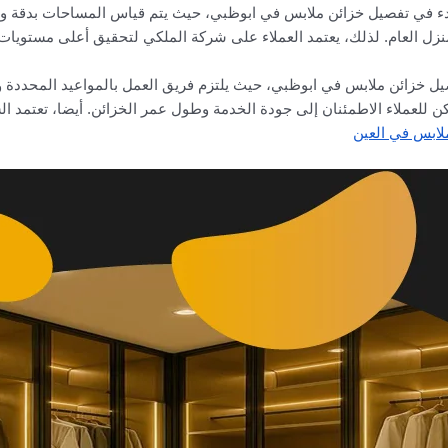
 في تفصيل خزائن ملابس في ابوظبي، حيث يتم قياس المساحات بدقة ودرا
لمنزل العام. لذلك، يعتمد العملاء على شركة الملكي لتحقيق أعلى مستويات
فصيل خزائن ملابس في ابوظبي، حيث يلتزم فريق العمل بالمواعيد المحددة
ن للعملاء الاطمئنان إلى جودة الخدمة وطول عمر الخزائن. أيضا، تعتمد ا
لابس في العين