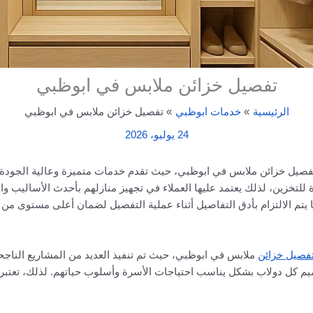
تفصيل خزائن ملابس في ابوظبي
الرئيسية
خدمات ابوظبي
تفصيل خزائن ملابس في ابوظبي
24 يوليو، 2026
صيل خزائن ملابس في ابوظبي، حيث تقدم خدمات متميزة وعالية الجودة ت
للتخزين، لذلك يعتمد عليها العملاء في تجهيز منازلهم بأحدث الأساليب وا
 يتم الالتزام بأدق التفاصيل أثناء عملية التفصيل لضمان أعلى مستوى من 
فصيل خزائن
ملابس في ابوظبي، حيث تم تنفيذ العديد من المشاريع الناجحة
 كل دولاب بشكل يناسب احتياجات الأسرة وأسلوب حياتهم. لذلك، تعتبر ش