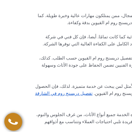
جال، ممن يمتلكون مهارات عالية وخبرة طويلة. كما
يسنج روم ام القيوين بدقة وكفاءة.
ية كما كانت تمامًا. أيضا، فإن كل فني في شركة
 الكامل على الكفاءة العالية التي توفرها الشركة.
يم تفصيل دريسنج روم ام القيوين حسب الطلب. كذلك،
رة الفنيين تضمن الحفاظ على جودة الأثاث وسهولة
ر الأمثل لمن يبحث عن خدمة متميزة. لذلك، فإن الحصول
نج روم ام القيوين.
تفصيل دريسنج روم في الشارقة
 الخدمة جميع أنواع الأثاث، من غرف الجلوس والنوم،
دة تلبي احتياجات العملاء وتتناسب مع أذواقهم