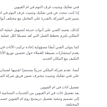
فني تفكيك وتثبيت غرف النوم في ام القيوين
إذا كنت تبحث عن فني تفكيك وتثبيت غرف النوم في ام 
يتميز فني الشركة بالقدرة على التعامل مع مختلف أنوا
كذلك، يعتمد الفني على أدوات حديثة لتسهيل عملية الت
الملكي يلتزم بخطط العمل التي تُعد مسبقًا لكل عملية ن
كما يتولى الفني أيضًا مسؤولية إعادة تركيب الأثاث ف
يقدم استشارات بسيطة للعملاء حول تحسين توزيع الأثاث
التكيف مع المكان الجديد.
أيضا، تقدم شركة الملكي تدريبًا مستمرًا لفنييها لضما
على فني تفكيك وتثبيت محترف ضمن فريق شركة الملك
تفصيل اثاث في ام القيوين
يعد تفصيل اثاث في ام القيوين من الخدمات المتنامية 
إلى تصميم وتنفيذ تفصيل دريسنج روم ام القيوين حسب 
المختلفة.