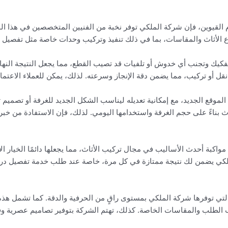
القيوين، فإن شركة الملكي توفر نخبة من الفنيين المتخصصين في هذا الم
ع الأثاث والمقاسات، بما في ذلك تنفيذ وتركيب وحدات خاصة مثل تفصيل در
فكيك وتجنب أي خدوش أو تلفيات قد تصيب القطع، مما يجعل النتيجة النهائ
قل أو تركيب، مما يضمن دقة الإنجاز وسرعته. لذلك، يمكن للعملاء الاعتماد
ي الموقع الجديد، مع إمكانية تعديله ليناسب الشكل الجديد للغرفة أو تصم
 بناءً على حجم الغرفة واستخدامها اليومي. لذلك، فإن الاستفادة من خب
ن مواكبة أحدث الأساليب في مجال تركيب الأثاث، مما يجعلها دائمًا الخيا
ي يضمن لك نتيجة ممتازة في كل مرة، خاصة عند طلب خدمة تفصيل دريس
التي توفرها شركة الملكي بمستوى راقٍ من الحرفية والدقة. كما تشمل هذه
الطلب والمقاسات الخاصة. كذلك، تهتم الشركة بتوفير تصاميم عصرية وفري