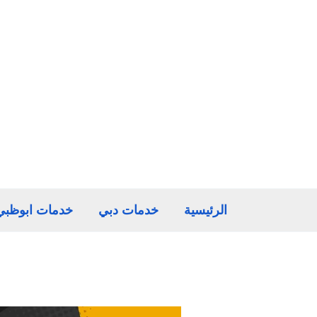
خطي
لى
لمحتوى
الرئيسية
خدمات دبي
خدمات ابوظبي