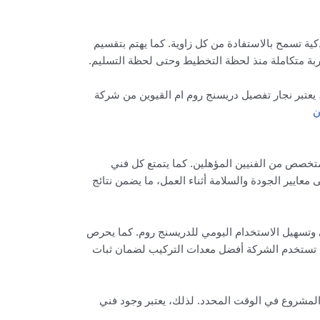
ية تسمح بالاستفادة من كل زاوية. كما يهتم بتقسيم
بة متكاملة منذ لحظة التخطيط وحتى لحظة التسليم.
ك، يعتبر نجار تفصيل دريسنج روم ام القيوين من شركة
ن
متخصص من الفنيين المؤهلين. كما يتمتع كل فني
معايير الجودة والسلامة أثناء العمل، ما يضمن نتائج
ي وتسهيل الاستخدام اليومي للدريسنج روم. كما يحرص
ا، تستخدم الشركة أفضل معدات التركيب لضمان ثبات
 المشروع في الوقت المحدد. لذلك، يعتبر وجود فني