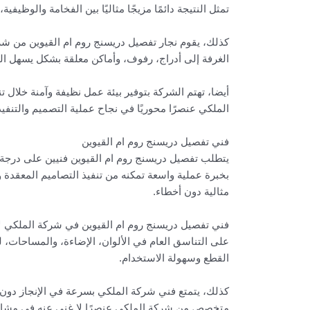
تمثل النتيجة دائمًا مزيجًا مثاليًا بين الفخامة والوظي
كذلك، يقوم نجار تفصيل دريسنج روم ام القيوين من شرك
الغرفة إلى أدراج، رفوف، وأماكن معلقة بشكل يسهل ال
أيضا، تهتم الشركة بتوفير بيئة عمل نظيفة وآمنة خلال ت
الملكي عنصرًا محوريًا في نجاح عملية التصميم والتنفي
فني تفصيل دريسنج روم ام القيوين
يتطلب تفصيل دريسنج روم ام القيوين فنيين على درجة ع
بخبرة عملية واسعة تمكنه من تنفيذ التصاميم المعقدة وت
مثالية دون أخطاء.
فني تفصيل دريسنج روم ام القيوين في شركة الملكي لا 
على التناسق العام في الألوان، الإضاءة، والمساحات،
القطع وسهولة الاستخدام.
كذلك، يتمتع فني شركة الملكي بسرعة في الإنجاز دون ا
متخصص من شركة الملكي عنصرًا لا غنى عنه في مشاريع