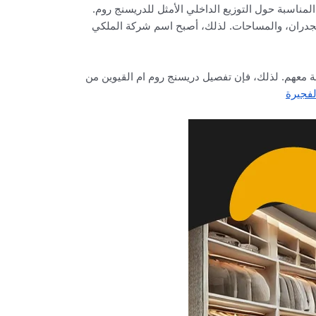
مناسبة حول التوزيع الداخلي الأمثل للدريسنج روم.
 الجدران، والمساحات. لذلك، أصبح اسم شركة الملكي
قة معهم. لذلك، فإن تفصيل دريسنج روم ام القيوين من
فجيرة