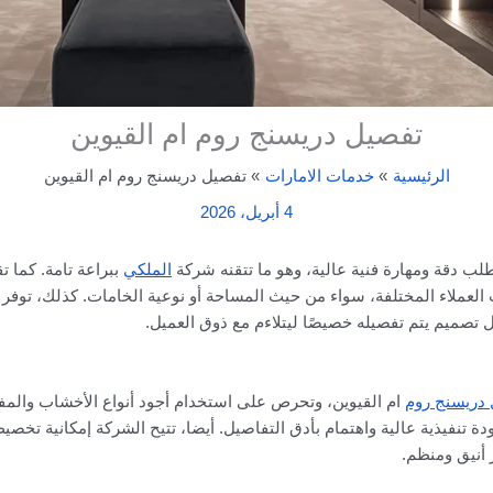
تفصيل دريسنج روم ام القيوين
الرئيسية
خدمات الامارات
تفصيل دريسنج روم ام القيوين
4 أبريل، 2026
طلب دقة ومهارة فنية عالية، وهو ما تتقنه شركة
الملكي
ببراعة تامة. كما 
لعملاء المختلفة، سواء من حيث المساحة أو نوعية الخامات. كذلك، توفر ا
صميم يتم تفصيله خصيصًا ليتلاءم مع ذوق العميل.
دريسنج روم
ام القيوين، وتحرص على استخدام أجود أنواع الأخشاب والم
جودة تنفيذية عالية واهتمام بأدق التفاصيل. أيضا، تتيح الشركة إمكانية ت
أنيق ومنظم.