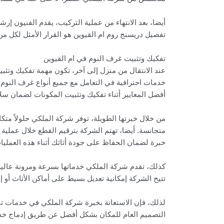
أيضا، بعد الانتهاء من عملية التركيب، يقدم الفنيون 
تفصيل دريسنج روم ام القيوين هو القرار الأمثل لكل من
تفكيك وتثبيت غرف النوم في ام القيوين
عند الانتقال من منزل إلى آخر، تكون مهمة تفكيك وتثب
خدمات احترافية في التعامل مع جميع أنواع غرف النوم
أفضل المعايير أثناء تفكيك وتثبيت المكونات لضمان سلا
من خلال خبرتها الطويلة، توفر شركة الملكي حلولاً م
متجانسة. أيضا، تهتم الشركة بترقيم القطع خلال عملية ال
خبرة لضمان الحفاظ على جودة أثاثك أثناء هذه العمليا
كذلك، تقدم شركة الملكي خدماتها بسرعة ومرونة عالية لت
تتيح الشركة إمكانية تعديل بسيط على أماكن الأثاث أو
لذلك، فإن الاستعانة بخبرة شركة الملكي في خدمات تف
التصميم العام للمكان بشكل أفضل عن طريق إدماج خد