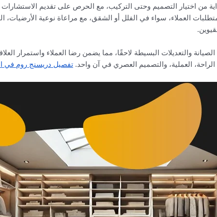
ية من اختيار التصميم وحتى التركيب، مع الحرص على تقديم الاستشارات ال
متطلبات العملاء، سواء في الفلل أو الشقق، مع مراعاة نوعية الأرضيات،
قيوين.
لصيانة والتعديلات البسيطة لاحقًا، مما يضمن رضا العملاء واستمرار العلا
لراحة، العملية، والتصميم العصري في آن واحد.
تفصيل دريسنج روم في ال