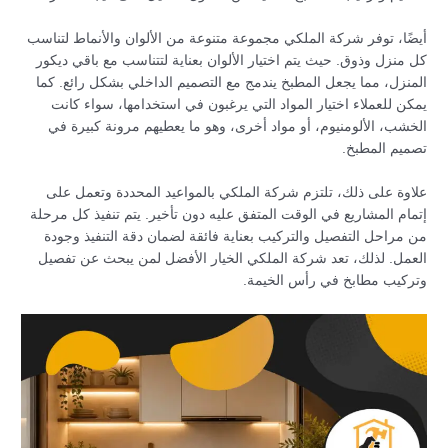
أيضًا، توفر شركة الملكي مجموعة متنوعة من الألوان والأنماط لتناسب
كل منزل وذوق. حيث يتم اختيار الألوان بعناية لتتناسب مع باقي ديكور
المنزل، مما يجعل المطبخ يندمج مع التصميم الداخلي بشكل رائع. كما
يمكن للعملاء اختيار المواد التي يرغبون في استخدامها، سواء كانت
الخشب، الألومنيوم، أو مواد أخرى، وهو ما يعطيهم مرونة كبيرة في
تصميم المطبخ.
علاوة على ذلك، تلتزم شركة الملكي بالمواعيد المحددة وتعمل على
إتمام المشاريع في الوقت المتفق عليه دون تأخير. يتم تنفيذ كل مرحلة
من مراحل التفصيل والتركيب بعناية فائقة لضمان دقة التنفيذ وجودة
العمل. لذلك، تعد شركة الملكي الخيار الأفضل لمن يبحث عن تفصيل
وتركيب مطابخ في رأس الخيمة.