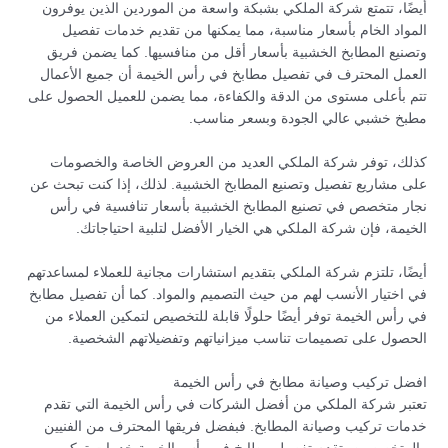
أيضًا، تتمتع شركة الملكي بشبكة واسعة من الموردين الذين يوفرون
المواد الخام بأسعار مناسبة، مما يمكنها من تقديم خدمات تفصيل
وتصنيع المطابخ الخشبية بأسعار أقل من منافسيها. كما يضمن فريق
العمل المحترف في تفصيل مطابخ في رأس الخيمة أن جميع الأعمال
تتم بأعلى مستوى من الدقة والكفاءة، مما يضمن للعميل الحصول على
مطبخ خشبي عالي الجودة وبسعر مناسب.
كذلك، توفر شركة الملكي العديد من العروض الخاصة والخصومات
على مشاريع تفصيل وتصنيع المطابخ الخشبية. لذلك، إذا كنت تبحث عن
نجار متخصص في تصنيع المطابخ الخشبية بأسعار تنافسية في رأس
الخيمة، فإن شركة الملكي هي الخيار الأفضل لتلبية احتياجاتك.
أيضًا، تلتزم شركة الملكي بتقديم استشارات مجانية للعملاء لمساعدتهم
في اختيار الأنسب لهم من حيث التصميم والمواد. كما أن تفصيل مطابخ
في رأس الخيمة توفر أيضًا حلولًا قابلة للتخصيص لتمكين العملاء من
الحصول على تصميمات تناسب ميزانياتهم وتفضيلاتهم الشخصية.
افضل تركيب وصيانة مطابخ في رأس الخيمة
تعتبر شركة الملكي من أفضل الشركات في رأس الخيمة التي تقدم
خدمات تركيب وصيانة المطابخ. فبفضل فريقها المحترف من الفنيين