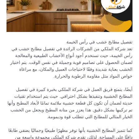
تفصيل مطابخ خشب في رأس الخيمة
تعد شركة الملكي من الشركات الرائدة في تفصيل مطابخ خشب في
رأس الخيمة، حيث تستخدم أجود أنواع الأخشاب الطبيعية والمعالجة
لضمان الحصول على تصاميم قوية وجميلة في نفس الوقت. يتم اختيار
الخشب بعناية شديدة وفقًا لاحتياجات العميل والمكان، مع مراعاة
خواص المواد مثل مقاومة الرطوبة والحرارة.
أيضًا، يتمتع فريق العمل في شركة الملكي بخبرة كبيرة في تفصيل
المطابخ الخشبية وتنفيذها بشكل احترافي. حيث يتم استخدام تقنيات
حديثة لضمان أن تكون كل قطعة خشبية ملائمة تمامًا لأبعاد المطبخ وأنها
تم تركيبها بشكل دقيق. هذا يعزز من متانة المطبخ ويجعل من الخشب
الخيار المثالي للمطابخ التي تتطلب قوة وديمومة.
كما تتميز المطابخ الخشبية بأنها توفر مظهرًا طبيعيًا وجماليًا يضفي طابعًا
دافئًا على المساحة. لذلك، تقدم شركة الملكي مجموعة واسعة من