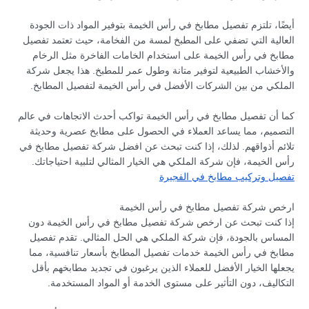
أيضًا، تلتزم تفصيل مطابخ في رأس الخيمة بتوفير المواد ذات الجودة
العالية التي تضفي على المطبخ لمسة من الفخامة، حيث تعتمد تفصيل
مطابخ في رأس الخيمة على استخدام الخامات الفاخرة مثل الرخام
والأخشاب الطبيعية لتوفير متانة وطول عمر للمطبخ. هذا يجعل شركة
الملكي من بين الشركات الأفضل في رأس الخيمة لتفصيل المطابخ.
كما أن تفصيل مطابخ في رأس الخيمة تواكب أحدث الاتجاهات في عالم
التصميم، مما يساعد العملاء في الحصول على مطابخ عصرية وحديثة
تلائم أذواقهم. لذلك، إذا كنت تبحث عن افضل شركة تفصيل مطابخ في
رأس الخيمة، فإن شركة الملكي هي الخيار المثالي لتلبية احتياجاتك.
تفصيل وتركيب مطابخ في الفجيرة
ارخص شركة تفصيل مطابخ في رأس الخيمة
إذا كنت تبحث عن ارخص شركة تفصيل مطابخ في رأس الخيمة دون
المساس بالجودة، فإن شركة الملكي هي الحل المثالي. تقدم تفصيل
مطابخ في رأس الخيمة خدمات تفصيل المطابخ بأسعار تنافسية، مما
يجعلها الخيار الأفضل للعملاء الذين يرغبون في تجديد مطابخهم بأقل
التكاليف، دون التأثير على مستوى الخدمة أو المواد المستخدمة.