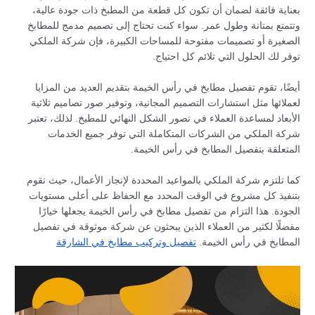
بعناية فائقة لضمان أن تكون كل قطعة من المطبخ ذات جودة عالية،
وتتمتع بمتانة وطول عمر. سواء كنت تحتاج إلى تصميم مدمج للمطابخ
الصغيرة أو تصميمات مفتوحة للمساحات الكبيرة، فإن شركة الملكي
توفر لك الحلول التي تلائم كل احتياج.
أيضًا، تقوم تفصيل مطابخ في رأس الخيمة بتقديم العديد من المزايا
لعملائها مثل استشارات التصميم المجانية، وتوفير صور تصاميم ثلاثية
الأبعاد لمساعدة العملاء في تصور الشكل النهائي للمطبخ. لذلك، تعتبر
شركة الملكي من الشركات المتكاملة التي توفر جميع الخدمات
المتعلقة بتفصيل المطابخ في رأس الخيمة.
كما تلتزم شركة الملكي بالمواعيد المحددة لإنجاز الأعمال، حيث تقوم
بتنفيذ كل مشروع في الوقت المحدد مع الحفاظ على أعلى مستويات
الجودة. هذا التزام من تفصيل مطابخ في رأس الخيمة يجعلها خيارًا
مفضلًا لكثير من العملاء الذين يبحثون عن شركة موثوقة في تفصيل
المطابخ في رأس الخيمة.
تفصيل وتركيب مطابخ في الشارقة