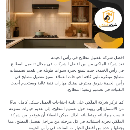
افضل شركة تفصيل مطابخ في رأس الخيمة
تعد شركة الملكي من بين افضل الشركات في مجال تفصيل المطابخ
في رأس الخيمة، حيث تتمتع بخبرة سنوات طويلة في تقديم تصميمات
مطابخ مبتكرة تلبي كافة احتياجات العملاء. تتميز تفصيل مطابخ في
رأس الخيمة بفريق محترف يمتلك مهارات فنية عالية ويستخدم أحدث
التقنيات في تصميم وتنفيذ المطابخ.
كما تركز شركة الملكي على تلبية احتياجات العميل بشكل كامل، بدءًا
من الاستماع إلى رؤيته حول تصميم المطبخ، إلى تقديم خيارات متنوعة
تناسب ميزانياته ومتطلباته. لذلك، يمكن للعملاء أن يتوقعوا من شركة
الملكي تجربة استثنائية في كل مرحلة من مراحل تفصيل المطبخ، مما
يجعلها واحدة من أفضل الخيارات المتاحة في رأس الخيمة.