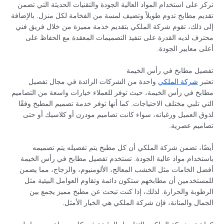
تركز على استخدام المواد العالية الجودة والتقنيات الحديثة التي تضمن
تقديم مطابخ تدوم طويلاً وتضيف لمسة من الفخامة لكل منزل. بالإضافة
إلى ذلك، تقوم شركة الملكي بتقديم خدمة مميزة من خلال فريق فني
محترف لديه القدرة على تنفيذ التصميمات المعقدة مع الحفاظ على
أعلى معايير الجودة.
تفصيل مطابخ في رأس الخيمة
تعتبر
شركة الملكي
واحدة من الشركات الرائدة في مجال تفصيل
مطابخ في رأس الخيمة، حيث توفر للعملاء خيارات واسعة من التصاميم
التي تلبي مختلف الاحتياجات. كما أنها توفر خدمة تصميم المطبخ وفقًا
لذوق العميل ورغباته، سواء كانت تصاميم مودرن أو كلاسيك أو حتى
تصاميم عصرية.
أيضًا، تضمن شركة الملكي أن كل مطبخ يتم تفصيله يتم تصميمه
باستخدام مواد عالية الجودة. تستخدم تفصيل مطابخ في رأس الخيمة
أفضل الخامات مثل الخشب المعالج، الألومنيوم، والزجاج، مما يضمن
للمستخدمين أن مطابخهم ستكون دائمة وتقاوم العوامل البيئية مثل
الرطوبة والحرارة. لذلك، إذا كنت تبحث عن مطبخ مميز يجمع بين
الجمال والمتانة، فإن شركة الملكي هي الخيار الأمثل.