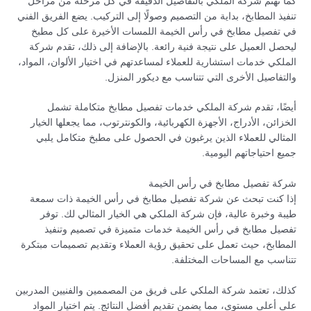
كما تهتم شركة الملكي بالتفاصيل الدقيقة في كل مرحلة من مراحل
تنفيذ المطابخ، بداية من التصميم وصولًا إلى التركيب. يضع الفريق الفني
في تفصيل مطابخ في رأس الخيمة اللمسات الأخيرة على كل مطبخ
ليحصل العميل على نتيجة فنية رائعة. بالإضافة إلى ذلك، تقدم شركة
الملكي خدمات استشارية للعملاء لمساعدتهم في اختيار الألوان، المواد،
والتفاصيل الأخرى التي تتناسب مع ديكور المنزل.
أيضًا، تقدم شركة الملكي خدمات تفصيل مطابخ متكاملة تشمل
الخزائن، الأدراج، الأجهزة الكهربائية، والكونترتوب، مما يجعلها الخيار
المثالي للعملاء الذين يرغبون في الحصول على مطبخ متكامل يلبي
جميع احتياجاتهم اليومية.
شركة تفصيل مطابخ في رأس الخيمة
إذا كنت تبحث عن شركة تفصيل مطابخ في رأس الخيمة ذات سمعة
طيبة وخبرة عالية، فإن شركة الملكي هي الخيار المثالي لك. توفر
تفصيل مطابخ في رأس الخيمة خدمات متميزة في تصميم وتنفيذ
المطابخ، حيث تعمل على تحقيق رؤية العملاء وتقديم تصميمات مبتكرة
تتناسب مع المساحات المختلفة.
كذلك، تعتمد شركة الملكي على فريق من المصممين والفنيين المدربين
على أعلى مستوى، مما يضمن تقديم أفضل النتائج. يتم اختيار المواد