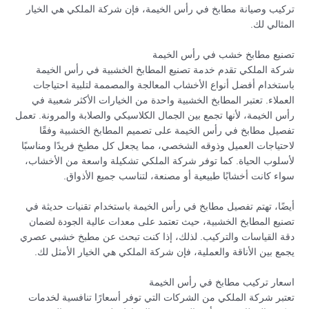
تركيب وصيانة مطابخ في رأس الخيمة، فإن شركة الملكي هي الخيار
المثالي لك.
تصنيع مطابخ خشب في رأس الخيمة
شركة الملكي تقدم خدمة تصنيع المطابخ الخشبية في رأس الخيمة
باستخدام أفضل أنواع الأخشاب المعالجة والمصممة لتلبية احتياجات
العملاء. تعتبر المطابخ الخشبية واحدة من الخيارات الأكثر شعبية في
رأس الخيمة، لأنها تجمع بين الجمال الكلاسيكي والصلابة والمرونة. تعمل
تفصيل مطابخ في رأس الخيمة على تصميم المطابخ الخشبية وفقًا
لاحتياجات العميل وذوقه الشخصي، مما يجعل كل مطبخ فريدًا ومناسبًا
لأسلوب الحياة. كما توفر شركة الملكي تشكيلة واسعة من الأخشاب،
سواء كانت أخشابًا طبيعية أو مصنعة، لتناسب جميع الأذواق.
أيضًا، تهتم تفصيل مطابخ في رأس الخيمة باستخدام تقنيات حديثة في
تصنيع المطابخ الخشبية، حيث تعتمد على معدات عالية الجودة لضمان
دقة القياسات والتركيب. لذلك، إذا كنت تبحث عن مطبخ خشبي عصري
يجمع بين الأناقة والعملية، فإن شركة الملكي هي الخيار الأمثل لك.
اسعار تركيب مطابخ في رأس الخيمة
تعتبر شركة الملكي من الشركات التي توفر أسعارًا تنافسية لخدمات