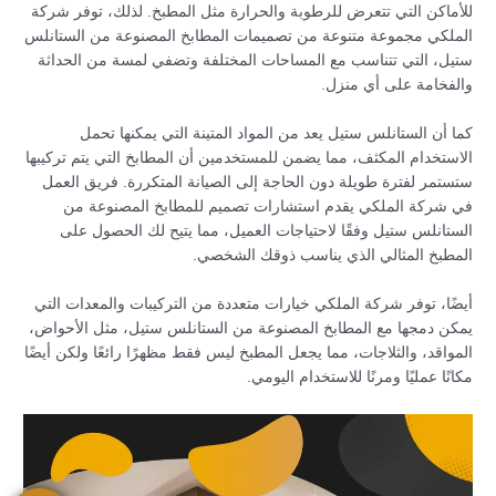
للأماكن التي تتعرض للرطوبة والحرارة مثل المطبخ. لذلك، توفر شركة
الملكي مجموعة متنوعة من تصميمات المطابخ المصنوعة من الستانلس
ستيل، التي تتناسب مع المساحات المختلفة وتضفي لمسة من الحداثة
والفخامة على أي منزل.
كما أن الستانلس ستيل يعد من المواد المتينة التي يمكنها تحمل
الاستخدام المكثف، مما يضمن للمستخدمين أن المطابخ التي يتم تركيبها
ستستمر لفترة طويلة دون الحاجة إلى الصيانة المتكررة. فريق العمل
في شركة الملكي يقدم استشارات تصميم للمطابخ المصنوعة من
الستانلس ستيل وفقًا لاحتياجات العميل، مما يتيح لك الحصول على
المطبخ المثالي الذي يناسب ذوقك الشخصي.
أيضًا، توفر شركة الملكي خيارات متعددة من التركيبات والمعدات التي
يمكن دمجها مع المطابخ المصنوعة من الستانلس ستيل، مثل الأحواض،
المواقد، والثلاجات، مما يجعل المطبخ ليس فقط مظهرًا رائعًا ولكن أيضًا
مكانًا عمليًا ومرنًا للاستخدام اليومي.