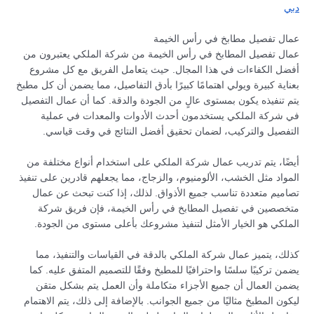
دبي
عمال تفصيل مطابخ في رأس الخيمة
عمال تفصيل المطابخ في رأس الخيمة من شركة الملكي يعتبرون من
أفضل الكفاءات في هذا المجال. حيث يتعامل الفريق مع كل مشروع
بعناية كبيرة ويولي اهتمامًا كبيرًا بأدق التفاصيل، مما يضمن أن كل مطبخ
يتم تنفيذه يكون بمستوى عالٍ من الجودة والدقة. كما أن عمال التفصيل
في شركة الملكي يستخدمون أحدث الأدوات والمعدات في عملية
التفصيل والتركيب، لضمان تحقيق أفضل النتائج في وقت قياسي.
أيضًا، يتم تدريب عمال شركة الملكي على استخدام أنواع مختلفة من
المواد مثل الخشب، الألومنيوم، والزجاج، مما يجعلهم قادرين على تنفيذ
تصاميم متعددة تناسب جميع الأذواق. لذلك، إذا كنت تبحث عن عمال
متخصصين في تفصيل المطابخ في رأس الخيمة، فإن فريق شركة
الملكي هو الخيار الأمثل لتنفيذ مشروعك بأعلى مستوى من الجودة.
كذلك، يتميز عمال شركة الملكي بالدقة في القياسات والتنفيذ، مما
يضمن تركيبًا سلسًا واحترافيًا للمطبخ وفقًا للتصميم المتفق عليه. كما
يضمن العمال أن جميع الأجزاء متكاملة وأن العمل يتم بشكل متقن
ليكون المطبخ مثاليًا من جميع الجوانب. بالإضافة إلى ذلك، يتم الاهتمام