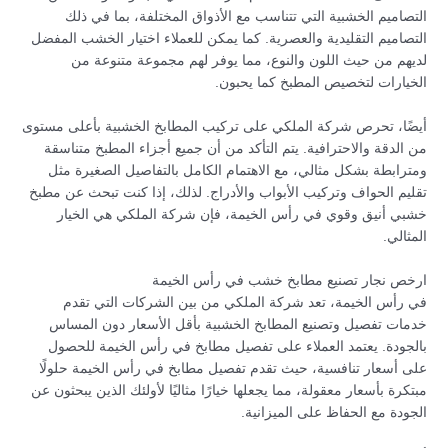
التصاميم الخشبية التي تتناسب مع الأذواق المختلفة، بما في ذلك
التصاميم التقليدية والعصرية. كما يمكن للعملاء اختيار الخشب المفضل
لديهم من حيث اللون والنوع، مما يوفر لهم مجموعة متنوعة من
الخيارات لتخصيص المطبخ كما يحبون.
أيضًا، تحرص شركة الملكي على تركيب المطابخ الخشبية بأعلى مستوى
من الدقة والاحترافية. يتم التأكد من أن جميع أجزاء المطبخ متناسقة
ومترابطة بشكل مثالي، مع الاهتمام الكامل بالتفاصيل الصغيرة مثل
تقليم الحواف وتركيب الأبواب والأدراج. لذلك، إذا كنت تبحث عن مطبخ
خشبي أنيق وقوي في رأس الخيمة، فإن شركة الملكي هي الخيار
المثالي.
ارخص نجار تصنيع مطابخ خشب في رأس الخيمة
في رأس الخيمة، تعد شركة الملكي من بين الشركات التي تقدم
خدمات تفصيل وتصنيع المطابخ الخشبية بأقل الأسعار دون المساس
بالجودة. يعتمد العملاء على تفصيل مطابخ في رأس الخيمة للحصول
على أسعار تنافسية، حيث تقدم تفصيل مطابخ في رأس الخيمة حلولًا
مبتكرة بأسعار معقولة، مما يجعلها خيارًا مثاليًا لأولئك الذين يبحثون عن
الجودة مع الحفاظ على الميزانية.