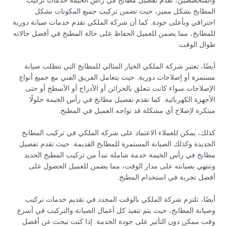
والمتخصصين، تقدم تفصيل مطابخ في رأس الخيمة خدمات تركيب
المطابخ بشكل مميز، حيث تضمن تركيب جميع المكونات بشكل
احترافي وبأعلى جودة. كما أن شركة الملكي تقدم خدمات صيانة دورية
للمطابخ، مما يضمن للعميل الحفاظ على حالة المطبخ في أفضل حالاته
طوال الوقت.
أيضًا، تعتبر شركة الملكي الخيار المثالي للمطابخ التي تتطلب صيانة
مستمرة أو إصلاحات دورية. حيث يتعامل الفريق الفني مع جميع أنواع
الإصلاحات سواء كانت تتعلق بالخزائن أو الأدراج أو الأسطح أو حتى
الأجهزة الكهربائية. كما تقدم تفصيل مطابخ في رأس الخيمة حلولًا
مبتكرة لإصلاح أي مشكلة قد تواجه العميل في المطبخ.
كذلك، يمكن للعملاء الاعتماد على شركة الملكي في تركيب المطابخ
الجديدة وكذلك الصيانة المستمرة للمطابخ القديمة. حيث تقدم تفصيل
مطابخ في رأس الخيمة خدمة شاملة تبدأ من تركيب المطبخ الجديد
وتنتهي بصيانته على مدار الوقت، مما يضمن للعميل الحصول على
أفضل تجربة في استخدام المطبخ.
أيضًا، تلتزم شركة الملكي بالوقت المحدد في تقديم خدمات تركيب
وصيانة المطابخ، حيث يتم تنفيذ كل أعمال الصيانة والتركيب في أسرع
وقت ممكن دون التأثير على جودة الخدمة. إذا كنت تبحث عن أفضل